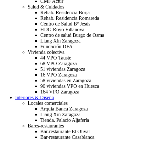
CMF Actur
Salud & Cuidados
Rehab. Residencia Borja
Rehab. Residencia Romareda
Centro de Salud Bº Jesús
HDO Royo Villanova
Centro de salud Burgo de Osma
Liang Xin Zaragoza
Fundación DFA
Vivienda colectiva
44 VPO Tauste
68 VPO Zaragoza
51 viviendas Zaragoza
16 VPO Zaragoza
58 viviendas en Zaragoza
90 viviendas VPO en Huesca
164 VPO Zaragoza
Interiores & Diseño
Locales comerciales
Arquia Banca Zaragoza
Liang Xin Zaragoza
Tienda. Palacio Aljafería
Bares-restaurantes
Bar-restaurante El Olivar
Bar-restaurante Casablanca