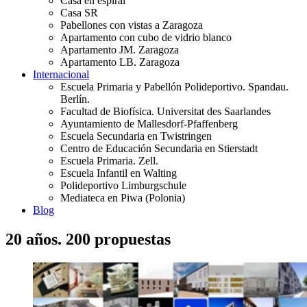
Casa en espiral
Casa SR
Pabellones con vistas a Zaragoza
Apartamento con cubo de vidrio blanco
Apartamento JM. Zaragoza
Apartamento LB. Zaragoza
Internacional
Escuela Primaria y Pabellón Polideportivo. Spandau.
Berlín.
Facultad de Biofísica. Universitat des Saarlandes
Ayuntamiento de Mallesdorf-Pfaffenberg
Escuela Secundaria en Twistringen
Centro de Educación Secundaria en Stierstadt
Escuela Primaria. Zell.
Escuela Infantil en Walting
Polideportivo Limburgschule
Mediateca en Piwa (Polonia)
Blog
20 años. 200 propuestas