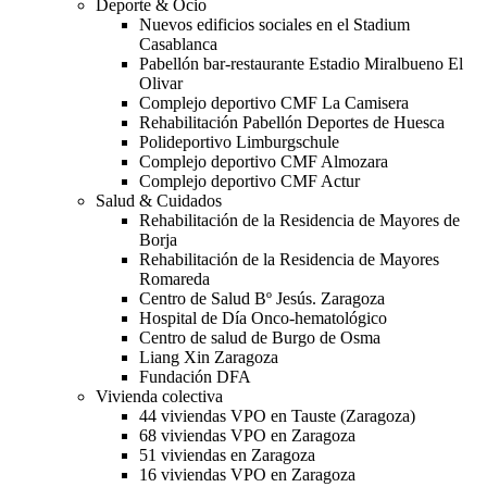
Deporte & Ocio
Nuevos edificios sociales en el Stadium
Casablanca
Pabellón bar-restaurante Estadio Miralbueno El
Olivar
Complejo deportivo CMF La Camisera
Rehabilitación Pabellón Deportes de Huesca
Polideportivo Limburgschule
Complejo deportivo CMF Almozara
Complejo deportivo CMF Actur
Salud & Cuidados
Rehabilitación de la Residencia de Mayores de
Borja
Rehabilitación de la Residencia de Mayores
Romareda
Centro de Salud Bº Jesús. Zaragoza
Hospital de Día Onco-hematológico
Centro de salud de Burgo de Osma
Liang Xin Zaragoza
Fundación DFA
Vivienda colectiva
44 viviendas VPO en Tauste (Zaragoza)
68 viviendas VPO en Zaragoza
51 viviendas en Zaragoza
16 viviendas VPO en Zaragoza