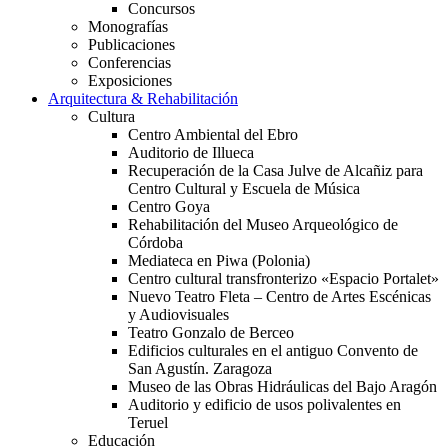
Concursos
Monografías
Publicaciones
Conferencias
Exposiciones
Arquitectura & Rehabilitación
Cultura
Centro Ambiental del Ebro
Auditorio de Illueca
Recuperación de la Casa Julve de Alcañiz para
Centro Cultural y Escuela de Música
Centro Goya
Rehabilitación del Museo Arqueológico de
Córdoba
Mediateca en Piwa (Polonia)
Centro cultural transfronterizo «Espacio Portalet»
Nuevo Teatro Fleta – Centro de Artes Escénicas
y Audiovisuales
Teatro Gonzalo de Berceo
Edificios culturales en el antiguo Convento de
San Agustín. Zaragoza
Museo de las Obras Hidráulicas del Bajo Aragón
Auditorio y edificio de usos polivalentes en
Teruel
Educación