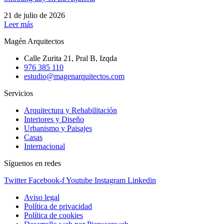
21 de julio de 2026
Leer más
Magén Arquitectos
Calle Zurita 21, Pral B, Izqda
976 385 110
estudio@magenarquitectos.com
Servicios
Arquitectura y Rehabilitación
Interiores y Diseño
Urbanismo y Paisajes
Casas
Internacional
Síguenos en redes
Twitter
Facebook-f
Youtube
Instagram
Linkedin
Aviso legal
Política de privacidad
Política de cookies