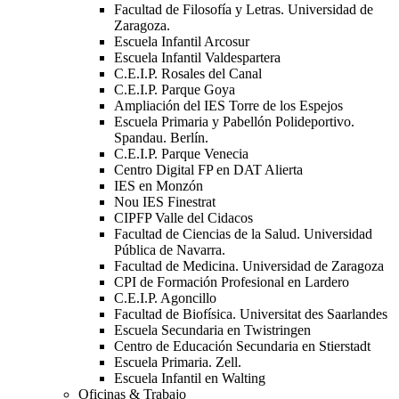
Facultad de Filosofía y Letras. Universidad de
Zaragoza.
Escuela Infantil Arcosur
Escuela Infantil Valdespartera
C.E.I.P. Rosales del Canal
C.E.I.P. Parque Goya
Ampliación del IES Torre de los Espejos
Escuela Primaria y Pabellón Polideportivo.
Spandau. Berlín.
C.E.I.P. Parque Venecia
Centro Digital FP en DAT Alierta
IES en Monzón
Nou IES Finestrat
CIPFP Valle del Cidacos
Facultad de Ciencias de la Salud. Universidad
Pública de Navarra.
Facultad de Medicina. Universidad de Zaragoza
CPI de Formación Profesional en Lardero
C.E.I.P. Agoncillo
Facultad de Biofísica. Universitat des Saarlandes
Escuela Secundaria en Twistringen
Centro de Educación Secundaria en Stierstadt
Escuela Primaria. Zell.
Escuela Infantil en Walting
Oficinas & Trabajo