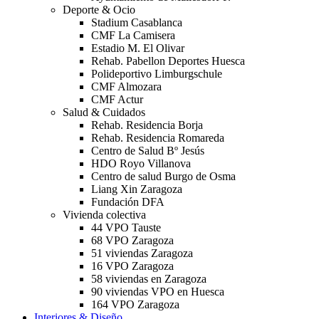
Deporte & Ocio
Stadium Casablanca
CMF La Camisera
Estadio M. El Olivar
Rehab. Pabellon Deportes Huesca
Polideportivo Limburgschule
CMF Almozara
CMF Actur
Salud & Cuidados
Rehab. Residencia Borja
Rehab. Residencia Romareda
Centro de Salud Bº Jesús
HDO Royo Villanova
Centro de salud Burgo de Osma
Liang Xin Zaragoza
Fundación DFA
Vivienda colectiva
44 VPO Tauste
68 VPO Zaragoza
51 viviendas Zaragoza
16 VPO Zaragoza
58 viviendas en Zaragoza
90 viviendas VPO en Huesca
164 VPO Zaragoza
Interiores & Diseño