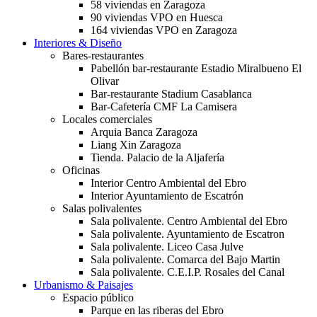
58 viviendas en Zaragoza
90 viviendas VPO en Huesca
164 viviendas VPO en Zaragoza
Interiores & Diseño
Bares-restaurantes
Pabellón bar-restaurante Estadio Miralbueno El
Olivar
Bar-restaurante Stadium Casablanca
Bar-Cafetería CMF La Camisera
Locales comerciales
Arquia Banca Zaragoza
Liang Xin Zaragoza
Tienda. Palacio de la Aljafería
Oficinas
Interior Centro Ambiental del Ebro
Interior Ayuntamiento de Escatrón
Salas polivalentes
Sala polivalente. Centro Ambiental del Ebro
Sala polivalente. Ayuntamiento de Escatron
Sala polivalente. Liceo Casa Julve
Sala polivalente. Comarca del Bajo Martin
Sala polivalente. C.E.I.P. Rosales del Canal
Urbanismo & Paisajes
Espacio público
Parque en las riberas del Ebro