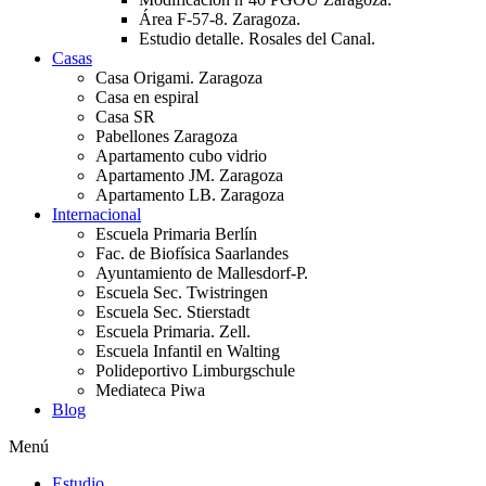
Área F-57-8. Zaragoza.
Estudio detalle. Rosales del Canal.
Casas
Casa Origami. Zaragoza
Casa en espiral
Casa SR
Pabellones Zaragoza
Apartamento cubo vidrio
Apartamento JM. Zaragoza
Apartamento LB. Zaragoza
Internacional
Escuela Primaria Berlín
Fac. de Biofísica Saarlandes
Ayuntamiento de Mallesdorf-P.
Escuela Sec. Twistringen
Escuela Sec. Stierstadt
Escuela Primaria. Zell.
Escuela Infantil en Walting
Polideportivo Limburgschule
Mediateca Piwa
Blog
Menú
Estudio