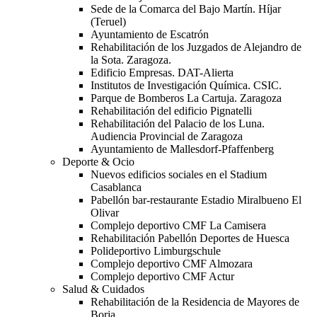
Sede de la Comarca del Bajo Martín. Híjar
(Teruel)
Ayuntamiento de Escatrón
Rehabilitación de los Juzgados de Alejandro de
la Sota. Zaragoza.
Edificio Empresas. DAT-Alierta
Institutos de Investigación Química. CSIC.
Parque de Bomberos La Cartuja. Zaragoza
Rehabilitación del edificio Pignatelli
Rehabilitación del Palacio de los Luna.
Audiencia Provincial de Zaragoza
Ayuntamiento de Mallesdorf-Pfaffenberg
Deporte & Ocio
Nuevos edificios sociales en el Stadium
Casablanca
Pabellón bar-restaurante Estadio Miralbueno El
Olivar
Complejo deportivo CMF La Camisera
Rehabilitación Pabellón Deportes de Huesca
Polideportivo Limburgschule
Complejo deportivo CMF Almozara
Complejo deportivo CMF Actur
Salud & Cuidados
Rehabilitación de la Residencia de Mayores de
Borja