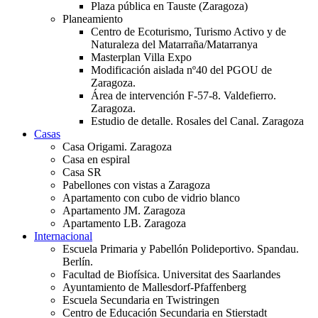
Plaza pública en Tauste (Zaragoza)
Planeamiento
Centro de Ecoturismo, Turismo Activo y de
Naturaleza del Matarraña/Matarranya
Masterplan Villa Expo
Modificación aislada nº40 del PGOU de
Zaragoza.
Área de intervención F-57-8. Valdefierro.
Zaragoza.
Estudio de detalle. Rosales del Canal. Zaragoza
Casas
Casa Origami. Zaragoza
Casa en espiral
Casa SR
Pabellones con vistas a Zaragoza
Apartamento con cubo de vidrio blanco
Apartamento JM. Zaragoza
Apartamento LB. Zaragoza
Internacional
Escuela Primaria y Pabellón Polideportivo. Spandau.
Berlín.
Facultad de Biofísica. Universitat des Saarlandes
Ayuntamiento de Mallesdorf-Pfaffenberg
Escuela Secundaria en Twistringen
Centro de Educación Secundaria en Stierstadt