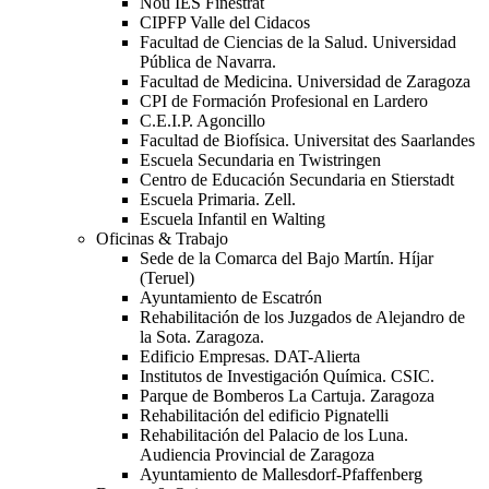
Nou IES Finestrat
CIPFP Valle del Cidacos
Facultad de Ciencias de la Salud. Universidad
Pública de Navarra.
Facultad de Medicina. Universidad de Zaragoza
CPI de Formación Profesional en Lardero
C.E.I.P. Agoncillo
Facultad de Biofísica. Universitat des Saarlandes
Escuela Secundaria en Twistringen
Centro de Educación Secundaria en Stierstadt
Escuela Primaria. Zell.
Escuela Infantil en Walting
Oficinas & Trabajo
Sede de la Comarca del Bajo Martín. Híjar
(Teruel)
Ayuntamiento de Escatrón
Rehabilitación de los Juzgados de Alejandro de
la Sota. Zaragoza.
Edificio Empresas. DAT-Alierta
Institutos de Investigación Química. CSIC.
Parque de Bomberos La Cartuja. Zaragoza
Rehabilitación del edificio Pignatelli
Rehabilitación del Palacio de los Luna.
Audiencia Provincial de Zaragoza
Ayuntamiento de Mallesdorf-Pfaffenberg