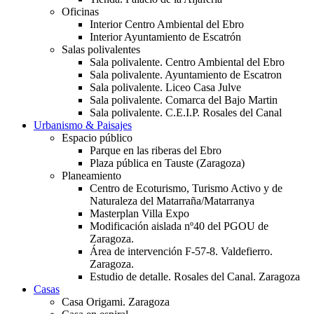
Oficinas
Interior Centro Ambiental del Ebro
Interior Ayuntamiento de Escatrón
Salas polivalentes
Sala polivalente. Centro Ambiental del Ebro
Sala polivalente. Ayuntamiento de Escatron
Sala polivalente. Liceo Casa Julve
Sala polivalente. Comarca del Bajo Martin
Sala polivalente. C.E.I.P. Rosales del Canal
Urbanismo & Paisajes
Espacio público
Parque en las riberas del Ebro
Plaza pública en Tauste (Zaragoza)
Planeamiento
Centro de Ecoturismo, Turismo Activo y de
Naturaleza del Matarraña/Matarranya
Masterplan Villa Expo
Modificación aislada nº40 del PGOU de
Zaragoza.
Área de intervención F-57-8. Valdefierro.
Zaragoza.
Estudio de detalle. Rosales del Canal. Zaragoza
Casas
Casa Origami. Zaragoza