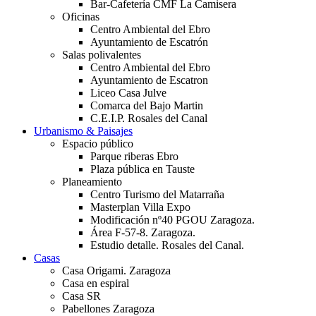
Bar-Cafetería CMF La Camisera
Oficinas
Centro Ambiental del Ebro
Ayuntamiento de Escatrón
Salas polivalentes
Centro Ambiental del Ebro
Ayuntamiento de Escatron
Liceo Casa Julve
Comarca del Bajo Martin
C.E.I.P. Rosales del Canal
Urbanismo & Paisajes
Espacio público
Parque riberas Ebro
Plaza pública en Tauste
Planeamiento
Centro Turismo del Matarraña
Masterplan Villa Expo
Modificación nº40 PGOU Zaragoza.
Área F-57-8. Zaragoza.
Estudio detalle. Rosales del Canal.
Casas
Casa Origami. Zaragoza
Casa en espiral
Casa SR
Pabellones Zaragoza