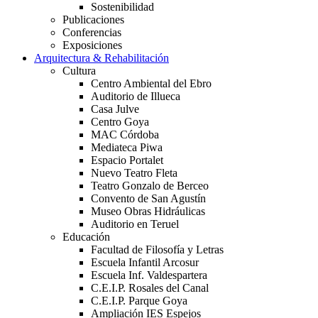
Sostenibilidad
Publicaciones
Conferencias
Exposiciones
Arquitectura & Rehabilitación
Cultura
Centro Ambiental del Ebro
Auditorio de Illueca
Casa Julve
Centro Goya
MAC Córdoba
Mediateca Piwa
Espacio Portalet
Nuevo Teatro Fleta
Teatro Gonzalo de Berceo
Convento de San Agustín
Museo Obras Hidráulicas
Auditorio en Teruel
Educación
Facultad de Filosofía y Letras
Escuela Infantil Arcosur
Escuela Inf. Valdespartera
C.E.I.P. Rosales del Canal
C.E.I.P. Parque Goya
Ampliación IES Espejos