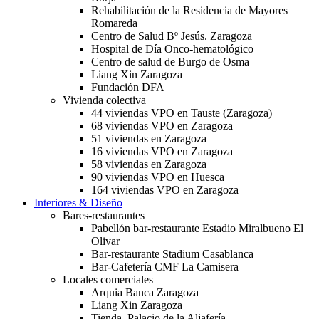
Rehabilitación de la Residencia de Mayores
Romareda
Centro de Salud Bº Jesús. Zaragoza
Hospital de Día Onco-hematológico
Centro de salud de Burgo de Osma
Liang Xin Zaragoza
Fundación DFA
Vivienda colectiva
44 viviendas VPO en Tauste (Zaragoza)
68 viviendas VPO en Zaragoza
51 viviendas en Zaragoza
16 viviendas VPO en Zaragoza
58 viviendas en Zaragoza
90 viviendas VPO en Huesca
164 viviendas VPO en Zaragoza
Interiores & Diseño
Bares-restaurantes
Pabellón bar-restaurante Estadio Miralbueno El
Olivar
Bar-restaurante Stadium Casablanca
Bar-Cafetería CMF La Camisera
Locales comerciales
Arquia Banca Zaragoza
Liang Xin Zaragoza
Tienda. Palacio de la Aljafería