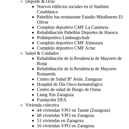
Deporte & Ocio
Nuevos edificios sociales en el Stadium
Casablanca
Pabellón bar-restaurante Estadio Miralbueno El
Olivar
Complejo deportivo CMF La Camisera
Rehabilitación Pabellón Deportes de Huesca
Polideportivo Limburgschule
Complejo deportivo CMF Almozara
Complejo deportivo CMF Actur
Salud & Cuidados
Rehabilitación de la Residencia de Mayores de
Borja
Rehabilitación de la Residencia de Mayores
Romareda
Centro de Salud Bº Jesús. Zaragoza
Hospital de Día Onco-hematológico
Centro de salud de Burgo de Osma
Liang Xin Zaragoza
Fundación DFA
Vivienda colectiva
44 viviendas VPO en Tauste (Zaragoza)
68 viviendas VPO en Zaragoza
51 viviendas en Zaragoza
16 viviendas VPO en Zaragoza