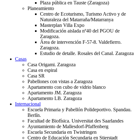
Plaza pública en Tauste (Zaragoza)
Planeamiento
Centro de Ecoturismo, Turismo Activo y de
Naturaleza del Matarraña/Matarranya
Masterplan Villa Expo
Modificación aislada nº40 del PGOU de
Zaragoza.
Área de intervención F-57-8. Valdefierro.
Zaragoza.
Estudio de detalle. Rosales del Canal. Zaragoza
Casas
Casa Origami. Zaragoza
Casa en espiral
Casa SR
Pabellones con vistas a Zaragoza
Apartamento con cubo de vidrio blanco
Apartamento JM. Zaragoza
Apartamento LB. Zaragoza
Internacional
Escuela Primaria y Pabellón Polideportivo. Spandau.
Berlín.
Facultad de Biofísica. Universitat des Saarlandes
Ayuntamiento de Mallesdorf-Pfaffenberg
Escuela Secundaria en Twistringen
Centro de Educación Secundaria en Stierstadt