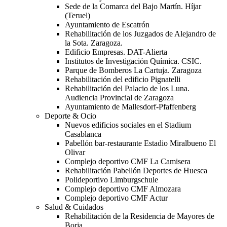
Sede de la Comarca del Bajo Martín. Híjar
(Teruel)
Ayuntamiento de Escatrón
Rehabilitación de los Juzgados de Alejandro de
la Sota. Zaragoza.
Edificio Empresas. DAT-Alierta
Institutos de Investigación Química. CSIC.
Parque de Bomberos La Cartuja. Zaragoza
Rehabilitación del edificio Pignatelli
Rehabilitación del Palacio de los Luna.
Audiencia Provincial de Zaragoza
Ayuntamiento de Mallesdorf-Pfaffenberg
Deporte & Ocio
Nuevos edificios sociales en el Stadium
Casablanca
Pabellón bar-restaurante Estadio Miralbueno El
Olivar
Complejo deportivo CMF La Camisera
Rehabilitación Pabellón Deportes de Huesca
Polideportivo Limburgschule
Complejo deportivo CMF Almozara
Complejo deportivo CMF Actur
Salud & Cuidados
Rehabilitación de la Residencia de Mayores de
Borja