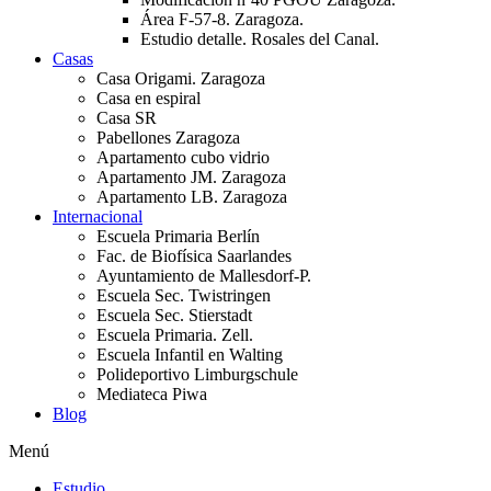
Área F-57-8. Zaragoza.
Estudio detalle. Rosales del Canal.
Casas
Casa Origami. Zaragoza
Casa en espiral
Casa SR
Pabellones Zaragoza
Apartamento cubo vidrio
Apartamento JM. Zaragoza
Apartamento LB. Zaragoza
Internacional
Escuela Primaria Berlín
Fac. de Biofísica Saarlandes
Ayuntamiento de Mallesdorf-P.
Escuela Sec. Twistringen
Escuela Sec. Stierstadt
Escuela Primaria. Zell.
Escuela Infantil en Walting
Polideportivo Limburgschule
Mediateca Piwa
Blog
Menú
Estudio