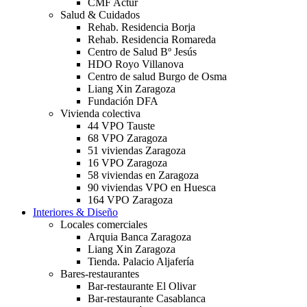
CMF Actur
Salud & Cuidados
Rehab. Residencia Borja
Rehab. Residencia Romareda
Centro de Salud Bº Jesús
HDO Royo Villanova
Centro de salud Burgo de Osma
Liang Xin Zaragoza
Fundación DFA
Vivienda colectiva
44 VPO Tauste
68 VPO Zaragoza
51 viviendas Zaragoza
16 VPO Zaragoza
58 viviendas en Zaragoza
90 viviendas VPO en Huesca
164 VPO Zaragoza
Interiores & Diseño
Locales comerciales
Arquia Banca Zaragoza
Liang Xin Zaragoza
Tienda. Palacio Aljafería
Bares-restaurantes
Bar-restaurante El Olivar
Bar-restaurante Casablanca