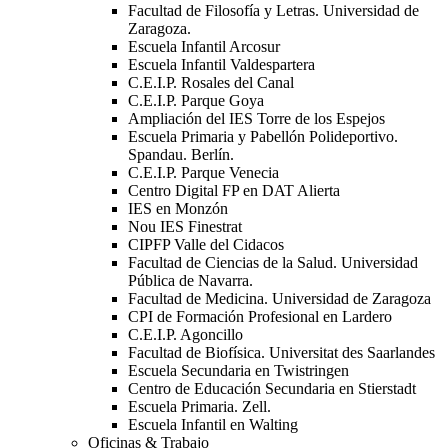
Facultad de Filosofía y Letras. Universidad de
Zaragoza.
Escuela Infantil Arcosur
Escuela Infantil Valdespartera
C.E.I.P. Rosales del Canal
C.E.I.P. Parque Goya
Ampliación del IES Torre de los Espejos
Escuela Primaria y Pabellón Polideportivo.
Spandau. Berlín.
C.E.I.P. Parque Venecia
Centro Digital FP en DAT Alierta
IES en Monzón
Nou IES Finestrat
CIPFP Valle del Cidacos
Facultad de Ciencias de la Salud. Universidad
Pública de Navarra.
Facultad de Medicina. Universidad de Zaragoza
CPI de Formación Profesional en Lardero
C.E.I.P. Agoncillo
Facultad de Biofísica. Universitat des Saarlandes
Escuela Secundaria en Twistringen
Centro de Educación Secundaria en Stierstadt
Escuela Primaria. Zell.
Escuela Infantil en Walting
Oficinas & Trabajo