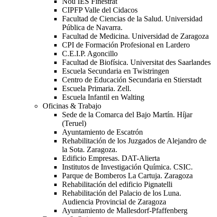
Nou IES Finestrat
CIPFP Valle del Cidacos
Facultad de Ciencias de la Salud. Universidad
Pública de Navarra.
Facultad de Medicina. Universidad de Zaragoza
CPI de Formación Profesional en Lardero
C.E.I.P. Agoncillo
Facultad de Biofísica. Universitat des Saarlandes
Escuela Secundaria en Twistringen
Centro de Educación Secundaria en Stierstadt
Escuela Primaria. Zell.
Escuela Infantil en Walting
Oficinas & Trabajo
Sede de la Comarca del Bajo Martín. Híjar
(Teruel)
Ayuntamiento de Escatrón
Rehabilitación de los Juzgados de Alejandro de
la Sota. Zaragoza.
Edificio Empresas. DAT-Alierta
Institutos de Investigación Química. CSIC.
Parque de Bomberos La Cartuja. Zaragoza
Rehabilitación del edificio Pignatelli
Rehabilitación del Palacio de los Luna.
Audiencia Provincial de Zaragoza
Ayuntamiento de Mallesdorf-Pfaffenberg