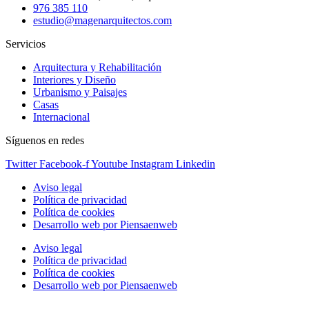
976 385 110
estudio@magenarquitectos.com
Servicios
Arquitectura y Rehabilitación
Interiores y Diseño
Urbanismo y Paisajes
Casas
Internacional
Síguenos en redes
Twitter
Facebook-f
Youtube
Instagram
Linkedin
Aviso legal
Política de privacidad
Política de cookies
Desarrollo web por Piensaenweb
Aviso legal
Política de privacidad
Política de cookies
Desarrollo web por Piensaenweb