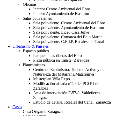
Oficinas
Interior Centro Ambiental del Ebro
Interior Ayuntamiento de Escatrón
Salas polivalentes
Sala polivalente. Centro Ambiental del Ebro
Sala polivalente. Ayuntamiento de Escatron
Sala polivalente. Liceo Casa Julve
Sala polivalente. Comarca del Bajo Martin
Sala polivalente. C.E.I.P. Rosales del Canal
Urbanismo & Paisajes
Espacio público
Parque en las riberas del Ebro
Plaza pública en Tauste (Zaragoza)
Planeamiento
Centro de Ecoturismo, Turismo Activo y de
Naturaleza del Matarraña/Matarranya
Masterplan Villa Expo
Modificación aislada nº40 del PGOU de
Zaragoza.
Área de intervención F-57-8. Valdefierro.
Zaragoza.
Estudio de detalle. Rosales del Canal. Zaragoza
Casas
Casa Origami. Zaragoza