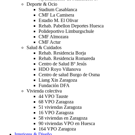
Deporte & Ocio
Stadium Casablanca
CMF La Camisera
Estadio M. El Olivar
Rehab. Pabellon Deportes Huesca
Polideportivo Limburgschule
CMF Almozara
CMF Actur
Salud & Cuidados
Rehab. Residencia Borja
Rehab. Residencia Romareda
Centro de Salud Bº Jesús
HDO Royo Villanova
Centro de salud Burgo de Osma
Liang Xin Zaragoza
Fundación DFA
Vivienda colectiva
44 VPO Tauste
68 VPO Zaragoza
51 viviendas Zaragoza
16 VPO Zaragoza
58 viviendas en Zaragoza
90 viviendas VPO en Huesca
164 VPO Zaragoza
Interiores & Diseño