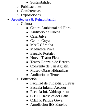
Sostenibilidad
Publicaciones
Conferencias
Exposiciones
Arquitectura & Rehabilitación
Cultura
Centro Ambiental del Ebro
Auditorio de Illueca
Casa Julve
Centro Goya
MAC Córdoba
Mediateca Piwa
Espacio Portalet
Nuevo Teatro Fleta
Teatro Gonzalo de Berceo
Convento de San Agustín
Museo Obras Hidráulicas
Auditorio en Teruel
Educación
Facultad de Filosofía y Letras
Escuela Infantil Arcosur
Escuela Inf. Valdespartera
C.E.I.P. Rosales del Canal
C.E.I.P. Parque Goya
Ampliación IES Espejos