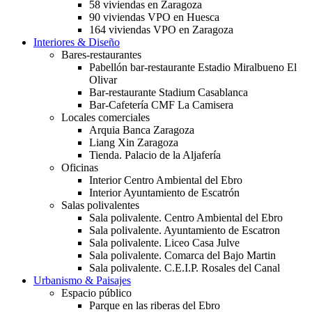
58 viviendas en Zaragoza
90 viviendas VPO en Huesca
164 viviendas VPO en Zaragoza
Interiores & Diseño
Bares-restaurantes
Pabellón bar-restaurante Estadio Miralbueno El
Olivar
Bar-restaurante Stadium Casablanca
Bar-Cafetería CMF La Camisera
Locales comerciales
Arquia Banca Zaragoza
Liang Xin Zaragoza
Tienda. Palacio de la Aljafería
Oficinas
Interior Centro Ambiental del Ebro
Interior Ayuntamiento de Escatrón
Salas polivalentes
Sala polivalente. Centro Ambiental del Ebro
Sala polivalente. Ayuntamiento de Escatron
Sala polivalente. Liceo Casa Julve
Sala polivalente. Comarca del Bajo Martin
Sala polivalente. C.E.I.P. Rosales del Canal
Urbanismo & Paisajes
Espacio público
Parque en las riberas del Ebro