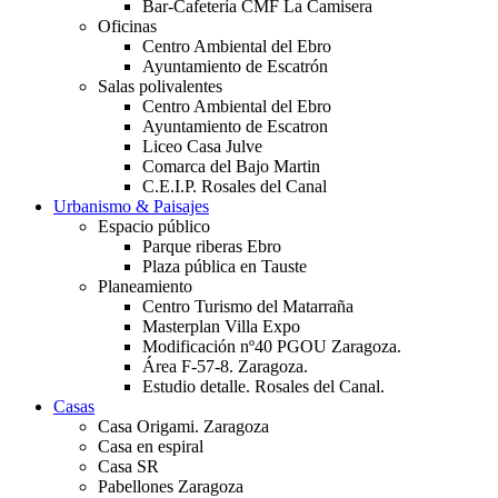
Bar-Cafetería CMF La Camisera
Oficinas
Centro Ambiental del Ebro
Ayuntamiento de Escatrón
Salas polivalentes
Centro Ambiental del Ebro
Ayuntamiento de Escatron
Liceo Casa Julve
Comarca del Bajo Martin
C.E.I.P. Rosales del Canal
Urbanismo & Paisajes
Espacio público
Parque riberas Ebro
Plaza pública en Tauste
Planeamiento
Centro Turismo del Matarraña
Masterplan Villa Expo
Modificación nº40 PGOU Zaragoza.
Área F-57-8. Zaragoza.
Estudio detalle. Rosales del Canal.
Casas
Casa Origami. Zaragoza
Casa en espiral
Casa SR
Pabellones Zaragoza