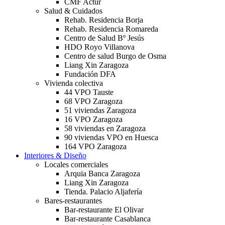
CMF Actur
Salud & Cuidados
Rehab. Residencia Borja
Rehab. Residencia Romareda
Centro de Salud Bº Jesús
HDO Royo Villanova
Centro de salud Burgo de Osma
Liang Xin Zaragoza
Fundación DFA
Vivienda colectiva
44 VPO Tauste
68 VPO Zaragoza
51 viviendas Zaragoza
16 VPO Zaragoza
58 viviendas en Zaragoza
90 viviendas VPO en Huesca
164 VPO Zaragoza
Interiores & Diseño
Locales comerciales
Arquia Banca Zaragoza
Liang Xin Zaragoza
Tienda. Palacio Aljafería
Bares-restaurantes
Bar-restaurante El Olivar
Bar-restaurante Casablanca