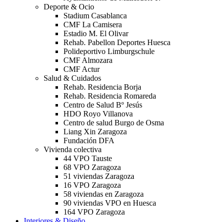
Deporte & Ocio
Stadium Casablanca
CMF La Camisera
Estadio M. El Olivar
Rehab. Pabellon Deportes Huesca
Polideportivo Limburgschule
CMF Almozara
CMF Actur
Salud & Cuidados
Rehab. Residencia Borja
Rehab. Residencia Romareda
Centro de Salud Bº Jesús
HDO Royo Villanova
Centro de salud Burgo de Osma
Liang Xin Zaragoza
Fundación DFA
Vivienda colectiva
44 VPO Tauste
68 VPO Zaragoza
51 viviendas Zaragoza
16 VPO Zaragoza
58 viviendas en Zaragoza
90 viviendas VPO en Huesca
164 VPO Zaragoza
Interiores & Diseño