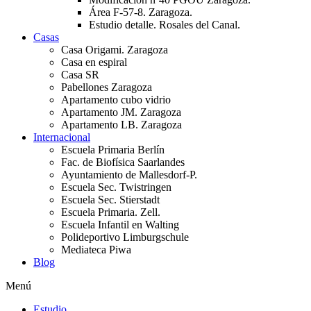
Área F-57-8. Zaragoza.
Estudio detalle. Rosales del Canal.
Casas
Casa Origami. Zaragoza
Casa en espiral
Casa SR
Pabellones Zaragoza
Apartamento cubo vidrio
Apartamento JM. Zaragoza
Apartamento LB. Zaragoza
Internacional
Escuela Primaria Berlín
Fac. de Biofísica Saarlandes
Ayuntamiento de Mallesdorf-P.
Escuela Sec. Twistringen
Escuela Sec. Stierstadt
Escuela Primaria. Zell.
Escuela Infantil en Walting
Polideportivo Limburgschule
Mediateca Piwa
Blog
Menú
Estudio