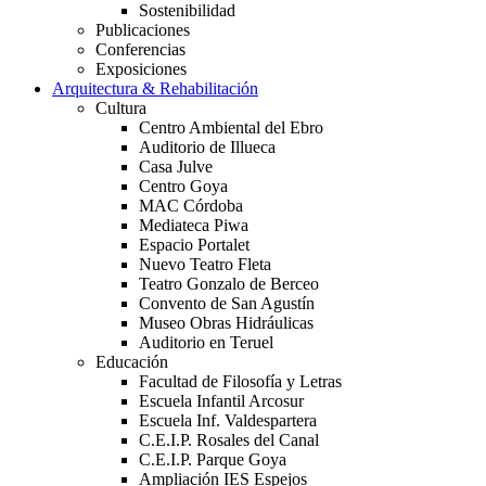
Sostenibilidad
Publicaciones
Conferencias
Exposiciones
Arquitectura & Rehabilitación
Cultura
Centro Ambiental del Ebro
Auditorio de Illueca
Casa Julve
Centro Goya
MAC Córdoba
Mediateca Piwa
Espacio Portalet
Nuevo Teatro Fleta
Teatro Gonzalo de Berceo
Convento de San Agustín
Museo Obras Hidráulicas
Auditorio en Teruel
Educación
Facultad de Filosofía y Letras
Escuela Infantil Arcosur
Escuela Inf. Valdespartera
C.E.I.P. Rosales del Canal
C.E.I.P. Parque Goya
Ampliación IES Espejos