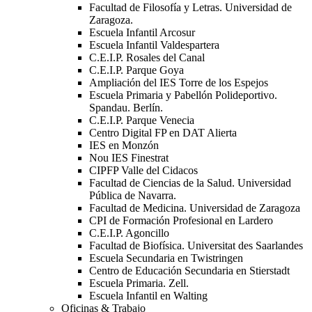
Facultad de Filosofía y Letras. Universidad de
Zaragoza.
Escuela Infantil Arcosur
Escuela Infantil Valdespartera
C.E.I.P. Rosales del Canal
C.E.I.P. Parque Goya
Ampliación del IES Torre de los Espejos
Escuela Primaria y Pabellón Polideportivo.
Spandau. Berlín.
C.E.I.P. Parque Venecia
Centro Digital FP en DAT Alierta
IES en Monzón
Nou IES Finestrat
CIPFP Valle del Cidacos
Facultad de Ciencias de la Salud. Universidad
Pública de Navarra.
Facultad de Medicina. Universidad de Zaragoza
CPI de Formación Profesional en Lardero
C.E.I.P. Agoncillo
Facultad de Biofísica. Universitat des Saarlandes
Escuela Secundaria en Twistringen
Centro de Educación Secundaria en Stierstadt
Escuela Primaria. Zell.
Escuela Infantil en Walting
Oficinas & Trabajo