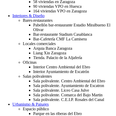
58 viviendas en Zaragoza
90 viviendas VPO en Huesca
164 viviendas VPO en Zaragoza
Interiores & Diseño
Bares-restaurantes
Pabellón bar-restaurante Estadio Miralbueno El
Olivar
Bar-restaurante Stadium Casablanca
Bar-Cafetería CMF La Camisera
Locales comerciales
Arquia Banca Zaragoza
Liang Xin Zaragoza
Tienda. Palacio de la Aljafería
Oficinas
Interior Centro Ambiental del Ebro
Interior Ayuntamiento de Escatrón
Salas polivalentes
Sala polivalente. Centro Ambiental del Ebro
Sala polivalente. Ayuntamiento de Escatron
Sala polivalente. Liceo Casa Julve
Sala polivalente. Comarca del Bajo Martin
Sala polivalente. C.E.I.P. Rosales del Canal
Urbanismo & Paisajes
Espacio público
Parque en las riberas del Ebro