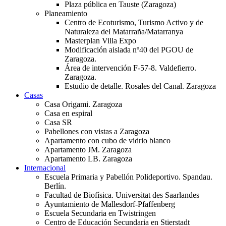
Plaza pública en Tauste (Zaragoza)
Planeamiento
Centro de Ecoturismo, Turismo Activo y de
Naturaleza del Matarraña/Matarranya
Masterplan Villa Expo
Modificación aislada nº40 del PGOU de
Zaragoza.
Área de intervención F-57-8. Valdefierro.
Zaragoza.
Estudio de detalle. Rosales del Canal. Zaragoza
Casas
Casa Origami. Zaragoza
Casa en espiral
Casa SR
Pabellones con vistas a Zaragoza
Apartamento con cubo de vidrio blanco
Apartamento JM. Zaragoza
Apartamento LB. Zaragoza
Internacional
Escuela Primaria y Pabellón Polideportivo. Spandau.
Berlín.
Facultad de Biofísica. Universitat des Saarlandes
Ayuntamiento de Mallesdorf-Pfaffenberg
Escuela Secundaria en Twistringen
Centro de Educación Secundaria en Stierstadt