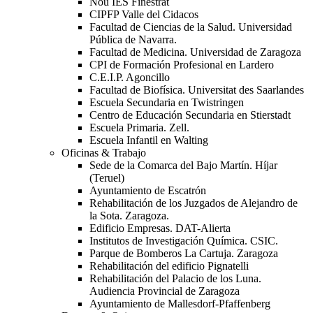
Nou IES Finestrat
CIPFP Valle del Cidacos
Facultad de Ciencias de la Salud. Universidad
Pública de Navarra.
Facultad de Medicina. Universidad de Zaragoza
CPI de Formación Profesional en Lardero
C.E.I.P. Agoncillo
Facultad de Biofísica. Universitat des Saarlandes
Escuela Secundaria en Twistringen
Centro de Educación Secundaria en Stierstadt
Escuela Primaria. Zell.
Escuela Infantil en Walting
Oficinas & Trabajo
Sede de la Comarca del Bajo Martín. Híjar
(Teruel)
Ayuntamiento de Escatrón
Rehabilitación de los Juzgados de Alejandro de
la Sota. Zaragoza.
Edificio Empresas. DAT-Alierta
Institutos de Investigación Química. CSIC.
Parque de Bomberos La Cartuja. Zaragoza
Rehabilitación del edificio Pignatelli
Rehabilitación del Palacio de los Luna.
Audiencia Provincial de Zaragoza
Ayuntamiento de Mallesdorf-Pfaffenberg