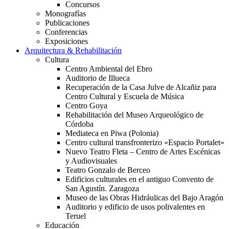
Concursos
Monografías
Publicaciones
Conferencias
Exposiciones
Arquitectura & Rehabilitación
Cultura
Centro Ambiental del Ebro
Auditorio de Illueca
Recuperación de la Casa Julve de Alcañiz para
Centro Cultural y Escuela de Música
Centro Goya
Rehabilitación del Museo Arqueológico de
Córdoba
Mediateca en Piwa (Polonia)
Centro cultural transfronterizo «Espacio Portalet»
Nuevo Teatro Fleta – Centro de Artes Escénicas
y Audiovisuales
Teatro Gonzalo de Berceo
Edificios culturales en el antiguo Convento de
San Agustín. Zaragoza
Museo de las Obras Hidráulicas del Bajo Aragón
Auditorio y edificio de usos polivalentes en
Teruel
Educación