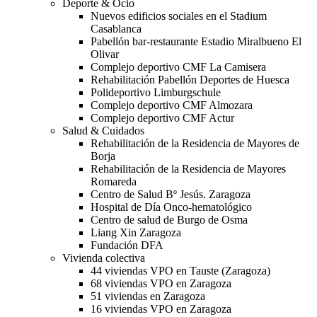
Deporte & Ocio
Nuevos edificios sociales en el Stadium
Casablanca
Pabellón bar-restaurante Estadio Miralbueno El
Olivar
Complejo deportivo CMF La Camisera
Rehabilitación Pabellón Deportes de Huesca
Polideportivo Limburgschule
Complejo deportivo CMF Almozara
Complejo deportivo CMF Actur
Salud & Cuidados
Rehabilitación de la Residencia de Mayores de
Borja
Rehabilitación de la Residencia de Mayores
Romareda
Centro de Salud Bº Jesús. Zaragoza
Hospital de Día Onco-hematológico
Centro de salud de Burgo de Osma
Liang Xin Zaragoza
Fundación DFA
Vivienda colectiva
44 viviendas VPO en Tauste (Zaragoza)
68 viviendas VPO en Zaragoza
51 viviendas en Zaragoza
16 viviendas VPO en Zaragoza