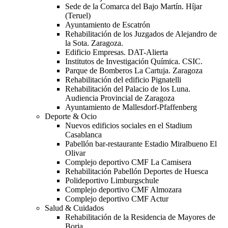
Sede de la Comarca del Bajo Martín. Híjar
(Teruel)
Ayuntamiento de Escatrón
Rehabilitación de los Juzgados de Alejandro de
la Sota. Zaragoza.
Edificio Empresas. DAT-Alierta
Institutos de Investigación Química. CSIC.
Parque de Bomberos La Cartuja. Zaragoza
Rehabilitación del edificio Pignatelli
Rehabilitación del Palacio de los Luna.
Audiencia Provincial de Zaragoza
Ayuntamiento de Mallesdorf-Pfaffenberg
Deporte & Ocio
Nuevos edificios sociales en el Stadium
Casablanca
Pabellón bar-restaurante Estadio Miralbueno El
Olivar
Complejo deportivo CMF La Camisera
Rehabilitación Pabellón Deportes de Huesca
Polideportivo Limburgschule
Complejo deportivo CMF Almozara
Complejo deportivo CMF Actur
Salud & Cuidados
Rehabilitación de la Residencia de Mayores de
Borja