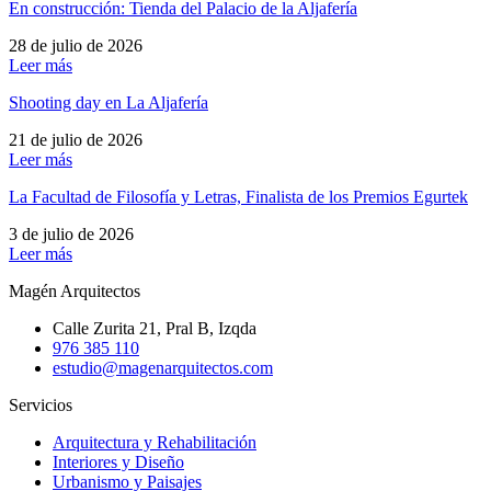
En construcción: Tienda del Palacio de la Aljafería
28 de julio de 2026
Leer más
Shooting day en La Aljafería
21 de julio de 2026
Leer más
La Facultad de Filosofía y Letras, Finalista de los Premios Egurtek
3 de julio de 2026
Leer más
Magén Arquitectos
Calle Zurita 21, Pral B, Izqda
976 385 110
estudio@magenarquitectos.com
Servicios
Arquitectura y Rehabilitación
Interiores y Diseño
Urbanismo y Paisajes