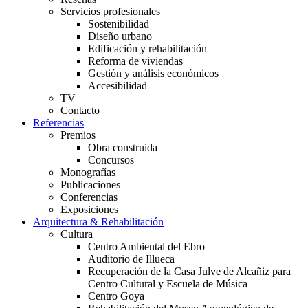
Servicios profesionales
Sostenibilidad
Diseño urbano
Edificación y rehabilitación
Reforma de viviendas
Gestión y análisis económicos
Accesibilidad
TV
Contacto
Referencias
Premios
Obra construida
Concursos
Monografías
Publicaciones
Conferencias
Exposiciones
Arquitectura & Rehabilitación
Cultura
Centro Ambiental del Ebro
Auditorio de Illueca
Recuperación de la Casa Julve de Alcañiz para
Centro Cultural y Escuela de Música
Centro Goya