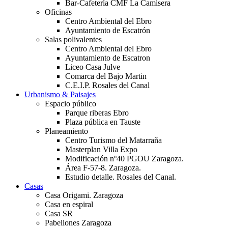
Bar-Cafetería CMF La Camisera
Oficinas
Centro Ambiental del Ebro
Ayuntamiento de Escatrón
Salas polivalentes
Centro Ambiental del Ebro
Ayuntamiento de Escatron
Liceo Casa Julve
Comarca del Bajo Martin
C.E.I.P. Rosales del Canal
Urbanismo & Paisajes
Espacio público
Parque riberas Ebro
Plaza pública en Tauste
Planeamiento
Centro Turismo del Matarraña
Masterplan Villa Expo
Modificación nº40 PGOU Zaragoza.
Área F-57-8. Zaragoza.
Estudio detalle. Rosales del Canal.
Casas
Casa Origami. Zaragoza
Casa en espiral
Casa SR
Pabellones Zaragoza