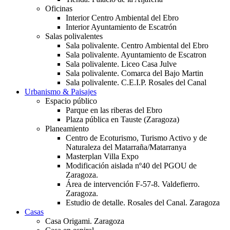
Oficinas
Interior Centro Ambiental del Ebro
Interior Ayuntamiento de Escatrón
Salas polivalentes
Sala polivalente. Centro Ambiental del Ebro
Sala polivalente. Ayuntamiento de Escatron
Sala polivalente. Liceo Casa Julve
Sala polivalente. Comarca del Bajo Martin
Sala polivalente. C.E.I.P. Rosales del Canal
Urbanismo & Paisajes
Espacio público
Parque en las riberas del Ebro
Plaza pública en Tauste (Zaragoza)
Planeamiento
Centro de Ecoturismo, Turismo Activo y de
Naturaleza del Matarraña/Matarranya
Masterplan Villa Expo
Modificación aislada nº40 del PGOU de
Zaragoza.
Área de intervención F-57-8. Valdefierro.
Zaragoza.
Estudio de detalle. Rosales del Canal. Zaragoza
Casas
Casa Origami. Zaragoza