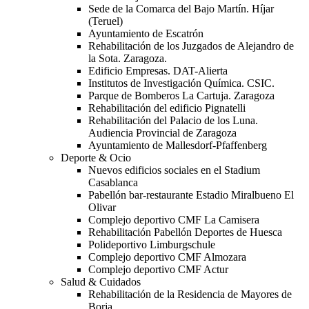
Sede de la Comarca del Bajo Martín. Híjar
(Teruel)
Ayuntamiento de Escatrón
Rehabilitación de los Juzgados de Alejandro de
la Sota. Zaragoza.
Edificio Empresas. DAT-Alierta
Institutos de Investigación Química. CSIC.
Parque de Bomberos La Cartuja. Zaragoza
Rehabilitación del edificio Pignatelli
Rehabilitación del Palacio de los Luna.
Audiencia Provincial de Zaragoza
Ayuntamiento de Mallesdorf-Pfaffenberg
Deporte & Ocio
Nuevos edificios sociales en el Stadium
Casablanca
Pabellón bar-restaurante Estadio Miralbueno El
Olivar
Complejo deportivo CMF La Camisera
Rehabilitación Pabellón Deportes de Huesca
Polideportivo Limburgschule
Complejo deportivo CMF Almozara
Complejo deportivo CMF Actur
Salud & Cuidados
Rehabilitación de la Residencia de Mayores de
Borja