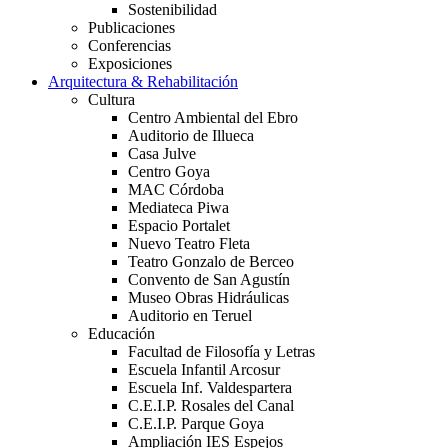
Sostenibilidad
Publicaciones
Conferencias
Exposiciones
Arquitectura & Rehabilitación
Cultura
Centro Ambiental del Ebro
Auditorio de Illueca
Casa Julve
Centro Goya
MAC Córdoba
Mediateca Piwa
Espacio Portalet
Nuevo Teatro Fleta
Teatro Gonzalo de Berceo
Convento de San Agustín
Museo Obras Hidráulicas
Auditorio en Teruel
Educación
Facultad de Filosofía y Letras
Escuela Infantil Arcosur
Escuela Inf. Valdespartera
C.E.I.P. Rosales del Canal
C.E.I.P. Parque Goya
Ampliación IES Espejos