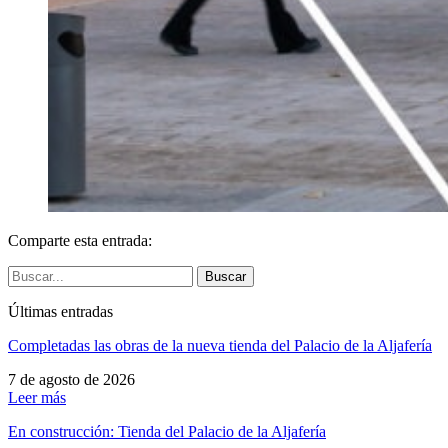
Comparte esta entrada:
Buscar
Últimas entradas
Completadas las obras de la nueva tienda del Palacio de la Aljafería
7 de agosto de 2026
Leer más
En construcción: Tienda del Palacio de la Aljafería