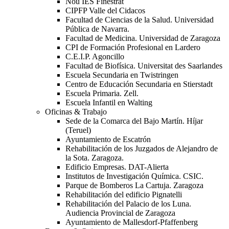
Nou IES Finestrat
CIPFP Valle del Cidacos
Facultad de Ciencias de la Salud. Universidad
Pública de Navarra.
Facultad de Medicina. Universidad de Zaragoza
CPI de Formación Profesional en Lardero
C.E.I.P. Agoncillo
Facultad de Biofísica. Universitat des Saarlandes
Escuela Secundaria en Twistringen
Centro de Educación Secundaria en Stierstadt
Escuela Primaria. Zell.
Escuela Infantil en Walting
Oficinas & Trabajo
Sede de la Comarca del Bajo Martín. Híjar
(Teruel)
Ayuntamiento de Escatrón
Rehabilitación de los Juzgados de Alejandro de
la Sota. Zaragoza.
Edificio Empresas. DAT-Alierta
Institutos de Investigación Química. CSIC.
Parque de Bomberos La Cartuja. Zaragoza
Rehabilitación del edificio Pignatelli
Rehabilitación del Palacio de los Luna.
Audiencia Provincial de Zaragoza
Ayuntamiento de Mallesdorf-Pfaffenberg