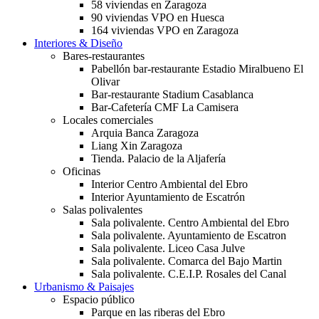
58 viviendas en Zaragoza
90 viviendas VPO en Huesca
164 viviendas VPO en Zaragoza
Interiores & Diseño
Bares-restaurantes
Pabellón bar-restaurante Estadio Miralbueno El
Olivar
Bar-restaurante Stadium Casablanca
Bar-Cafetería CMF La Camisera
Locales comerciales
Arquia Banca Zaragoza
Liang Xin Zaragoza
Tienda. Palacio de la Aljafería
Oficinas
Interior Centro Ambiental del Ebro
Interior Ayuntamiento de Escatrón
Salas polivalentes
Sala polivalente. Centro Ambiental del Ebro
Sala polivalente. Ayuntamiento de Escatron
Sala polivalente. Liceo Casa Julve
Sala polivalente. Comarca del Bajo Martin
Sala polivalente. C.E.I.P. Rosales del Canal
Urbanismo & Paisajes
Espacio público
Parque en las riberas del Ebro