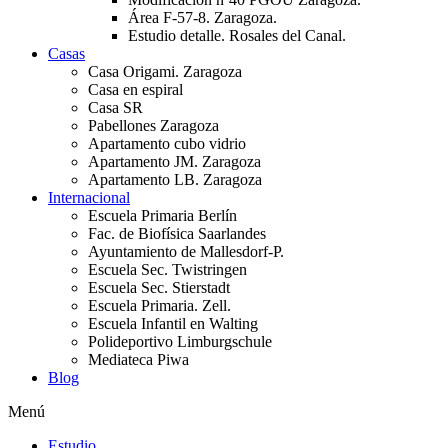
Área F-57-8. Zaragoza.
Estudio detalle. Rosales del Canal.
Casas
Casa Origami. Zaragoza
Casa en espiral
Casa SR
Pabellones Zaragoza
Apartamento cubo vidrio
Apartamento JM. Zaragoza
Apartamento LB. Zaragoza
Internacional
Escuela Primaria Berlín
Fac. de Biofísica Saarlandes
Ayuntamiento de Mallesdorf-P.
Escuela Sec. Twistringen
Escuela Sec. Stierstadt
Escuela Primaria. Zell.
Escuela Infantil en Walting
Polideportivo Limburgschule
Mediateca Piwa
Blog
Menú
Estudio