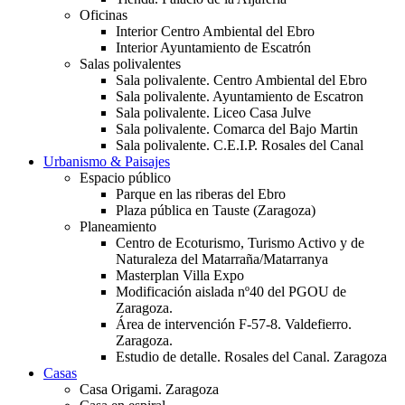
Oficinas
Interior Centro Ambiental del Ebro
Interior Ayuntamiento de Escatrón
Salas polivalentes
Sala polivalente. Centro Ambiental del Ebro
Sala polivalente. Ayuntamiento de Escatron
Sala polivalente. Liceo Casa Julve
Sala polivalente. Comarca del Bajo Martin
Sala polivalente. C.E.I.P. Rosales del Canal
Urbanismo & Paisajes
Espacio público
Parque en las riberas del Ebro
Plaza pública en Tauste (Zaragoza)
Planeamiento
Centro de Ecoturismo, Turismo Activo y de
Naturaleza del Matarraña/Matarranya
Masterplan Villa Expo
Modificación aislada nº40 del PGOU de
Zaragoza.
Área de intervención F-57-8. Valdefierro.
Zaragoza.
Estudio de detalle. Rosales del Canal. Zaragoza
Casas
Casa Origami. Zaragoza