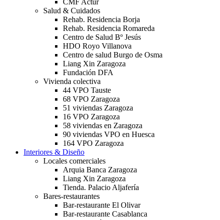
CMF Actur
Salud & Cuidados
Rehab. Residencia Borja
Rehab. Residencia Romareda
Centro de Salud Bº Jesús
HDO Royo Villanova
Centro de salud Burgo de Osma
Liang Xin Zaragoza
Fundación DFA
Vivienda colectiva
44 VPO Tauste
68 VPO Zaragoza
51 viviendas Zaragoza
16 VPO Zaragoza
58 viviendas en Zaragoza
90 viviendas VPO en Huesca
164 VPO Zaragoza
Interiores & Diseño
Locales comerciales
Arquia Banca Zaragoza
Liang Xin Zaragoza
Tienda. Palacio Aljafería
Bares-restaurantes
Bar-restaurante El Olivar
Bar-restaurante Casablanca