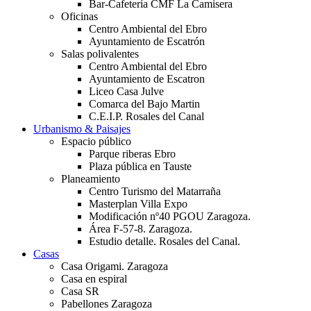
Bar-Cafetería CMF La Camisera
Oficinas
Centro Ambiental del Ebro
Ayuntamiento de Escatrón
Salas polivalentes
Centro Ambiental del Ebro
Ayuntamiento de Escatron
Liceo Casa Julve
Comarca del Bajo Martin
C.E.I.P. Rosales del Canal
Urbanismo & Paisajes
Espacio público
Parque riberas Ebro
Plaza pública en Tauste
Planeamiento
Centro Turismo del Matarraña
Masterplan Villa Expo
Modificación nº40 PGOU Zaragoza.
Área F-57-8. Zaragoza.
Estudio detalle. Rosales del Canal.
Casas
Casa Origami. Zaragoza
Casa en espiral
Casa SR
Pabellones Zaragoza