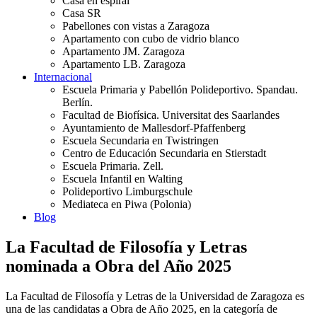
Casa en espiral
Casa SR
Pabellones con vistas a Zaragoza
Apartamento con cubo de vidrio blanco
Apartamento JM. Zaragoza
Apartamento LB. Zaragoza
Internacional
Escuela Primaria y Pabellón Polideportivo. Spandau.
Berlín.
Facultad de Biofísica. Universitat des Saarlandes
Ayuntamiento de Mallesdorf-Pfaffenberg
Escuela Secundaria en Twistringen
Centro de Educación Secundaria en Stierstadt
Escuela Primaria. Zell.
Escuela Infantil en Walting
Polideportivo Limburgschule
Mediateca en Piwa (Polonia)
Blog
La Facultad de Filosofía y Letras
nominada a Obra del Año 2025
La Facultad de Filosofía y Letras de la Universidad de Zaragoza es
una de las candidatas a Obra de Año 2025, en la categoría de