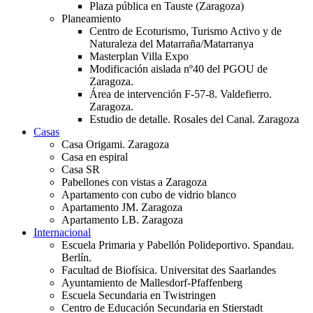
Plaza pública en Tauste (Zaragoza)
Planeamiento
Centro de Ecoturismo, Turismo Activo y de
Naturaleza del Matarraña/Matarranya
Masterplan Villa Expo
Modificación aislada nº40 del PGOU de
Zaragoza.
Área de intervención F-57-8. Valdefierro.
Zaragoza.
Estudio de detalle. Rosales del Canal. Zaragoza
Casas
Casa Origami. Zaragoza
Casa en espiral
Casa SR
Pabellones con vistas a Zaragoza
Apartamento con cubo de vidrio blanco
Apartamento JM. Zaragoza
Apartamento LB. Zaragoza
Internacional
Escuela Primaria y Pabellón Polideportivo. Spandau.
Berlín.
Facultad de Biofísica. Universitat des Saarlandes
Ayuntamiento de Mallesdorf-Pfaffenberg
Escuela Secundaria en Twistringen
Centro de Educación Secundaria en Stierstadt