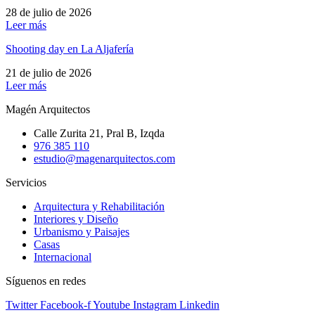
28 de julio de 2026
Leer más
Shooting day en La Aljafería
21 de julio de 2026
Leer más
Magén Arquitectos
Calle Zurita 21, Pral B, Izqda
976 385 110
estudio@magenarquitectos.com
Servicios
Arquitectura y Rehabilitación
Interiores y Diseño
Urbanismo y Paisajes
Casas
Internacional
Síguenos en redes
Twitter
Facebook-f
Youtube
Instagram
Linkedin