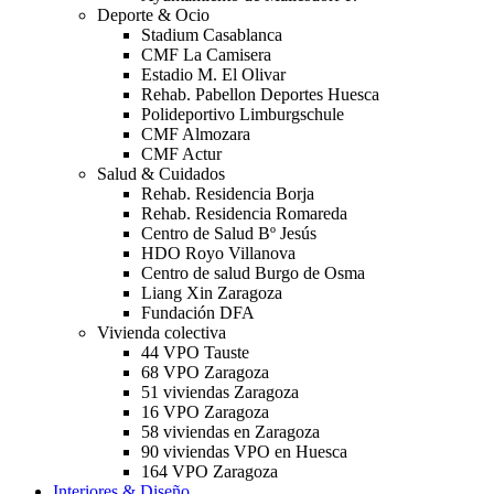
Deporte & Ocio
Stadium Casablanca
CMF La Camisera
Estadio M. El Olivar
Rehab. Pabellon Deportes Huesca
Polideportivo Limburgschule
CMF Almozara
CMF Actur
Salud & Cuidados
Rehab. Residencia Borja
Rehab. Residencia Romareda
Centro de Salud Bº Jesús
HDO Royo Villanova
Centro de salud Burgo de Osma
Liang Xin Zaragoza
Fundación DFA
Vivienda colectiva
44 VPO Tauste
68 VPO Zaragoza
51 viviendas Zaragoza
16 VPO Zaragoza
58 viviendas en Zaragoza
90 viviendas VPO en Huesca
164 VPO Zaragoza
Interiores & Diseño