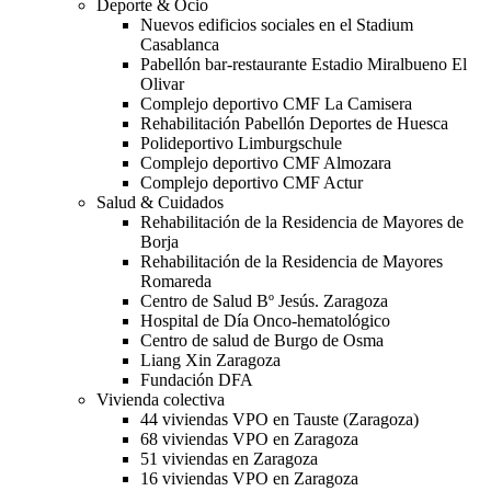
Deporte & Ocio
Nuevos edificios sociales en el Stadium
Casablanca
Pabellón bar-restaurante Estadio Miralbueno El
Olivar
Complejo deportivo CMF La Camisera
Rehabilitación Pabellón Deportes de Huesca
Polideportivo Limburgschule
Complejo deportivo CMF Almozara
Complejo deportivo CMF Actur
Salud & Cuidados
Rehabilitación de la Residencia de Mayores de
Borja
Rehabilitación de la Residencia de Mayores
Romareda
Centro de Salud Bº Jesús. Zaragoza
Hospital de Día Onco-hematológico
Centro de salud de Burgo de Osma
Liang Xin Zaragoza
Fundación DFA
Vivienda colectiva
44 viviendas VPO en Tauste (Zaragoza)
68 viviendas VPO en Zaragoza
51 viviendas en Zaragoza
16 viviendas VPO en Zaragoza