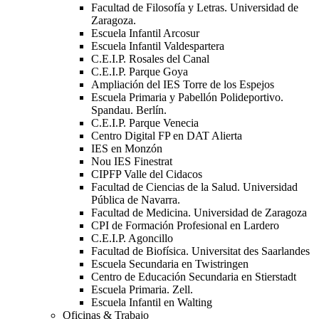
Facultad de Filosofía y Letras. Universidad de
Zaragoza.
Escuela Infantil Arcosur
Escuela Infantil Valdespartera
C.E.I.P. Rosales del Canal
C.E.I.P. Parque Goya
Ampliación del IES Torre de los Espejos
Escuela Primaria y Pabellón Polideportivo.
Spandau. Berlín.
C.E.I.P. Parque Venecia
Centro Digital FP en DAT Alierta
IES en Monzón
Nou IES Finestrat
CIPFP Valle del Cidacos
Facultad de Ciencias de la Salud. Universidad
Pública de Navarra.
Facultad de Medicina. Universidad de Zaragoza
CPI de Formación Profesional en Lardero
C.E.I.P. Agoncillo
Facultad de Biofísica. Universitat des Saarlandes
Escuela Secundaria en Twistringen
Centro de Educación Secundaria en Stierstadt
Escuela Primaria. Zell.
Escuela Infantil en Walting
Oficinas & Trabajo