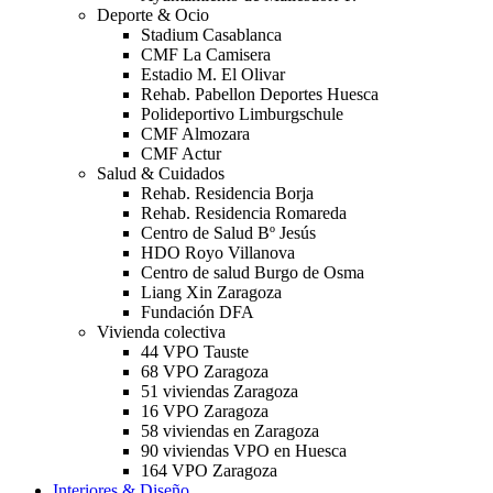
Deporte & Ocio
Stadium Casablanca
CMF La Camisera
Estadio M. El Olivar
Rehab. Pabellon Deportes Huesca
Polideportivo Limburgschule
CMF Almozara
CMF Actur
Salud & Cuidados
Rehab. Residencia Borja
Rehab. Residencia Romareda
Centro de Salud Bº Jesús
HDO Royo Villanova
Centro de salud Burgo de Osma
Liang Xin Zaragoza
Fundación DFA
Vivienda colectiva
44 VPO Tauste
68 VPO Zaragoza
51 viviendas Zaragoza
16 VPO Zaragoza
58 viviendas en Zaragoza
90 viviendas VPO en Huesca
164 VPO Zaragoza
Interiores & Diseño