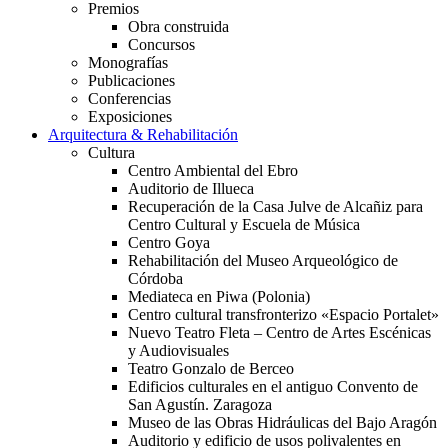
Premios
Obra construida
Concursos
Monografías
Publicaciones
Conferencias
Exposiciones
Arquitectura & Rehabilitación
Cultura
Centro Ambiental del Ebro
Auditorio de Illueca
Recuperación de la Casa Julve de Alcañiz para
Centro Cultural y Escuela de Música
Centro Goya
Rehabilitación del Museo Arqueológico de
Córdoba
Mediateca en Piwa (Polonia)
Centro cultural transfronterizo «Espacio Portalet»
Nuevo Teatro Fleta – Centro de Artes Escénicas
y Audiovisuales
Teatro Gonzalo de Berceo
Edificios culturales en el antiguo Convento de
San Agustín. Zaragoza
Museo de las Obras Hidráulicas del Bajo Aragón
Auditorio y edificio de usos polivalentes en