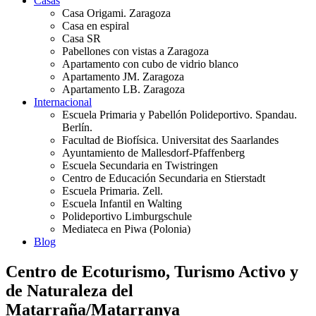
Casas
Casa Origami. Zaragoza
Casa en espiral
Casa SR
Pabellones con vistas a Zaragoza
Apartamento con cubo de vidrio blanco
Apartamento JM. Zaragoza
Apartamento LB. Zaragoza
Internacional
Escuela Primaria y Pabellón Polideportivo. Spandau.
Berlín.
Facultad de Biofísica. Universitat des Saarlandes
Ayuntamiento de Mallesdorf-Pfaffenberg
Escuela Secundaria en Twistringen
Centro de Educación Secundaria en Stierstadt
Escuela Primaria. Zell.
Escuela Infantil en Walting
Polideportivo Limburgschule
Mediateca en Piwa (Polonia)
Blog
Centro de Ecoturismo, Turismo Activo y
de Naturaleza del
Matarraña/Matarranya