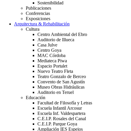
Sostenibilidad
Publicaciones
Conferencias
Exposiciones
Arquitectura & Rehabilitación
Cultura
Centro Ambiental del Ebro
Auditorio de Illueca
Casa Julve
Centro Goya
MAC Córdoba
Mediateca Piwa
Espacio Portalet
Nuevo Teatro Fleta
Teatro Gonzalo de Berceo
Convento de San Agustín
Museo Obras Hidráulicas
Auditorio en Teruel
Educación
Facultad de Filosofía y Letras
Escuela Infantil Arcosur
Escuela Inf. Valdespartera
C.E.I.P. Rosales del Canal
C.E.I.P. Parque Goya
Ampliación IES Espejos