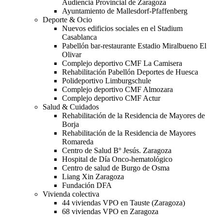
Audiencia Provincial de Zaragoza
Ayuntamiento de Mallesdorf-Pfaffenberg
Deporte & Ocio
Nuevos edificios sociales en el Stadium
Casablanca
Pabellón bar-restaurante Estadio Miralbueno El
Olivar
Complejo deportivo CMF La Camisera
Rehabilitación Pabellón Deportes de Huesca
Polideportivo Limburgschule
Complejo deportivo CMF Almozara
Complejo deportivo CMF Actur
Salud & Cuidados
Rehabilitación de la Residencia de Mayores de
Borja
Rehabilitación de la Residencia de Mayores
Romareda
Centro de Salud Bº Jesús. Zaragoza
Hospital de Día Onco-hematológico
Centro de salud de Burgo de Osma
Liang Xin Zaragoza
Fundación DFA
Vivienda colectiva
44 viviendas VPO en Tauste (Zaragoza)
68 viviendas VPO en Zaragoza