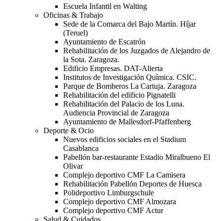
Escuela Infantil en Walting
Oficinas & Trabajo
Sede de la Comarca del Bajo Martín. Híjar
(Teruel)
Ayuntamiento de Escatrón
Rehabilitación de los Juzgados de Alejandro de
la Sota. Zaragoza.
Edificio Empresas. DAT-Alierta
Institutos de Investigación Química. CSIC.
Parque de Bomberos La Cartuja. Zaragoza
Rehabilitación del edificio Pignatelli
Rehabilitación del Palacio de los Luna.
Audiencia Provincial de Zaragoza
Ayuntamiento de Mallesdorf-Pfaffenberg
Deporte & Ocio
Nuevos edificios sociales en el Stadium
Casablanca
Pabellón bar-restaurante Estadio Miralbueno El
Olivar
Complejo deportivo CMF La Camisera
Rehabilitación Pabellón Deportes de Huesca
Polideportivo Limburgschule
Complejo deportivo CMF Almozara
Complejo deportivo CMF Actur
Salud & Cuidados