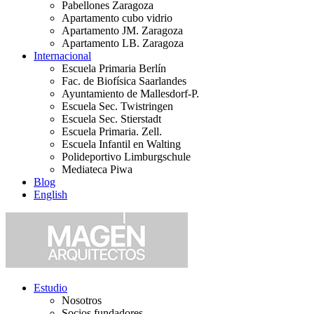
Pabellones Zaragoza
Apartamento cubo vidrio
Apartamento JM. Zaragoza
Apartamento LB. Zaragoza
Internacional
Escuela Primaria Berlín
Fac. de Biofísica Saarlandes
Ayuntamiento de Mallesdorf-P.
Escuela Sec. Twistringen
Escuela Sec. Stierstadt
Escuela Primaria. Zell.
Escuela Infantil en Walting
Polideportivo Limburgschule
Mediateca Piwa
Blog
English
Estudio
Nosotros
Socios fundadores