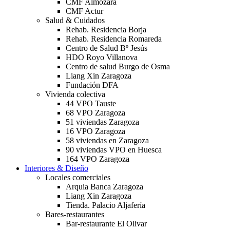
CMF Almozara
CMF Actur
Salud & Cuidados
Rehab. Residencia Borja
Rehab. Residencia Romareda
Centro de Salud Bº Jesús
HDO Royo Villanova
Centro de salud Burgo de Osma
Liang Xin Zaragoza
Fundación DFA
Vivienda colectiva
44 VPO Tauste
68 VPO Zaragoza
51 viviendas Zaragoza
16 VPO Zaragoza
58 viviendas en Zaragoza
90 viviendas VPO en Huesca
164 VPO Zaragoza
Interiores & Diseño
Locales comerciales
Arquia Banca Zaragoza
Liang Xin Zaragoza
Tienda. Palacio Aljafería
Bares-restaurantes
Bar-restaurante El Olivar