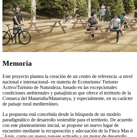
Memoria
Este proyecto plantea la creación de un centro de referencia -a nivel
nacional e internacional- en materia de Ecoturismo/ Turismo
Activo/Turismo de Naturaleza, basado en las excepcionales
condiciones ambientales y paisajísticas que ofrece el territorio de la
Comarca del Matarraña/Matarranya, y especialmente, en su carácter
de paisaje rural mediterráneo.
La propuesta está concebida desde la búsqueda de un modelo
paradigmático de desarrollo sostenible para el territorio. De acuerdo
con este planteamiento inicial, se propone un nuevo lugar de
encuentro mediante la recuperación y adecuación de la Finca Mas d
´Arsis, como un nuevo paisaje activado y un motor de desarrollo