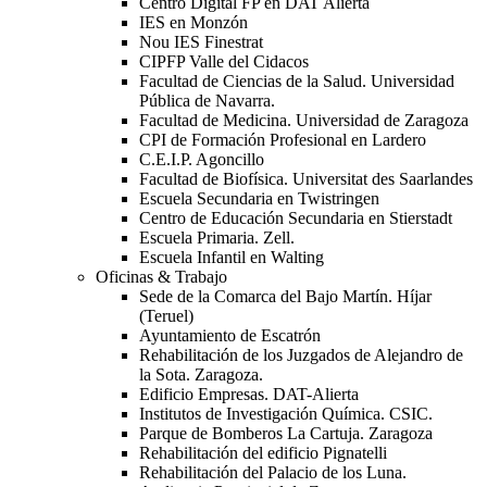
Centro Digital FP en DAT Alierta
IES en Monzón
Nou IES Finestrat
CIPFP Valle del Cidacos
Facultad de Ciencias de la Salud. Universidad
Pública de Navarra.
Facultad de Medicina. Universidad de Zaragoza
CPI de Formación Profesional en Lardero
C.E.I.P. Agoncillo
Facultad de Biofísica. Universitat des Saarlandes
Escuela Secundaria en Twistringen
Centro de Educación Secundaria en Stierstadt
Escuela Primaria. Zell.
Escuela Infantil en Walting
Oficinas & Trabajo
Sede de la Comarca del Bajo Martín. Híjar
(Teruel)
Ayuntamiento de Escatrón
Rehabilitación de los Juzgados de Alejandro de
la Sota. Zaragoza.
Edificio Empresas. DAT-Alierta
Institutos de Investigación Química. CSIC.
Parque de Bomberos La Cartuja. Zaragoza
Rehabilitación del edificio Pignatelli
Rehabilitación del Palacio de los Luna.