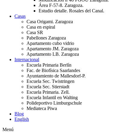
Área F-57-8. Zaragoza.
Estudio detalle. Rosales del Canal.
Casas
Casa Origami. Zaragoza
Casa en espiral
Casa SR
Pabellones Zaragoza
Apartamento cubo vidrio
Apartamento JM. Zaragoza
Apartamento LB. Zaragoza
Internacional
Escuela Primaria Berlín
Fac. de Biofísica Saarlandes
Ayuntamiento de Mallesdorf-P.
Escuela Sec. Twistringen
Escuela Sec. Stierstadt
Escuela Primaria. Zell.
Escuela Infantil en Walting
Polideportivo Limburgschule
Mediateca Piwa
Blog
English
Menú