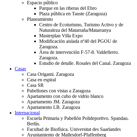
Espacio público
Parque en las riberas del Ebro
Plaza pública en Tauste (Zaragoza)
Planeamiento
Centro de Ecoturismo, Turismo Activo y de
Naturaleza del Matarraña/Matarranya
Masterplan Villa Expo
Modificación aislada nº40 del PGOU de
Zaragoza.
Área de intervención F-57-8. Valdefierro.
Zaragoza.
Estudio de detalle. Rosales del Canal. Zaragoza
Casas
Casa Origami. Zaragoza
Casa en espiral
Casa SR
Pabellones con vistas a Zaragoza
Apartamento con cubo de vidrio blanco
Apartamento JM. Zaragoza
Apartamento LB. Zaragoza
Internacional
Escuela Primaria y Pabellón Polideportivo. Spandau.
Berlín.
Facultad de Biofísica. Universitat des Saarlandes
Ayuntamiento de Mallesdorf-Pfaffenberg