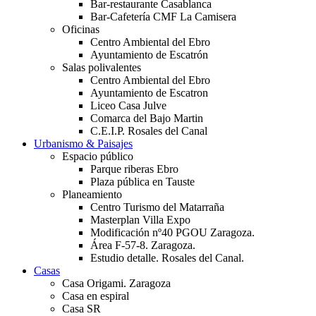
Bar-restaurante Casablanca
Bar-Cafetería CMF La Camisera
Oficinas
Centro Ambiental del Ebro
Ayuntamiento de Escatrón
Salas polivalentes
Centro Ambiental del Ebro
Ayuntamiento de Escatron
Liceo Casa Julve
Comarca del Bajo Martin
C.E.I.P. Rosales del Canal
Urbanismo & Paisajes
Espacio público
Parque riberas Ebro
Plaza pública en Tauste
Planeamiento
Centro Turismo del Matarraña
Masterplan Villa Expo
Modificación nº40 PGOU Zaragoza.
Área F-57-8. Zaragoza.
Estudio detalle. Rosales del Canal.
Casas
Casa Origami. Zaragoza
Casa en espiral
Casa SR