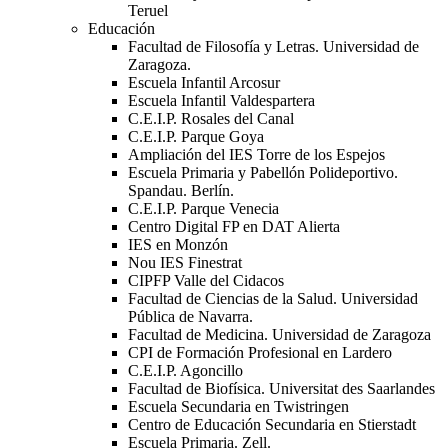
Teruel
Educación
Facultad de Filosofía y Letras. Universidad de
Zaragoza.
Escuela Infantil Arcosur
Escuela Infantil Valdespartera
C.E.I.P. Rosales del Canal
C.E.I.P. Parque Goya
Ampliación del IES Torre de los Espejos
Escuela Primaria y Pabellón Polideportivo.
Spandau. Berlín.
C.E.I.P. Parque Venecia
Centro Digital FP en DAT Alierta
IES en Monzón
Nou IES Finestrat
CIPFP Valle del Cidacos
Facultad de Ciencias de la Salud. Universidad
Pública de Navarra.
Facultad de Medicina. Universidad de Zaragoza
CPI de Formación Profesional en Lardero
C.E.I.P. Agoncillo
Facultad de Biofísica. Universitat des Saarlandes
Escuela Secundaria en Twistringen
Centro de Educación Secundaria en Stierstadt
Escuela Primaria. Zell.