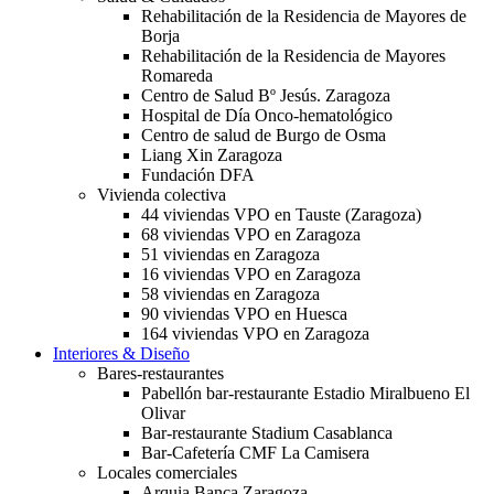
Rehabilitación de la Residencia de Mayores de
Borja
Rehabilitación de la Residencia de Mayores
Romareda
Centro de Salud Bº Jesús. Zaragoza
Hospital de Día Onco-hematológico
Centro de salud de Burgo de Osma
Liang Xin Zaragoza
Fundación DFA
Vivienda colectiva
44 viviendas VPO en Tauste (Zaragoza)
68 viviendas VPO en Zaragoza
51 viviendas en Zaragoza
16 viviendas VPO en Zaragoza
58 viviendas en Zaragoza
90 viviendas VPO en Huesca
164 viviendas VPO en Zaragoza
Interiores & Diseño
Bares-restaurantes
Pabellón bar-restaurante Estadio Miralbueno El
Olivar
Bar-restaurante Stadium Casablanca
Bar-Cafetería CMF La Camisera
Locales comerciales
Arquia Banca Zaragoza