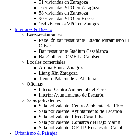
51 viviendas en Zaragoza
16 viviendas VPO en Zaragoza
58 viviendas en Zaragoza
90 viviendas VPO en Huesca
164 viviendas VPO en Zaragoza
Interiores & Diseño
Bares-restaurantes
Pabellón bar-restaurante Estadio Miralbueno El
Olivar
Bar-restaurante Stadium Casablanca
Bar-Cafetería CMF La Camisera
Locales comerciales
Arquia Banca Zaragoza
Liang Xin Zaragoza
Tienda. Palacio de la Aljafería
Oficinas
Interior Centro Ambiental del Ebro
Interior Ayuntamiento de Escatrón
Salas polivalentes
Sala polivalente. Centro Ambiental del Ebro
Sala polivalente. Ayuntamiento de Escatron
Sala polivalente. Liceo Casa Julve
Sala polivalente. Comarca del Bajo Martin
Sala polivalente. C.E.I.P. Rosales del Canal
Urbanismo & Paisajes