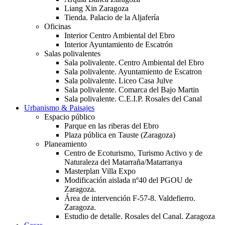
Liang Xin Zaragoza
Tienda. Palacio de la Aljafería
Oficinas
Interior Centro Ambiental del Ebro
Interior Ayuntamiento de Escatrón
Salas polivalentes
Sala polivalente. Centro Ambiental del Ebro
Sala polivalente. Ayuntamiento de Escatron
Sala polivalente. Liceo Casa Julve
Sala polivalente. Comarca del Bajo Martin
Sala polivalente. C.E.I.P. Rosales del Canal
Urbanismo & Paisajes
Espacio público
Parque en las riberas del Ebro
Plaza pública en Tauste (Zaragoza)
Planeamiento
Centro de Ecoturismo, Turismo Activo y de
Naturaleza del Matarraña/Matarranya
Masterplan Villa Expo
Modificación aislada nº40 del PGOU de
Zaragoza.
Área de intervención F-57-8. Valdefierro.
Zaragoza.
Estudio de detalle. Rosales del Canal. Zaragoza