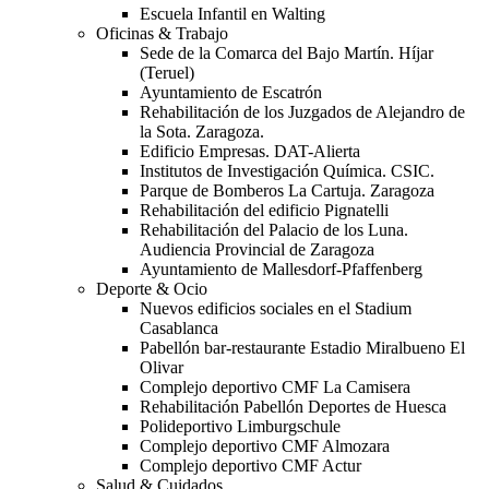
Escuela Infantil en Walting
Oficinas & Trabajo
Sede de la Comarca del Bajo Martín. Híjar
(Teruel)
Ayuntamiento de Escatrón
Rehabilitación de los Juzgados de Alejandro de
la Sota. Zaragoza.
Edificio Empresas. DAT-Alierta
Institutos de Investigación Química. CSIC.
Parque de Bomberos La Cartuja. Zaragoza
Rehabilitación del edificio Pignatelli
Rehabilitación del Palacio de los Luna.
Audiencia Provincial de Zaragoza
Ayuntamiento de Mallesdorf-Pfaffenberg
Deporte & Ocio
Nuevos edificios sociales en el Stadium
Casablanca
Pabellón bar-restaurante Estadio Miralbueno El
Olivar
Complejo deportivo CMF La Camisera
Rehabilitación Pabellón Deportes de Huesca
Polideportivo Limburgschule
Complejo deportivo CMF Almozara
Complejo deportivo CMF Actur
Salud & Cuidados