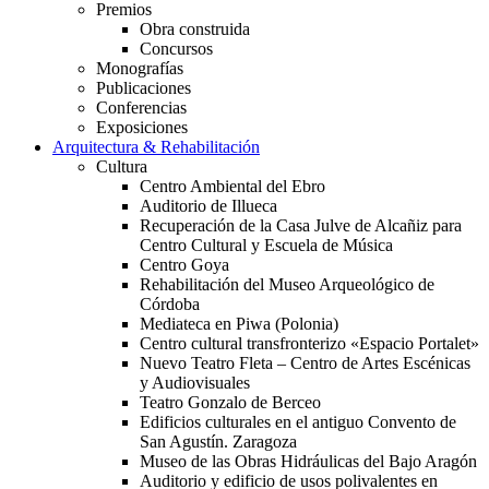
Premios
Obra construida
Concursos
Monografías
Publicaciones
Conferencias
Exposiciones
Arquitectura & Rehabilitación
Cultura
Centro Ambiental del Ebro
Auditorio de Illueca
Recuperación de la Casa Julve de Alcañiz para
Centro Cultural y Escuela de Música
Centro Goya
Rehabilitación del Museo Arqueológico de
Córdoba
Mediateca en Piwa (Polonia)
Centro cultural transfronterizo «Espacio Portalet»
Nuevo Teatro Fleta – Centro de Artes Escénicas
y Audiovisuales
Teatro Gonzalo de Berceo
Edificios culturales en el antiguo Convento de
San Agustín. Zaragoza
Museo de las Obras Hidráulicas del Bajo Aragón
Auditorio y edificio de usos polivalentes en