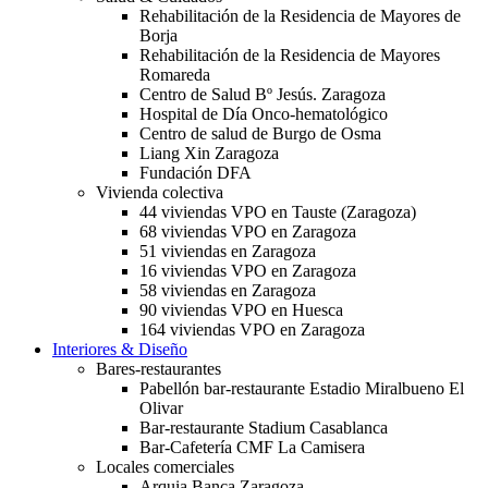
Rehabilitación de la Residencia de Mayores de
Borja
Rehabilitación de la Residencia de Mayores
Romareda
Centro de Salud Bº Jesús. Zaragoza
Hospital de Día Onco-hematológico
Centro de salud de Burgo de Osma
Liang Xin Zaragoza
Fundación DFA
Vivienda colectiva
44 viviendas VPO en Tauste (Zaragoza)
68 viviendas VPO en Zaragoza
51 viviendas en Zaragoza
16 viviendas VPO en Zaragoza
58 viviendas en Zaragoza
90 viviendas VPO en Huesca
164 viviendas VPO en Zaragoza
Interiores & Diseño
Bares-restaurantes
Pabellón bar-restaurante Estadio Miralbueno El
Olivar
Bar-restaurante Stadium Casablanca
Bar-Cafetería CMF La Camisera
Locales comerciales
Arquia Banca Zaragoza