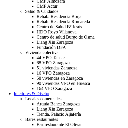
CMF Almozara
CMF Actur
Salud & Cuidados
Rehab. Residencia Borja
Rehab. Residencia Romareda
Centro de Salud Bº Jesús
HDO Royo Villanova
Centro de salud Burgo de Osma
Liang Xin Zaragoza
Fundación DFA
Vivienda colectiva
44 VPO Tauste
68 VPO Zaragoza
51 viviendas Zaragoza
16 VPO Zaragoza
58 viviendas en Zaragoza
90 viviendas VPO en Huesca
164 VPO Zaragoza
Interiores & Diseño
Locales comerciales
Arquia Banca Zaragoza
Liang Xin Zaragoza
Tienda. Palacio Aljafería
Bares-restaurantes
Bar-restaurante El Olivar