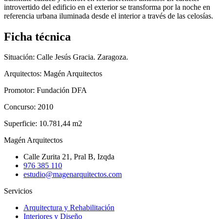
introvertido del edificio en el exterior se transforma por la noche en
referencia urbana iluminada desde el interior a través de las celosí­as.
Ficha técnica
Situación: Calle Jesús Gracia. Zaragoza.
Arquitectos: Magén Arquitectos
Promotor: Fundación DFA
Concurso: 2010
Superficie: 10.781,44 m2
Magén Arquitectos
Calle Zurita 21, Pral B, Izqda
976 385 110
estudio@magenarquitectos.com
Servicios
Arquitectura y Rehabilitación
Interiores y Diseño