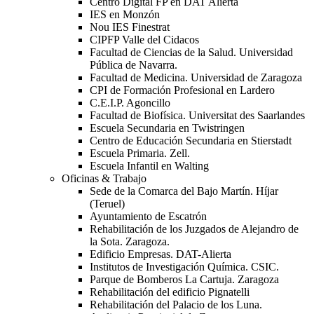
Centro Digital FP en DAT Alierta
IES en Monzón
Nou IES Finestrat
CIPFP Valle del Cidacos
Facultad de Ciencias de la Salud. Universidad
Pública de Navarra.
Facultad de Medicina. Universidad de Zaragoza
CPI de Formación Profesional en Lardero
C.E.I.P. Agoncillo
Facultad de Biofísica. Universitat des Saarlandes
Escuela Secundaria en Twistringen
Centro de Educación Secundaria en Stierstadt
Escuela Primaria. Zell.
Escuela Infantil en Walting
Oficinas & Trabajo
Sede de la Comarca del Bajo Martín. Híjar
(Teruel)
Ayuntamiento de Escatrón
Rehabilitación de los Juzgados de Alejandro de
la Sota. Zaragoza.
Edificio Empresas. DAT-Alierta
Institutos de Investigación Química. CSIC.
Parque de Bomberos La Cartuja. Zaragoza
Rehabilitación del edificio Pignatelli
Rehabilitación del Palacio de los Luna.