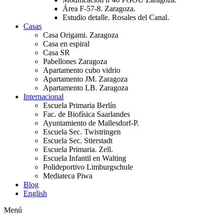
Área F-57-8. Zaragoza.
Estudio detalle. Rosales del Canal.
Casas
Casa Origami. Zaragoza
Casa en espiral
Casa SR
Pabellones Zaragoza
Apartamento cubo vidrio
Apartamento JM. Zaragoza
Apartamento LB. Zaragoza
Internacional
Escuela Primaria Berlín
Fac. de Biofísica Saarlandes
Ayuntamiento de Mallesdorf-P.
Escuela Sec. Twistringen
Escuela Sec. Stierstadt
Escuela Primaria. Zell.
Escuela Infantil en Walting
Polideportivo Limburgschule
Mediateca Piwa
Blog
English
Menú