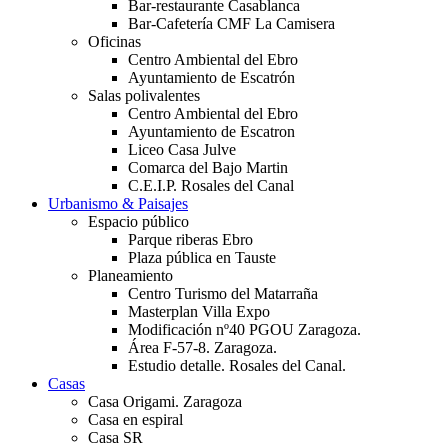
Bar-restaurante Casablanca
Bar-Cafetería CMF La Camisera
Oficinas
Centro Ambiental del Ebro
Ayuntamiento de Escatrón
Salas polivalentes
Centro Ambiental del Ebro
Ayuntamiento de Escatron
Liceo Casa Julve
Comarca del Bajo Martin
C.E.I.P. Rosales del Canal
Urbanismo & Paisajes
Espacio público
Parque riberas Ebro
Plaza pública en Tauste
Planeamiento
Centro Turismo del Matarraña
Masterplan Villa Expo
Modificación nº40 PGOU Zaragoza.
Área F-57-8. Zaragoza.
Estudio detalle. Rosales del Canal.
Casas
Casa Origami. Zaragoza
Casa en espiral
Casa SR