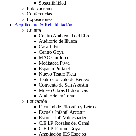
Sostenibilidad
Publicaciones
Conferencias
Exposiciones
Arquitectura & Rehabilitación
Cultura
Centro Ambiental del Ebro
Auditorio de Illueca
Casa Julve
Centro Goya
MAC Córdoba
Mediateca Piwa
Espacio Portalet
Nuevo Teatro Fleta
Teatro Gonzalo de Berceo
Convento de San Agustín
Museo Obras Hidráulicas
Auditorio en Teruel
Educación
Facultad de Filosofía y Letras
Escuela Infantil Arcosur
Escuela Inf. Valdespartera
C.E.I.P. Rosales del Canal
C.E.I.P. Parque Goya
Ampliación IES Espejos