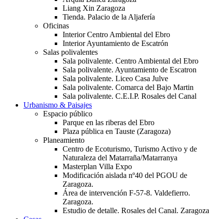
Liang Xin Zaragoza
Tienda. Palacio de la Aljafería
Oficinas
Interior Centro Ambiental del Ebro
Interior Ayuntamiento de Escatrón
Salas polivalentes
Sala polivalente. Centro Ambiental del Ebro
Sala polivalente. Ayuntamiento de Escatron
Sala polivalente. Liceo Casa Julve
Sala polivalente. Comarca del Bajo Martin
Sala polivalente. C.E.I.P. Rosales del Canal
Urbanismo & Paisajes
Espacio público
Parque en las riberas del Ebro
Plaza pública en Tauste (Zaragoza)
Planeamiento
Centro de Ecoturismo, Turismo Activo y de
Naturaleza del Matarraña/Matarranya
Masterplan Villa Expo
Modificación aislada nº40 del PGOU de
Zaragoza.
Área de intervención F-57-8. Valdefierro.
Zaragoza.
Estudio de detalle. Rosales del Canal. Zaragoza