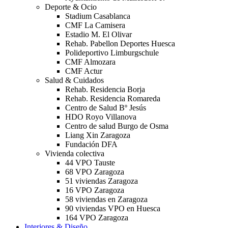
Deporte & Ocio
Stadium Casablanca
CMF La Camisera
Estadio M. El Olivar
Rehab. Pabellon Deportes Huesca
Polideportivo Limburgschule
CMF Almozara
CMF Actur
Salud & Cuidados
Rehab. Residencia Borja
Rehab. Residencia Romareda
Centro de Salud Bº Jesús
HDO Royo Villanova
Centro de salud Burgo de Osma
Liang Xin Zaragoza
Fundación DFA
Vivienda colectiva
44 VPO Tauste
68 VPO Zaragoza
51 viviendas Zaragoza
16 VPO Zaragoza
58 viviendas en Zaragoza
90 viviendas VPO en Huesca
164 VPO Zaragoza
Interiores & Diseño