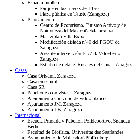
Espacio público
Parque en las riberas del Ebro
Plaza pública en Tauste (Zaragoza)
Planeamiento
Centro de Ecoturismo, Turismo Activo y de
Naturaleza del Matarraña/Matarranya
Masterplan Villa Expo
Modificación aislada nº40 del PGOU de
Zaragoza.
Área de intervención F-57-8. Valdefierro.
Zaragoza.
Estudio de detalle. Rosales del Canal. Zaragoza
Casas
Casa Origami. Zaragoza
Casa en espiral
Casa SR
Pabellones con vistas a Zaragoza
Apartamento con cubo de vidrio blanco
Apartamento JM. Zaragoza
Apartamento LB. Zaragoza
Internacional
Escuela Primaria y Pabellón Polideportivo. Spandau.
Berlín.
Facultad de Biofísica. Universitat des Saarlandes
Ayuntamiento de Mallesdorf-Pfaffenberg