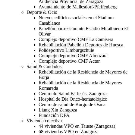
Audiencia Provincial de Zaragoza
Ayuntamiento de Mallesdorf-Pfaffenberg
Deporte & Ocio
Nuevos edificios sociales en el Stadium
Casablanca
Pabellón bar-restaurante Estadio Miralbueno El
Olivar
Complejo deportivo CMF La Camisera
Rehabilitación Pabellón Deportes de Huesca
Polideportivo Limburgschule
Complejo deportivo CMF Almozara
Complejo deportivo CMF Actur
Salud & Cuidados
Rehabilitación de la Residencia de Mayores de
Borja
Rehabilitación de la Residencia de Mayores
Romareda
Centro de Salud Bº Jesús. Zaragoza
Hospital de Día Onco-hematológico
Centro de salud de Burgo de Osma
Liang Xin Zaragoza
Fundación DFA
Vivienda colectiva
44 viviendas VPO en Tauste (Zaragoza)
68 viviendas VPO en Zaragoza