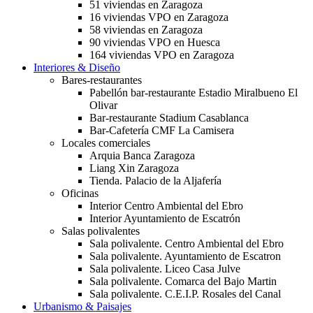
51 viviendas en Zaragoza
16 viviendas VPO en Zaragoza
58 viviendas en Zaragoza
90 viviendas VPO en Huesca
164 viviendas VPO en Zaragoza
Interiores & Diseño
Bares-restaurantes
Pabellón bar-restaurante Estadio Miralbueno El
Olivar
Bar-restaurante Stadium Casablanca
Bar-Cafetería CMF La Camisera
Locales comerciales
Arquia Banca Zaragoza
Liang Xin Zaragoza
Tienda. Palacio de la Aljafería
Oficinas
Interior Centro Ambiental del Ebro
Interior Ayuntamiento de Escatrón
Salas polivalentes
Sala polivalente. Centro Ambiental del Ebro
Sala polivalente. Ayuntamiento de Escatron
Sala polivalente. Liceo Casa Julve
Sala polivalente. Comarca del Bajo Martin
Sala polivalente. C.E.I.P. Rosales del Canal
Urbanismo & Paisajes