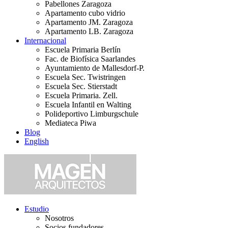
Pabellones Zaragoza
Apartamento cubo vidrio
Apartamento JM. Zaragoza
Apartamento LB. Zaragoza
Internacional
Escuela Primaria Berlín
Fac. de Biofísica Saarlandes
Ayuntamiento de Mallesdorf-P.
Escuela Sec. Twistringen
Escuela Sec. Stierstadt
Escuela Primaria. Zell.
Escuela Infantil en Walting
Polideportivo Limburgschule
Mediateca Piwa
Blog
English
Estudio
Nosotros
Socios fundadores