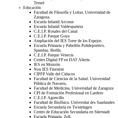
Teruel
Educación
Facultad de Filosofía y Letras. Universidad de
Zaragoza.
Escuela Infantil Arcosur
Escuela Infantil Valdespartera
C.E.I.P. Rosales del Canal
C.E.I.P. Parque Goya
Ampliación del IES Torre de los Espejos
Escuela Primaria y Pabellón Polideportivo.
Spandau. Berlín.
C.E.I.P. Parque Venecia
Centro Digital FP en DAT Alierta
IES en Monzón
Nou IES Finestrat
CIPFP Valle del Cidacos
Facultad de Ciencias de la Salud. Universidad
Pública de Navarra.
Facultad de Medicina. Universidad de Zaragoza
CPI de Formación Profesional en Lardero
C.E.I.P. Agoncillo
Facultad de Biofísica. Universitat des Saarlandes
Escuela Secundaria en Twistringen
Centro de Educación Secundaria en Stierstadt
Escuela Primaria. Zell.