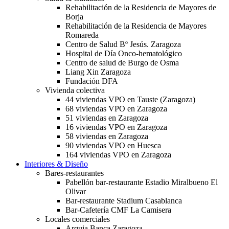
Rehabilitación de la Residencia de Mayores de
Borja
Rehabilitación de la Residencia de Mayores
Romareda
Centro de Salud Bº Jesús. Zaragoza
Hospital de Día Onco-hematológico
Centro de salud de Burgo de Osma
Liang Xin Zaragoza
Fundación DFA
Vivienda colectiva
44 viviendas VPO en Tauste (Zaragoza)
68 viviendas VPO en Zaragoza
51 viviendas en Zaragoza
16 viviendas VPO en Zaragoza
58 viviendas en Zaragoza
90 viviendas VPO en Huesca
164 viviendas VPO en Zaragoza
Interiores & Diseño
Bares-restaurantes
Pabellón bar-restaurante Estadio Miralbueno El
Olivar
Bar-restaurante Stadium Casablanca
Bar-Cafetería CMF La Camisera
Locales comerciales
Arquia Banca Zaragoza