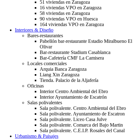
51 viviendas en Zaragoza
16 viviendas VPO en Zaragoza
58 viviendas en Zaragoza
90 viviendas VPO en Huesca
164 viviendas VPO en Zaragoza
Interiores & Diseño
Bares-restaurantes
Pabellón bar-restaurante Estadio Miralbueno El
Olivar
Bar-restaurante Stadium Casablanca
Bar-Cafetería CMF La Camisera
Locales comerciales
Arquia Banca Zaragoza
Liang Xin Zaragoza
Tienda. Palacio de la Aljafería
Oficinas
Interior Centro Ambiental del Ebro
Interior Ayuntamiento de Escatrón
Salas polivalentes
Sala polivalente. Centro Ambiental del Ebro
Sala polivalente. Ayuntamiento de Escatron
Sala polivalente. Liceo Casa Julve
Sala polivalente. Comarca del Bajo Martin
Sala polivalente. C.E.I.P. Rosales del Canal
Urbanismo & Paisajes