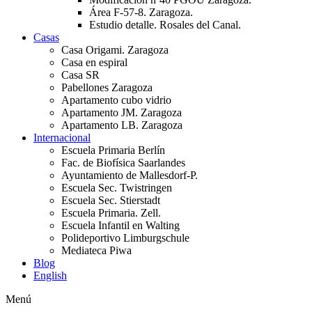
Área F-57-8. Zaragoza.
Estudio detalle. Rosales del Canal.
Casas
Casa Origami. Zaragoza
Casa en espiral
Casa SR
Pabellones Zaragoza
Apartamento cubo vidrio
Apartamento JM. Zaragoza
Apartamento LB. Zaragoza
Internacional
Escuela Primaria Berlín
Fac. de Biofísica Saarlandes
Ayuntamiento de Mallesdorf-P.
Escuela Sec. Twistringen
Escuela Sec. Stierstadt
Escuela Primaria. Zell.
Escuela Infantil en Walting
Polideportivo Limburgschule
Mediateca Piwa
Blog
English
Menú