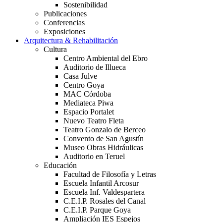
Sostenibilidad
Publicaciones
Conferencias
Exposiciones
Arquitectura & Rehabilitación
Cultura
Centro Ambiental del Ebro
Auditorio de Illueca
Casa Julve
Centro Goya
MAC Córdoba
Mediateca Piwa
Espacio Portalet
Nuevo Teatro Fleta
Teatro Gonzalo de Berceo
Convento de San Agustín
Museo Obras Hidráulicas
Auditorio en Teruel
Educación
Facultad de Filosofía y Letras
Escuela Infantil Arcosur
Escuela Inf. Valdespartera
C.E.I.P. Rosales del Canal
C.E.I.P. Parque Goya
Ampliación IES Espejos