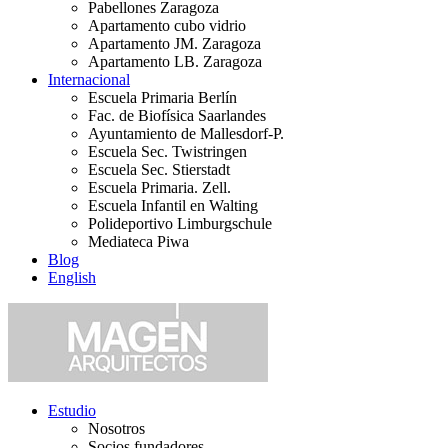
Pabellones Zaragoza
Apartamento cubo vidrio
Apartamento JM. Zaragoza
Apartamento LB. Zaragoza
Internacional
Escuela Primaria Berlín
Fac. de Biofísica Saarlandes
Ayuntamiento de Mallesdorf-P.
Escuela Sec. Twistringen
Escuela Sec. Stierstadt
Escuela Primaria. Zell.
Escuela Infantil en Walting
Polideportivo Limburgschule
Mediateca Piwa
Blog
English
Estudio
Nosotros
Socios fundadores