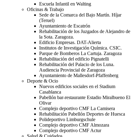
Escuela Infantil en Walting
Oficinas & Trabajo
Sede de la Comarca del Bajo Martín. Híjar
(Teruel)
Ayuntamiento de Escatrón
Rehabilitación de los Juzgados de Alejandro de
la Sota. Zaragoza.
Edificio Empresas. DAT-Alierta
Institutos de Investigación Química. CSIC.
Parque de Bomberos La Cartuja. Zaragoza
Rehabilitación del edificio Pignatelli
Rehabilitación del Palacio de los Luna.
Audiencia Provincial de Zaragoza
Ayuntamiento de Mallesdorf-Pfaffenberg
Deporte & Ocio
Nuevos edificios sociales en el Stadium
Casablanca
Pabellón bar-restaurante Estadio Miralbueno El
Olivar
Complejo deportivo CMF La Camisera
Rehabilitación Pabellón Deportes de Huesca
Polideportivo Limburgschule
Complejo deportivo CMF Almozara
Complejo deportivo CMF Actur
Salud & Cuidados