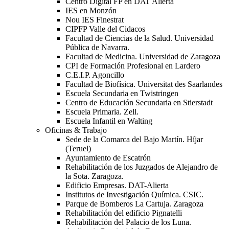
Centro Digital FP en DAT Alierta
IES en Monzón
Nou IES Finestrat
CIPFP Valle del Cidacos
Facultad de Ciencias de la Salud. Universidad
Pública de Navarra.
Facultad de Medicina. Universidad de Zaragoza
CPI de Formación Profesional en Lardero
C.E.I.P. Agoncillo
Facultad de Biofísica. Universitat des Saarlandes
Escuela Secundaria en Twistringen
Centro de Educación Secundaria en Stierstadt
Escuela Primaria. Zell.
Escuela Infantil en Walting
Oficinas & Trabajo
Sede de la Comarca del Bajo Martín. Híjar
(Teruel)
Ayuntamiento de Escatrón
Rehabilitación de los Juzgados de Alejandro de
la Sota. Zaragoza.
Edificio Empresas. DAT-Alierta
Institutos de Investigación Química. CSIC.
Parque de Bomberos La Cartuja. Zaragoza
Rehabilitación del edificio Pignatelli
Rehabilitación del Palacio de los Luna.