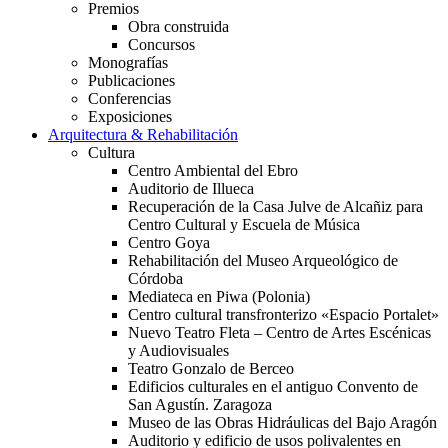
Premios
Obra construida
Concursos
Monografías
Publicaciones
Conferencias
Exposiciones
Arquitectura & Rehabilitación
Cultura
Centro Ambiental del Ebro
Auditorio de Illueca
Recuperación de la Casa Julve de Alcañiz para
Centro Cultural y Escuela de Música
Centro Goya
Rehabilitación del Museo Arqueológico de
Córdoba
Mediateca en Piwa (Polonia)
Centro cultural transfronterizo «Espacio Portalet»
Nuevo Teatro Fleta – Centro de Artes Escénicas
y Audiovisuales
Teatro Gonzalo de Berceo
Edificios culturales en el antiguo Convento de
San Agustín. Zaragoza
Museo de las Obras Hidráulicas del Bajo Aragón
Auditorio y edificio de usos polivalentes en