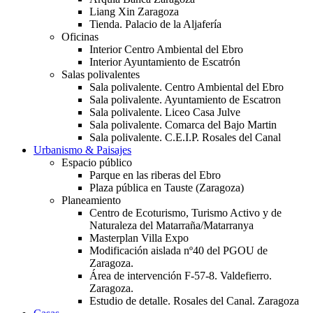
Liang Xin Zaragoza
Tienda. Palacio de la Aljafería
Oficinas
Interior Centro Ambiental del Ebro
Interior Ayuntamiento de Escatrón
Salas polivalentes
Sala polivalente. Centro Ambiental del Ebro
Sala polivalente. Ayuntamiento de Escatron
Sala polivalente. Liceo Casa Julve
Sala polivalente. Comarca del Bajo Martin
Sala polivalente. C.E.I.P. Rosales del Canal
Urbanismo & Paisajes
Espacio público
Parque en las riberas del Ebro
Plaza pública en Tauste (Zaragoza)
Planeamiento
Centro de Ecoturismo, Turismo Activo y de
Naturaleza del Matarraña/Matarranya
Masterplan Villa Expo
Modificación aislada nº40 del PGOU de
Zaragoza.
Área de intervención F-57-8. Valdefierro.
Zaragoza.
Estudio de detalle. Rosales del Canal. Zaragoza