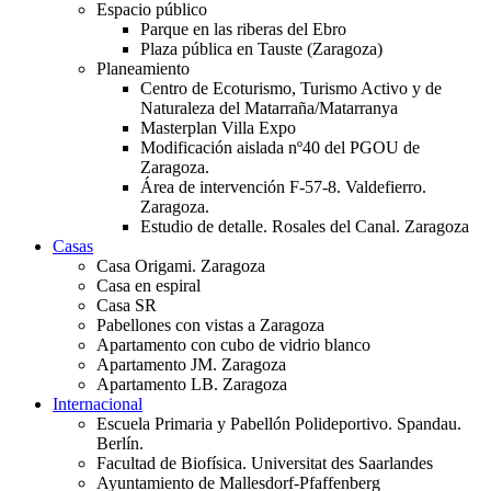
Espacio público
Parque en las riberas del Ebro
Plaza pública en Tauste (Zaragoza)
Planeamiento
Centro de Ecoturismo, Turismo Activo y de
Naturaleza del Matarraña/Matarranya
Masterplan Villa Expo
Modificación aislada nº40 del PGOU de
Zaragoza.
Área de intervención F-57-8. Valdefierro.
Zaragoza.
Estudio de detalle. Rosales del Canal. Zaragoza
Casas
Casa Origami. Zaragoza
Casa en espiral
Casa SR
Pabellones con vistas a Zaragoza
Apartamento con cubo de vidrio blanco
Apartamento JM. Zaragoza
Apartamento LB. Zaragoza
Internacional
Escuela Primaria y Pabellón Polideportivo. Spandau.
Berlín.
Facultad de Biofísica. Universitat des Saarlandes
Ayuntamiento de Mallesdorf-Pfaffenberg