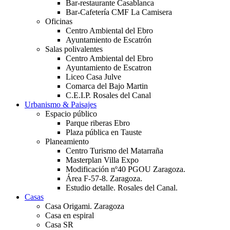
Bar-restaurante Casablanca
Bar-Cafetería CMF La Camisera
Oficinas
Centro Ambiental del Ebro
Ayuntamiento de Escatrón
Salas polivalentes
Centro Ambiental del Ebro
Ayuntamiento de Escatron
Liceo Casa Julve
Comarca del Bajo Martin
C.E.I.P. Rosales del Canal
Urbanismo & Paisajes
Espacio público
Parque riberas Ebro
Plaza pública en Tauste
Planeamiento
Centro Turismo del Matarraña
Masterplan Villa Expo
Modificación nº40 PGOU Zaragoza.
Área F-57-8. Zaragoza.
Estudio detalle. Rosales del Canal.
Casas
Casa Origami. Zaragoza
Casa en espiral
Casa SR