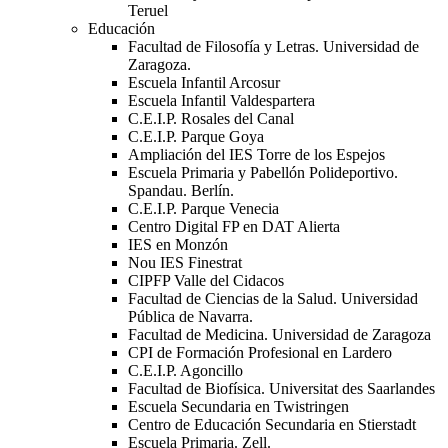
Teruel
Educación
Facultad de Filosofía y Letras. Universidad de
Zaragoza.
Escuela Infantil Arcosur
Escuela Infantil Valdespartera
C.E.I.P. Rosales del Canal
C.E.I.P. Parque Goya
Ampliación del IES Torre de los Espejos
Escuela Primaria y Pabellón Polideportivo.
Spandau. Berlín.
C.E.I.P. Parque Venecia
Centro Digital FP en DAT Alierta
IES en Monzón
Nou IES Finestrat
CIPFP Valle del Cidacos
Facultad de Ciencias de la Salud. Universidad
Pública de Navarra.
Facultad de Medicina. Universidad de Zaragoza
CPI de Formación Profesional en Lardero
C.E.I.P. Agoncillo
Facultad de Biofísica. Universitat des Saarlandes
Escuela Secundaria en Twistringen
Centro de Educación Secundaria en Stierstadt
Escuela Primaria. Zell.