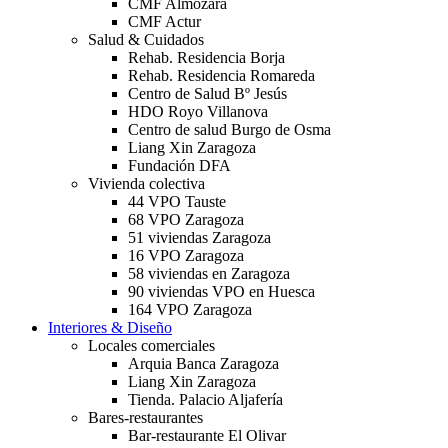
CMF Almozara
CMF Actur
Salud & Cuidados
Rehab. Residencia Borja
Rehab. Residencia Romareda
Centro de Salud Bº Jesús
HDO Royo Villanova
Centro de salud Burgo de Osma
Liang Xin Zaragoza
Fundación DFA
Vivienda colectiva
44 VPO Tauste
68 VPO Zaragoza
51 viviendas Zaragoza
16 VPO Zaragoza
58 viviendas en Zaragoza
90 viviendas VPO en Huesca
164 VPO Zaragoza
Interiores & Diseño
Locales comerciales
Arquia Banca Zaragoza
Liang Xin Zaragoza
Tienda. Palacio Aljafería
Bares-restaurantes
Bar-restaurante El Olivar