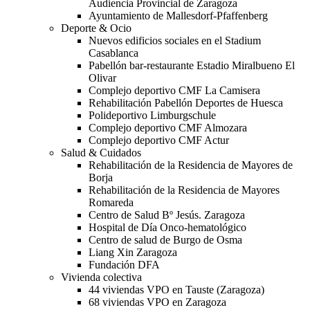
Audiencia Provincial de Zaragoza
Ayuntamiento de Mallesdorf-Pfaffenberg
Deporte & Ocio
Nuevos edificios sociales en el Stadium
Casablanca
Pabellón bar-restaurante Estadio Miralbueno El
Olivar
Complejo deportivo CMF La Camisera
Rehabilitación Pabellón Deportes de Huesca
Polideportivo Limburgschule
Complejo deportivo CMF Almozara
Complejo deportivo CMF Actur
Salud & Cuidados
Rehabilitación de la Residencia de Mayores de
Borja
Rehabilitación de la Residencia de Mayores
Romareda
Centro de Salud Bº Jesús. Zaragoza
Hospital de Día Onco-hematológico
Centro de salud de Burgo de Osma
Liang Xin Zaragoza
Fundación DFA
Vivienda colectiva
44 viviendas VPO en Tauste (Zaragoza)
68 viviendas VPO en Zaragoza