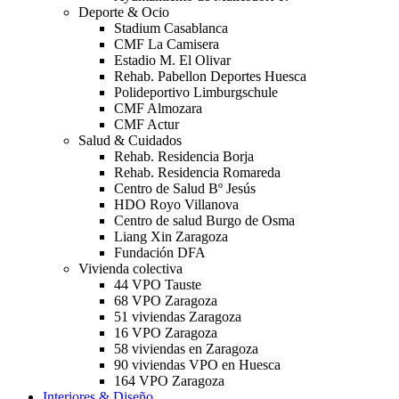
Deporte & Ocio
Stadium Casablanca
CMF La Camisera
Estadio M. El Olivar
Rehab. Pabellon Deportes Huesca
Polideportivo Limburgschule
CMF Almozara
CMF Actur
Salud & Cuidados
Rehab. Residencia Borja
Rehab. Residencia Romareda
Centro de Salud Bº Jesús
HDO Royo Villanova
Centro de salud Burgo de Osma
Liang Xin Zaragoza
Fundación DFA
Vivienda colectiva
44 VPO Tauste
68 VPO Zaragoza
51 viviendas Zaragoza
16 VPO Zaragoza
58 viviendas en Zaragoza
90 viviendas VPO en Huesca
164 VPO Zaragoza
Interiores & Diseño