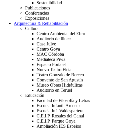
Sostenibilidad
Publicaciones
Conferencias
Exposiciones
Arquitectura & Rehabilitación
Cultura
Centro Ambiental del Ebro
Auditorio de Illueca
Casa Julve
Centro Goya
MAC Córdoba
Mediateca Piwa
Espacio Portalet
Nuevo Teatro Fleta
Teatro Gonzalo de Berceo
Convento de San Agustín
Museo Obras Hidráulicas
Auditorio en Teruel
Educación
Facultad de Filosofía y Letras
Escuela Infantil Arcosur
Escuela Inf. Valdespartera
C.E.I.P. Rosales del Canal
C.E.I.P. Parque Goya
Ampliación IES Espejos