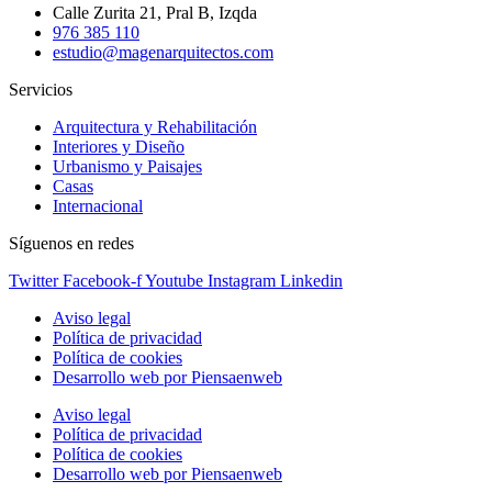
Calle Zurita 21, Pral B, Izqda
976 385 110
estudio@magenarquitectos.com
Servicios
Arquitectura y Rehabilitación
Interiores y Diseño
Urbanismo y Paisajes
Casas
Internacional
Síguenos en redes
Twitter
Facebook-f
Youtube
Instagram
Linkedin
Aviso legal
Política de privacidad
Política de cookies
Desarrollo web por Piensaenweb
Aviso legal
Política de privacidad
Política de cookies
Desarrollo web por Piensaenweb