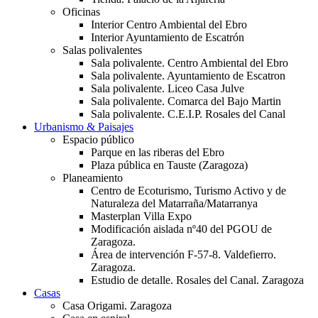
Oficinas
Interior Centro Ambiental del Ebro
Interior Ayuntamiento de Escatrón
Salas polivalentes
Sala polivalente. Centro Ambiental del Ebro
Sala polivalente. Ayuntamiento de Escatron
Sala polivalente. Liceo Casa Julve
Sala polivalente. Comarca del Bajo Martin
Sala polivalente. C.E.I.P. Rosales del Canal
Urbanismo & Paisajes
Espacio público
Parque en las riberas del Ebro
Plaza pública en Tauste (Zaragoza)
Planeamiento
Centro de Ecoturismo, Turismo Activo y de
Naturaleza del Matarraña/Matarranya
Masterplan Villa Expo
Modificación aislada nº40 del PGOU de
Zaragoza.
Área de intervención F-57-8. Valdefierro.
Zaragoza.
Estudio de detalle. Rosales del Canal. Zaragoza
Casas
Casa Origami. Zaragoza