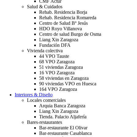
CMF Actur
Salud & Cuidados
Rehab. Residencia Borja
Rehab. Residencia Romareda
Centro de Salud Bº Jesús
HDO Royo Villanova
Centro de salud Burgo de Osma
Liang Xin Zaragoza
Fundación DFA
Vivienda colectiva
44 VPO Tauste
68 VPO Zaragoza
51 viviendas Zaragoza
16 VPO Zaragoza
58 viviendas en Zaragoza
90 viviendas VPO en Huesca
164 VPO Zaragoza
Interiores & Diseño
Locales comerciales
Arquia Banca Zaragoza
Liang Xin Zaragoza
Tienda. Palacio Aljafería
Bares-restaurantes
Bar-restaurante El Olivar
Bar-restaurante Casablanca