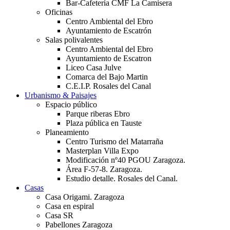
Bar-Cafetería CMF La Camisera
Oficinas
Centro Ambiental del Ebro
Ayuntamiento de Escatrón
Salas polivalentes
Centro Ambiental del Ebro
Ayuntamiento de Escatron
Liceo Casa Julve
Comarca del Bajo Martin
C.E.I.P. Rosales del Canal
Urbanismo & Paisajes
Espacio público
Parque riberas Ebro
Plaza pública en Tauste
Planeamiento
Centro Turismo del Matarraña
Masterplan Villa Expo
Modificación nº40 PGOU Zaragoza.
Área F-57-8. Zaragoza.
Estudio detalle. Rosales del Canal.
Casas
Casa Origami. Zaragoza
Casa en espiral
Casa SR
Pabellones Zaragoza