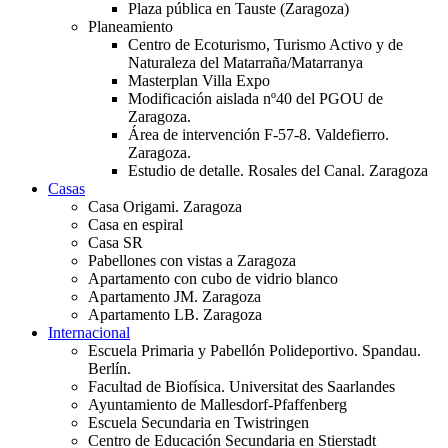
Plaza pública en Tauste (Zaragoza)
Planeamiento
Centro de Ecoturismo, Turismo Activo y de
Naturaleza del Matarraña/Matarranya
Masterplan Villa Expo
Modificación aislada nº40 del PGOU de
Zaragoza.
Área de intervención F-57-8. Valdefierro.
Zaragoza.
Estudio de detalle. Rosales del Canal. Zaragoza
Casas
Casa Origami. Zaragoza
Casa en espiral
Casa SR
Pabellones con vistas a Zaragoza
Apartamento con cubo de vidrio blanco
Apartamento JM. Zaragoza
Apartamento LB. Zaragoza
Internacional
Escuela Primaria y Pabellón Polideportivo. Spandau.
Berlín.
Facultad de Biofísica. Universitat des Saarlandes
Ayuntamiento de Mallesdorf-Pfaffenberg
Escuela Secundaria en Twistringen
Centro de Educación Secundaria en Stierstadt