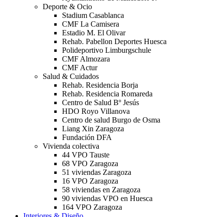
Deporte & Ocio
Stadium Casablanca
CMF La Camisera
Estadio M. El Olivar
Rehab. Pabellon Deportes Huesca
Polideportivo Limburgschule
CMF Almozara
CMF Actur
Salud & Cuidados
Rehab. Residencia Borja
Rehab. Residencia Romareda
Centro de Salud Bº Jesús
HDO Royo Villanova
Centro de salud Burgo de Osma
Liang Xin Zaragoza
Fundación DFA
Vivienda colectiva
44 VPO Tauste
68 VPO Zaragoza
51 viviendas Zaragoza
16 VPO Zaragoza
58 viviendas en Zaragoza
90 viviendas VPO en Huesca
164 VPO Zaragoza
Interiores & Diseño