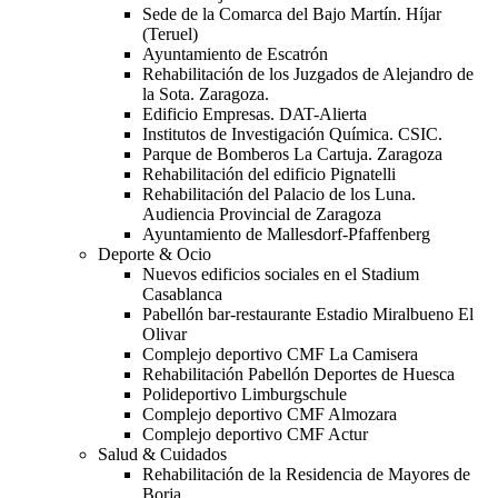
Sede de la Comarca del Bajo Martín. Híjar
(Teruel)
Ayuntamiento de Escatrón
Rehabilitación de los Juzgados de Alejandro de
la Sota. Zaragoza.
Edificio Empresas. DAT-Alierta
Institutos de Investigación Química. CSIC.
Parque de Bomberos La Cartuja. Zaragoza
Rehabilitación del edificio Pignatelli
Rehabilitación del Palacio de los Luna.
Audiencia Provincial de Zaragoza
Ayuntamiento de Mallesdorf-Pfaffenberg
Deporte & Ocio
Nuevos edificios sociales en el Stadium
Casablanca
Pabellón bar-restaurante Estadio Miralbueno El
Olivar
Complejo deportivo CMF La Camisera
Rehabilitación Pabellón Deportes de Huesca
Polideportivo Limburgschule
Complejo deportivo CMF Almozara
Complejo deportivo CMF Actur
Salud & Cuidados
Rehabilitación de la Residencia de Mayores de
Borja