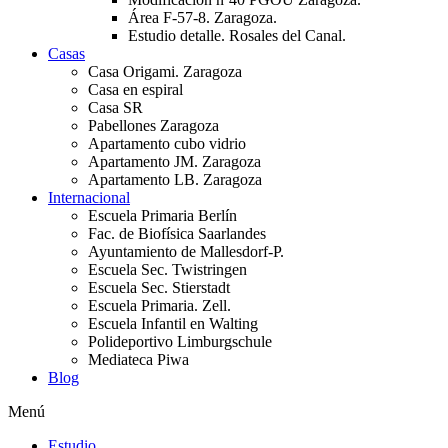
Área F-57-8. Zaragoza.
Estudio detalle. Rosales del Canal.
Casas
Casa Origami. Zaragoza
Casa en espiral
Casa SR
Pabellones Zaragoza
Apartamento cubo vidrio
Apartamento JM. Zaragoza
Apartamento LB. Zaragoza
Internacional
Escuela Primaria Berlín
Fac. de Biofísica Saarlandes
Ayuntamiento de Mallesdorf-P.
Escuela Sec. Twistringen
Escuela Sec. Stierstadt
Escuela Primaria. Zell.
Escuela Infantil en Walting
Polideportivo Limburgschule
Mediateca Piwa
Blog
Menú
Estudio