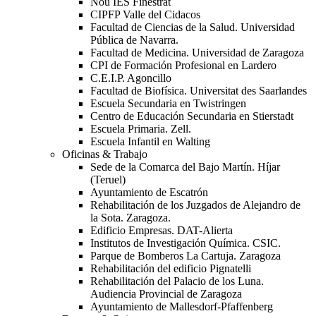
Nou IES Finestrat
CIPFP Valle del Cidacos
Facultad de Ciencias de la Salud. Universidad
Pública de Navarra.
Facultad de Medicina. Universidad de Zaragoza
CPI de Formación Profesional en Lardero
C.E.I.P. Agoncillo
Facultad de Biofísica. Universitat des Saarlandes
Escuela Secundaria en Twistringen
Centro de Educación Secundaria en Stierstadt
Escuela Primaria. Zell.
Escuela Infantil en Walting
Oficinas & Trabajo
Sede de la Comarca del Bajo Martín. Híjar
(Teruel)
Ayuntamiento de Escatrón
Rehabilitación de los Juzgados de Alejandro de
la Sota. Zaragoza.
Edificio Empresas. DAT-Alierta
Institutos de Investigación Química. CSIC.
Parque de Bomberos La Cartuja. Zaragoza
Rehabilitación del edificio Pignatelli
Rehabilitación del Palacio de los Luna.
Audiencia Provincial de Zaragoza
Ayuntamiento de Mallesdorf-Pfaffenberg