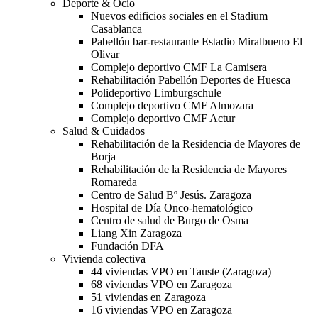
Deporte & Ocio
Nuevos edificios sociales en el Stadium
Casablanca
Pabellón bar-restaurante Estadio Miralbueno El
Olivar
Complejo deportivo CMF La Camisera
Rehabilitación Pabellón Deportes de Huesca
Polideportivo Limburgschule
Complejo deportivo CMF Almozara
Complejo deportivo CMF Actur
Salud & Cuidados
Rehabilitación de la Residencia de Mayores de
Borja
Rehabilitación de la Residencia de Mayores
Romareda
Centro de Salud Bº Jesús. Zaragoza
Hospital de Día Onco-hematológico
Centro de salud de Burgo de Osma
Liang Xin Zaragoza
Fundación DFA
Vivienda colectiva
44 viviendas VPO en Tauste (Zaragoza)
68 viviendas VPO en Zaragoza
51 viviendas en Zaragoza
16 viviendas VPO en Zaragoza