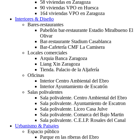
58 viviendas en Zaragoza
90 viviendas VPO en Huesca
164 viviendas VPO en Zaragoza
Interiores & Diseño
Bares-restaurantes
Pabellón bar-restaurante Estadio Miralbueno El
Olivar
Bar-restaurante Stadium Casablanca
Bar-Cafetería CMF La Camisera
Locales comerciales
Arquia Banca Zaragoza
Liang Xin Zaragoza
Tienda. Palacio de la Aljafería
Oficinas
Interior Centro Ambiental del Ebro
Interior Ayuntamiento de Escatrón
Salas polivalentes
Sala polivalente. Centro Ambiental del Ebro
Sala polivalente. Ayuntamiento de Escatron
Sala polivalente. Liceo Casa Julve
Sala polivalente. Comarca del Bajo Martin
Sala polivalente. C.E.I.P. Rosales del Canal
Urbanismo & Paisajes
Espacio público
Parque en las riberas del Ebro