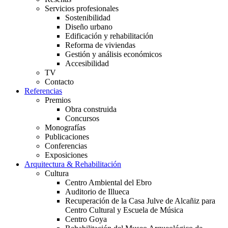
Servicios profesionales
Sostenibilidad
Diseño urbano
Edificación y rehabilitación
Reforma de viviendas
Gestión y análisis económicos
Accesibilidad
TV
Contacto
Referencias
Premios
Obra construida
Concursos
Monografías
Publicaciones
Conferencias
Exposiciones
Arquitectura & Rehabilitación
Cultura
Centro Ambiental del Ebro
Auditorio de Illueca
Recuperación de la Casa Julve de Alcañiz para
Centro Cultural y Escuela de Música
Centro Goya