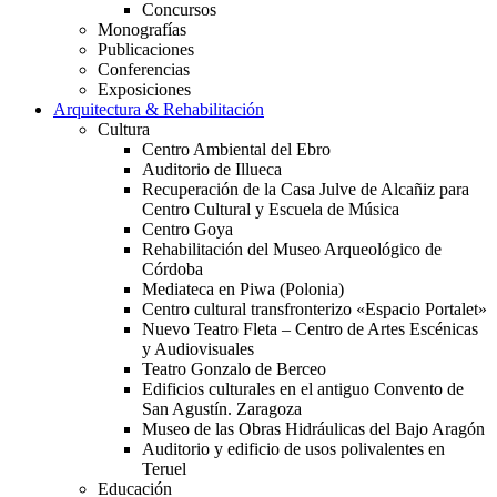
Concursos
Monografías
Publicaciones
Conferencias
Exposiciones
Arquitectura & Rehabilitación
Cultura
Centro Ambiental del Ebro
Auditorio de Illueca
Recuperación de la Casa Julve de Alcañiz para
Centro Cultural y Escuela de Música
Centro Goya
Rehabilitación del Museo Arqueológico de
Córdoba
Mediateca en Piwa (Polonia)
Centro cultural transfronterizo «Espacio Portalet»
Nuevo Teatro Fleta – Centro de Artes Escénicas
y Audiovisuales
Teatro Gonzalo de Berceo
Edificios culturales en el antiguo Convento de
San Agustín. Zaragoza
Museo de las Obras Hidráulicas del Bajo Aragón
Auditorio y edificio de usos polivalentes en
Teruel
Educación