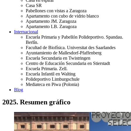
Casa en espiral
Casa SR
Pabellones con vistas a Zaragoza
Apartamento con cubo de vidrio blanco
Apartamento JM. Zaragoza
Apartamento LB. Zaragoza
Internacional
Escuela Primaria y Pabellón Polideportivo. Spandau.
Berlín.
Facultad de Biofísica. Universitat des Saarlandes
Ayuntamiento de Mallesdorf-Pfaffenberg
Escuela Secundaria en Twistringen
Centro de Educación Secundaria en Stierstadt
Escuela Primaria. Zell.
Escuela Infantil en Walting
Polideportivo Limburgschule
Mediateca en Piwa (Polonia)
Blog
2025. Resumen gráfico