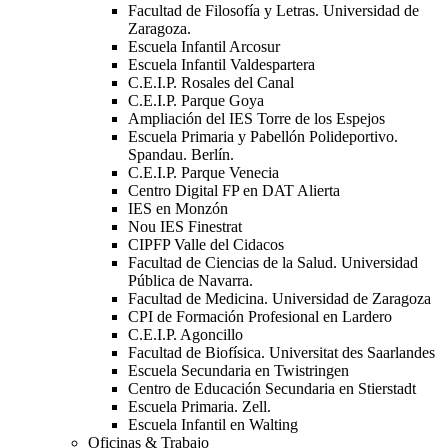
Facultad de Filosofía y Letras. Universidad de
Zaragoza.
Escuela Infantil Arcosur
Escuela Infantil Valdespartera
C.E.I.P. Rosales del Canal
C.E.I.P. Parque Goya
Ampliación del IES Torre de los Espejos
Escuela Primaria y Pabellón Polideportivo.
Spandau. Berlín.
C.E.I.P. Parque Venecia
Centro Digital FP en DAT Alierta
IES en Monzón
Nou IES Finestrat
CIPFP Valle del Cidacos
Facultad de Ciencias de la Salud. Universidad
Pública de Navarra.
Facultad de Medicina. Universidad de Zaragoza
CPI de Formación Profesional en Lardero
C.E.I.P. Agoncillo
Facultad de Biofísica. Universitat des Saarlandes
Escuela Secundaria en Twistringen
Centro de Educación Secundaria en Stierstadt
Escuela Primaria. Zell.
Escuela Infantil en Walting
Oficinas & Trabajo