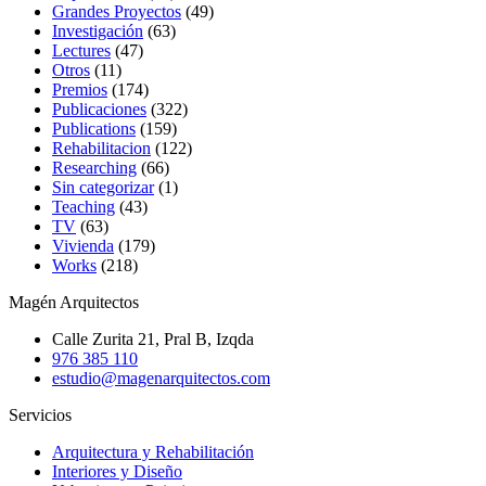
Grandes Proyectos
(49)
Investigación
(63)
Lectures
(47)
Otros
(11)
Premios
(174)
Publicaciones
(322)
Publications
(159)
Rehabilitacion
(122)
Researching
(66)
Sin categorizar
(1)
Teaching
(43)
TV
(63)
Vivienda
(179)
Works
(218)
Magén Arquitectos
Calle Zurita 21, Pral B, Izqda
976 385 110
estudio@magenarquitectos.com
Servicios
Arquitectura y Rehabilitación
Interiores y Diseño