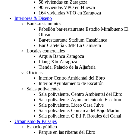
58 viviendas en Zaragoza
90 viviendas VPO en Huesca
164 viviendas VPO en Zaragoza
Interiores & Diseño
Bares-restaurantes
Pabellón bar-restaurante Estadio Miralbueno El
Olivar
Bar-restaurante Stadium Casablanca
Bar-Cafetería CMF La Camisera
Locales comerciales
Arquia Banca Zaragoza
Liang Xin Zaragoza
Tienda. Palacio de la Aljafería
Oficinas
Interior Centro Ambiental del Ebro
Interior Ayuntamiento de Escatrón
Salas polivalentes
Sala polivalente. Centro Ambiental del Ebro
Sala polivalente. Ayuntamiento de Escatron
Sala polivalente. Liceo Casa Julve
Sala polivalente. Comarca del Bajo Martin
Sala polivalente. C.E.I.P. Rosales del Canal
Urbanismo & Paisajes
Espacio público
Parque en las riberas del Ebro