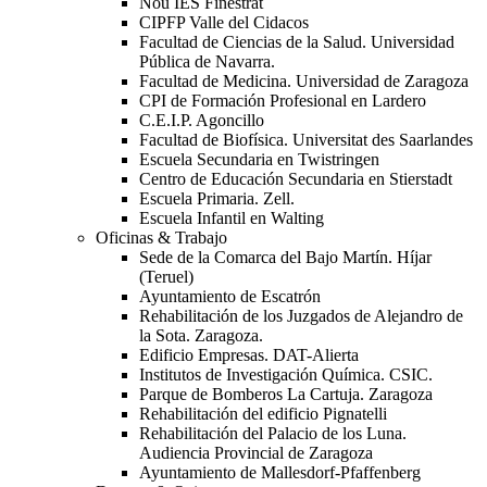
Nou IES Finestrat
CIPFP Valle del Cidacos
Facultad de Ciencias de la Salud. Universidad
Pública de Navarra.
Facultad de Medicina. Universidad de Zaragoza
CPI de Formación Profesional en Lardero
C.E.I.P. Agoncillo
Facultad de Biofísica. Universitat des Saarlandes
Escuela Secundaria en Twistringen
Centro de Educación Secundaria en Stierstadt
Escuela Primaria. Zell.
Escuela Infantil en Walting
Oficinas & Trabajo
Sede de la Comarca del Bajo Martín. Híjar
(Teruel)
Ayuntamiento de Escatrón
Rehabilitación de los Juzgados de Alejandro de
la Sota. Zaragoza.
Edificio Empresas. DAT-Alierta
Institutos de Investigación Química. CSIC.
Parque de Bomberos La Cartuja. Zaragoza
Rehabilitación del edificio Pignatelli
Rehabilitación del Palacio de los Luna.
Audiencia Provincial de Zaragoza
Ayuntamiento de Mallesdorf-Pfaffenberg