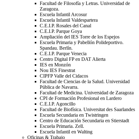
Facultad de Filosofía y Letras. Universidad de
Zaragoza.
Escuela Infantil Arcosur
Escuela Infantil Valdespartera
C.E.I.P. Rosales del Canal
C.E.I.P. Parque Goya
Ampliación del IES Torre de los Espejos
Escuela Primaria y Pabellón Polideportivo.
Spandau. Berlín.
C.E.I.P. Parque Venecia
Centro Digital FP en DAT Alierta
IES en Monzón
Nou IES Finestrat
CIPFP Valle del Cidacos
Facultad de Ciencias de la Salud. Universidad
Pública de Navarra.
Facultad de Medicina. Universidad de Zaragoza
CPI de Formación Profesional en Lardero
C.E.I.P. Agoncillo
Facultad de Biofísica. Universitat des Saarlandes
Escuela Secundaria en Twistringen
Centro de Educación Secundaria en Stierstadt
Escuela Primaria. Zell.
Escuela Infantil en Walting
Oficinas & Trabajo