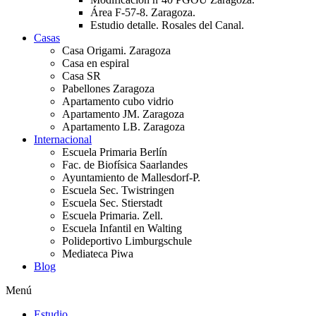
Área F-57-8. Zaragoza.
Estudio detalle. Rosales del Canal.
Casas
Casa Origami. Zaragoza
Casa en espiral
Casa SR
Pabellones Zaragoza
Apartamento cubo vidrio
Apartamento JM. Zaragoza
Apartamento LB. Zaragoza
Internacional
Escuela Primaria Berlín
Fac. de Biofísica Saarlandes
Ayuntamiento de Mallesdorf-P.
Escuela Sec. Twistringen
Escuela Sec. Stierstadt
Escuela Primaria. Zell.
Escuela Infantil en Walting
Polideportivo Limburgschule
Mediateca Piwa
Blog
Menú
Estudio