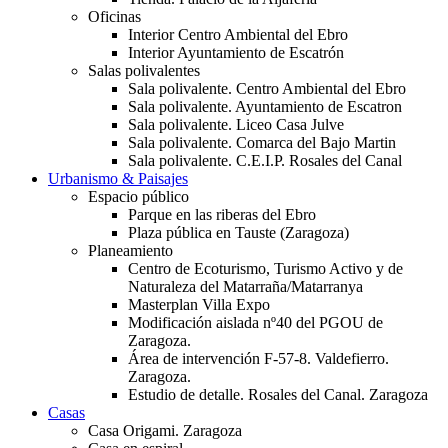
Oficinas
Interior Centro Ambiental del Ebro
Interior Ayuntamiento de Escatrón
Salas polivalentes
Sala polivalente. Centro Ambiental del Ebro
Sala polivalente. Ayuntamiento de Escatron
Sala polivalente. Liceo Casa Julve
Sala polivalente. Comarca del Bajo Martin
Sala polivalente. C.E.I.P. Rosales del Canal
Urbanismo & Paisajes
Espacio público
Parque en las riberas del Ebro
Plaza pública en Tauste (Zaragoza)
Planeamiento
Centro de Ecoturismo, Turismo Activo y de
Naturaleza del Matarraña/Matarranya
Masterplan Villa Expo
Modificación aislada nº40 del PGOU de
Zaragoza.
Área de intervención F-57-8. Valdefierro.
Zaragoza.
Estudio de detalle. Rosales del Canal. Zaragoza
Casas
Casa Origami. Zaragoza