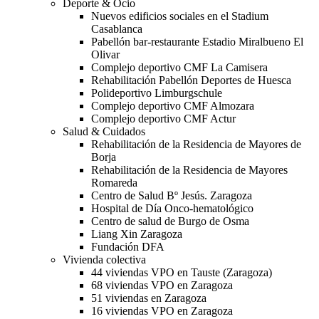
Deporte & Ocio
Nuevos edificios sociales en el Stadium
Casablanca
Pabellón bar-restaurante Estadio Miralbueno El
Olivar
Complejo deportivo CMF La Camisera
Rehabilitación Pabellón Deportes de Huesca
Polideportivo Limburgschule
Complejo deportivo CMF Almozara
Complejo deportivo CMF Actur
Salud & Cuidados
Rehabilitación de la Residencia de Mayores de
Borja
Rehabilitación de la Residencia de Mayores
Romareda
Centro de Salud Bº Jesús. Zaragoza
Hospital de Día Onco-hematológico
Centro de salud de Burgo de Osma
Liang Xin Zaragoza
Fundación DFA
Vivienda colectiva
44 viviendas VPO en Tauste (Zaragoza)
68 viviendas VPO en Zaragoza
51 viviendas en Zaragoza
16 viviendas VPO en Zaragoza