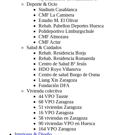
Deporte & Ocio
Stadium Casablanca
CMF La Camisera
Estadio M. El Olivar
Rehab. Pabellon Deportes Huesca
Polideportivo Limburgschule
CMF Almozara
CMF Actur
Salud & Cuidados
Rehab. Residencia Borja
Rehab. Residencia Romareda
Centro de Salud Bº Jesús
HDO Royo Villanova
Centro de salud Burgo de Osma
Liang Xin Zaragoza
Fundación DFA
Vivienda colectiva
44 VPO Tauste
68 VPO Zaragoza
51 viviendas Zaragoza
16 VPO Zaragoza
58 viviendas en Zaragoza
90 viviendas VPO en Huesca
164 VPO Zaragoza
Interiores & Diseño