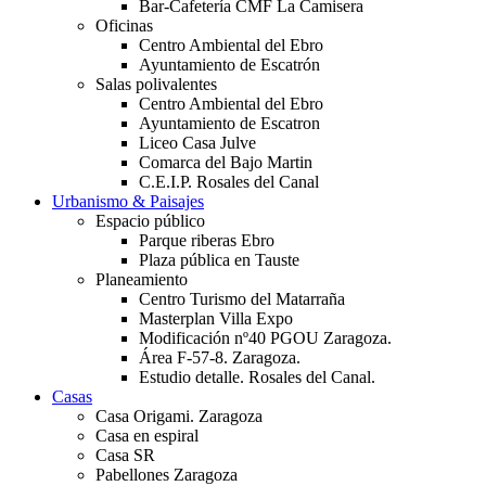
Bar-Cafetería CMF La Camisera
Oficinas
Centro Ambiental del Ebro
Ayuntamiento de Escatrón
Salas polivalentes
Centro Ambiental del Ebro
Ayuntamiento de Escatron
Liceo Casa Julve
Comarca del Bajo Martin
C.E.I.P. Rosales del Canal
Urbanismo & Paisajes
Espacio público
Parque riberas Ebro
Plaza pública en Tauste
Planeamiento
Centro Turismo del Matarraña
Masterplan Villa Expo
Modificación nº40 PGOU Zaragoza.
Área F-57-8. Zaragoza.
Estudio detalle. Rosales del Canal.
Casas
Casa Origami. Zaragoza
Casa en espiral
Casa SR
Pabellones Zaragoza