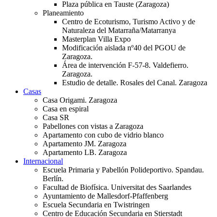
Plaza pública en Tauste (Zaragoza)
Planeamiento
Centro de Ecoturismo, Turismo Activo y de
Naturaleza del Matarraña/Matarranya
Masterplan Villa Expo
Modificación aislada nº40 del PGOU de
Zaragoza.
Área de intervención F-57-8. Valdefierro.
Zaragoza.
Estudio de detalle. Rosales del Canal. Zaragoza
Casas
Casa Origami. Zaragoza
Casa en espiral
Casa SR
Pabellones con vistas a Zaragoza
Apartamento con cubo de vidrio blanco
Apartamento JM. Zaragoza
Apartamento LB. Zaragoza
Internacional
Escuela Primaria y Pabellón Polideportivo. Spandau.
Berlín.
Facultad de Biofísica. Universitat des Saarlandes
Ayuntamiento de Mallesdorf-Pfaffenberg
Escuela Secundaria en Twistringen
Centro de Educación Secundaria en Stierstadt