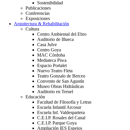
Sostenibilidad
Publicaciones
Conferencias
Exposiciones
Arquitectura & Rehabilitación
Cultura
Centro Ambiental del Ebro
Auditorio de Illueca
Casa Julve
Centro Goya
MAC Córdoba
Mediateca Piwa
Espacio Portalet
Nuevo Teatro Fleta
Teatro Gonzalo de Berceo
Convento de San Agustín
Museo Obras Hidráulicas
Auditorio en Teruel
Educación
Facultad de Filosofía y Letras
Escuela Infantil Arcosur
Escuela Inf. Valdespartera
C.E.I.P. Rosales del Canal
C.E.I.P. Parque Goya
Ampliación IES Espejos