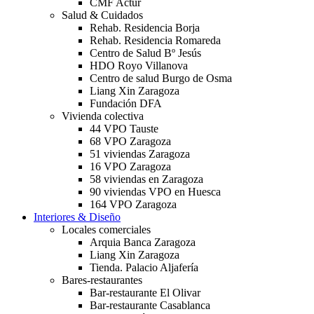
CMF Actur
Salud & Cuidados
Rehab. Residencia Borja
Rehab. Residencia Romareda
Centro de Salud Bº Jesús
HDO Royo Villanova
Centro de salud Burgo de Osma
Liang Xin Zaragoza
Fundación DFA
Vivienda colectiva
44 VPO Tauste
68 VPO Zaragoza
51 viviendas Zaragoza
16 VPO Zaragoza
58 viviendas en Zaragoza
90 viviendas VPO en Huesca
164 VPO Zaragoza
Interiores & Diseño
Locales comerciales
Arquia Banca Zaragoza
Liang Xin Zaragoza
Tienda. Palacio Aljafería
Bares-restaurantes
Bar-restaurante El Olivar
Bar-restaurante Casablanca