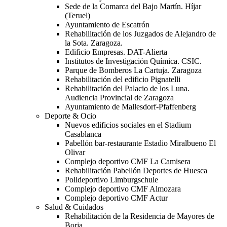
Sede de la Comarca del Bajo Martín. Híjar
(Teruel)
Ayuntamiento de Escatrón
Rehabilitación de los Juzgados de Alejandro de
la Sota. Zaragoza.
Edificio Empresas. DAT-Alierta
Institutos de Investigación Química. CSIC.
Parque de Bomberos La Cartuja. Zaragoza
Rehabilitación del edificio Pignatelli
Rehabilitación del Palacio de los Luna.
Audiencia Provincial de Zaragoza
Ayuntamiento de Mallesdorf-Pfaffenberg
Deporte & Ocio
Nuevos edificios sociales en el Stadium
Casablanca
Pabellón bar-restaurante Estadio Miralbueno El
Olivar
Complejo deportivo CMF La Camisera
Rehabilitación Pabellón Deportes de Huesca
Polideportivo Limburgschule
Complejo deportivo CMF Almozara
Complejo deportivo CMF Actur
Salud & Cuidados
Rehabilitación de la Residencia de Mayores de
Borja