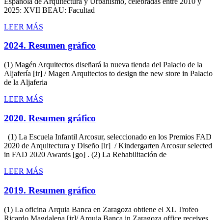
Española de Arquitectura y Urbanismo, celebradas entre 2010 y
2025: XVII BEAU: Facultad
LEER MÁS
2024. Resumen gráfico
(1) Magén Arquitectos diseñará la nueva tienda del Palacio de la
Aljafería [ir] / Magen Arquitectos to design the new store in Palacio
de la Aljaferia
LEER MÁS
2020. Resumen gráfico
(1) La Escuela Infantil Arcosur, seleccionado en los Premios FAD
2020 de Arquitectura y Diseño [ir] / Kindergarten Arcosur selected
in FAD 2020 Awards [go] . (2) La Rehabilitación de
LEER MÁS
2019. Resumen gráfico
(1) La oficina Arquia Banca en Zaragoza obtiene el XL Trofeo
Ricardo Magdalena [ir]/ Arquia Banca in Zaragoza office receives