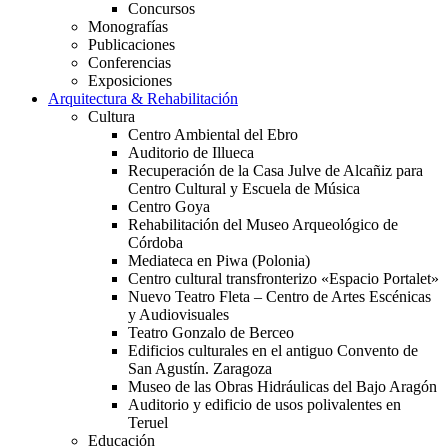
Concursos
Monografías
Publicaciones
Conferencias
Exposiciones
Arquitectura & Rehabilitación
Cultura
Centro Ambiental del Ebro
Auditorio de Illueca
Recuperación de la Casa Julve de Alcañiz para
Centro Cultural y Escuela de Música
Centro Goya
Rehabilitación del Museo Arqueológico de
Córdoba
Mediateca en Piwa (Polonia)
Centro cultural transfronterizo «Espacio Portalet»
Nuevo Teatro Fleta – Centro de Artes Escénicas
y Audiovisuales
Teatro Gonzalo de Berceo
Edificios culturales en el antiguo Convento de
San Agustín. Zaragoza
Museo de las Obras Hidráulicas del Bajo Aragón
Auditorio y edificio de usos polivalentes en
Teruel
Educación