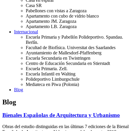
Casa en espiral
Casa SR
Pabellones con vistas a Zaragoza
Apartamento con cubo de vidrio blanco
Apartamento JM. Zaragoza
Apartamento LB. Zaragoza
Internacional
Escuela Primaria y Pabellón Polideportivo. Spandau.
Berlín.
Facultad de Biofísica. Universitat des Saarlandes
Ayuntamiento de Mallesdorf-Pfaffenberg
Escuela Secundaria en Twistringen
Centro de Educación Secundaria en Stierstadt
Escuela Primaria. Zell.
Escuela Infantil en Walting
Polideportivo Limburgschule
Mediateca en Piwa (Polonia)
Blog
Blog
Bienales Españolas de Arquitectura y Urbanismo
Obras del estudio distinguidas en las últimas 7 ediciones de la Bienal