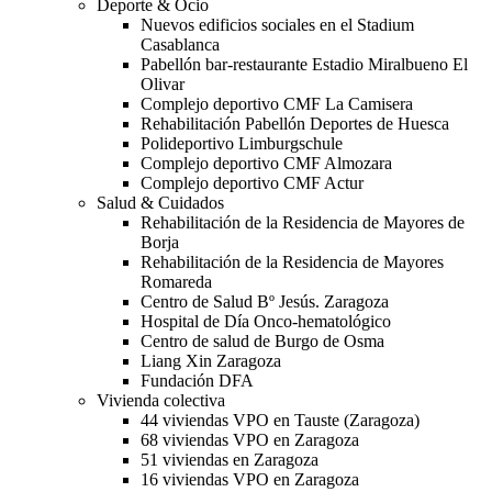
Deporte & Ocio
Nuevos edificios sociales en el Stadium
Casablanca
Pabellón bar-restaurante Estadio Miralbueno El
Olivar
Complejo deportivo CMF La Camisera
Rehabilitación Pabellón Deportes de Huesca
Polideportivo Limburgschule
Complejo deportivo CMF Almozara
Complejo deportivo CMF Actur
Salud & Cuidados
Rehabilitación de la Residencia de Mayores de
Borja
Rehabilitación de la Residencia de Mayores
Romareda
Centro de Salud Bº Jesús. Zaragoza
Hospital de Día Onco-hematológico
Centro de salud de Burgo de Osma
Liang Xin Zaragoza
Fundación DFA
Vivienda colectiva
44 viviendas VPO en Tauste (Zaragoza)
68 viviendas VPO en Zaragoza
51 viviendas en Zaragoza
16 viviendas VPO en Zaragoza