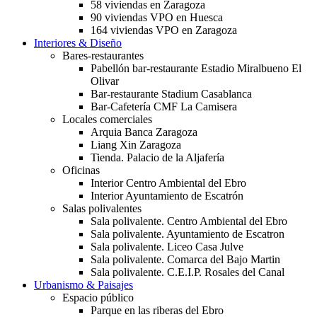
58 viviendas en Zaragoza
90 viviendas VPO en Huesca
164 viviendas VPO en Zaragoza
Interiores & Diseño
Bares-restaurantes
Pabellón bar-restaurante Estadio Miralbueno El
Olivar
Bar-restaurante Stadium Casablanca
Bar-Cafetería CMF La Camisera
Locales comerciales
Arquia Banca Zaragoza
Liang Xin Zaragoza
Tienda. Palacio de la Aljafería
Oficinas
Interior Centro Ambiental del Ebro
Interior Ayuntamiento de Escatrón
Salas polivalentes
Sala polivalente. Centro Ambiental del Ebro
Sala polivalente. Ayuntamiento de Escatron
Sala polivalente. Liceo Casa Julve
Sala polivalente. Comarca del Bajo Martin
Sala polivalente. C.E.I.P. Rosales del Canal
Urbanismo & Paisajes
Espacio público
Parque en las riberas del Ebro