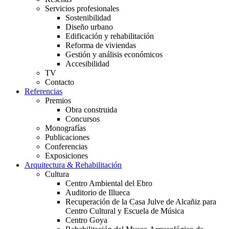
Servicios profesionales
Sostenibilidad
Diseño urbano
Edificación y rehabilitación
Reforma de viviendas
Gestión y análisis económicos
Accesibilidad
TV
Contacto
Referencias
Premios
Obra construida
Concursos
Monografías
Publicaciones
Conferencias
Exposiciones
Arquitectura & Rehabilitación
Cultura
Centro Ambiental del Ebro
Auditorio de Illueca
Recuperación de la Casa Julve de Alcañiz para
Centro Cultural y Escuela de Música
Centro Goya