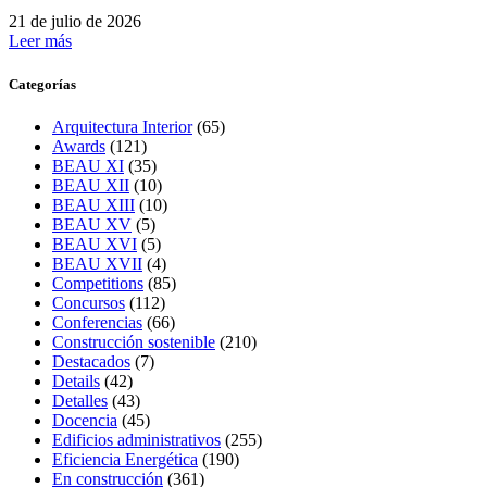
21 de julio de 2026
Leer más
Categorías
Arquitectura Interior
(65)
Awards
(121)
BEAU XI
(35)
BEAU XII
(10)
BEAU XIII
(10)
BEAU XV
(5)
BEAU XVI
(5)
BEAU XVII
(4)
Competitions
(85)
Concursos
(112)
Conferencias
(66)
Construcción sostenible
(210)
Destacados
(7)
Details
(42)
Detalles
(43)
Docencia
(45)
Edificios administrativos
(255)
Eficiencia Energética
(190)
En construcción
(361)