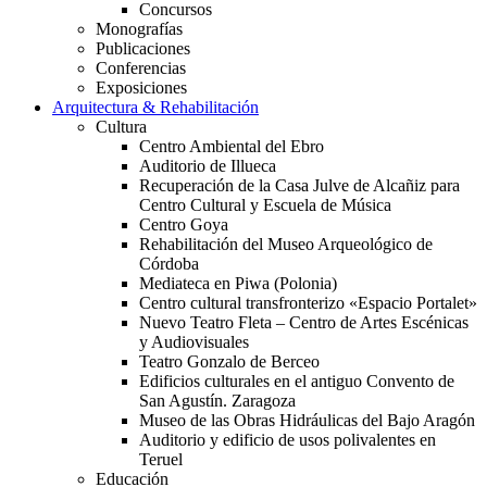
Concursos
Monografías
Publicaciones
Conferencias
Exposiciones
Arquitectura & Rehabilitación
Cultura
Centro Ambiental del Ebro
Auditorio de Illueca
Recuperación de la Casa Julve de Alcañiz para
Centro Cultural y Escuela de Música
Centro Goya
Rehabilitación del Museo Arqueológico de
Córdoba
Mediateca en Piwa (Polonia)
Centro cultural transfronterizo «Espacio Portalet»
Nuevo Teatro Fleta – Centro de Artes Escénicas
y Audiovisuales
Teatro Gonzalo de Berceo
Edificios culturales en el antiguo Convento de
San Agustín. Zaragoza
Museo de las Obras Hidráulicas del Bajo Aragón
Auditorio y edificio de usos polivalentes en
Teruel
Educación