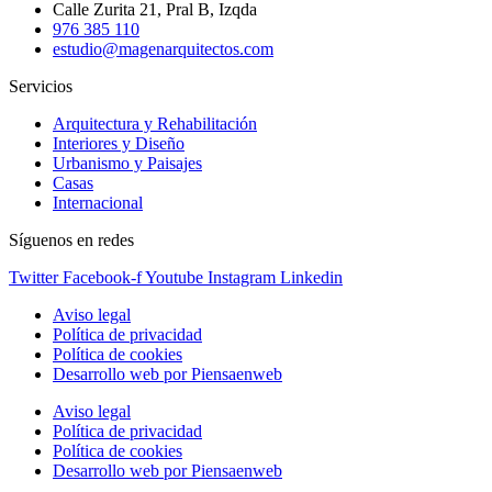
Calle Zurita 21, Pral B, Izqda
976 385 110
estudio@magenarquitectos.com
Servicios
Arquitectura y Rehabilitación
Interiores y Diseño
Urbanismo y Paisajes
Casas
Internacional
Síguenos en redes
Twitter
Facebook-f
Youtube
Instagram
Linkedin
Aviso legal
Política de privacidad
Política de cookies
Desarrollo web por Piensaenweb
Aviso legal
Política de privacidad
Política de cookies
Desarrollo web por Piensaenweb