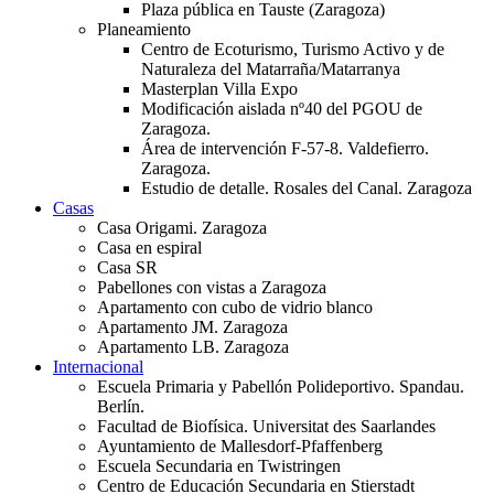
Plaza pública en Tauste (Zaragoza)
Planeamiento
Centro de Ecoturismo, Turismo Activo y de
Naturaleza del Matarraña/Matarranya
Masterplan Villa Expo
Modificación aislada nº40 del PGOU de
Zaragoza.
Área de intervención F-57-8. Valdefierro.
Zaragoza.
Estudio de detalle. Rosales del Canal. Zaragoza
Casas
Casa Origami. Zaragoza
Casa en espiral
Casa SR
Pabellones con vistas a Zaragoza
Apartamento con cubo de vidrio blanco
Apartamento JM. Zaragoza
Apartamento LB. Zaragoza
Internacional
Escuela Primaria y Pabellón Polideportivo. Spandau.
Berlín.
Facultad de Biofísica. Universitat des Saarlandes
Ayuntamiento de Mallesdorf-Pfaffenberg
Escuela Secundaria en Twistringen
Centro de Educación Secundaria en Stierstadt