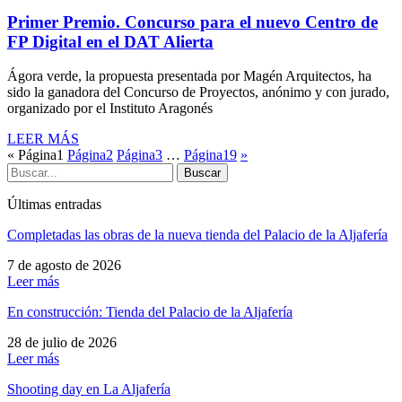
Primer Premio. Concurso para el nuevo Centro de
FP Digital en el DAT Alierta
Ágora verde, la propuesta presentada por Magén Arquitectos, ha
sido la ganadora del Concurso de Proyectos, anónimo y con jurado,
organizado por el Instituto Aragonés
LEER MÁS
«
Página
1
Página
2
Página
3
…
Página
19
»
Buscar
Últimas entradas
Completadas las obras de la nueva tienda del Palacio de la Aljafería
7 de agosto de 2026
Leer más
En construcción: Tienda del Palacio de la Aljafería
28 de julio de 2026
Leer más
Shooting day en La Aljafería