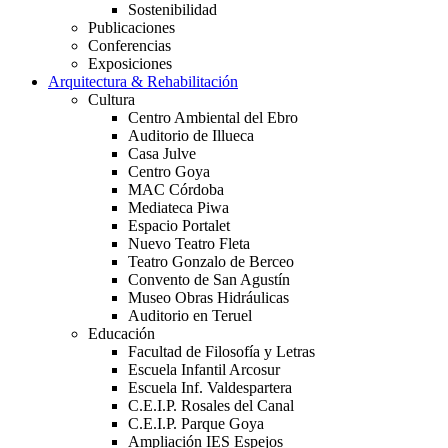
Sostenibilidad
Publicaciones
Conferencias
Exposiciones
Arquitectura & Rehabilitación
Cultura
Centro Ambiental del Ebro
Auditorio de Illueca
Casa Julve
Centro Goya
MAC Córdoba
Mediateca Piwa
Espacio Portalet
Nuevo Teatro Fleta
Teatro Gonzalo de Berceo
Convento de San Agustín
Museo Obras Hidráulicas
Auditorio en Teruel
Educación
Facultad de Filosofía y Letras
Escuela Infantil Arcosur
Escuela Inf. Valdespartera
C.E.I.P. Rosales del Canal
C.E.I.P. Parque Goya
Ampliación IES Espejos