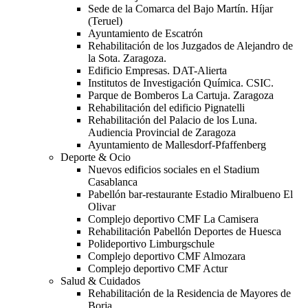
Sede de la Comarca del Bajo Martín. Híjar
(Teruel)
Ayuntamiento de Escatrón
Rehabilitación de los Juzgados de Alejandro de
la Sota. Zaragoza.
Edificio Empresas. DAT-Alierta
Institutos de Investigación Química. CSIC.
Parque de Bomberos La Cartuja. Zaragoza
Rehabilitación del edificio Pignatelli
Rehabilitación del Palacio de los Luna.
Audiencia Provincial de Zaragoza
Ayuntamiento de Mallesdorf-Pfaffenberg
Deporte & Ocio
Nuevos edificios sociales en el Stadium
Casablanca
Pabellón bar-restaurante Estadio Miralbueno El
Olivar
Complejo deportivo CMF La Camisera
Rehabilitación Pabellón Deportes de Huesca
Polideportivo Limburgschule
Complejo deportivo CMF Almozara
Complejo deportivo CMF Actur
Salud & Cuidados
Rehabilitación de la Residencia de Mayores de
Borja