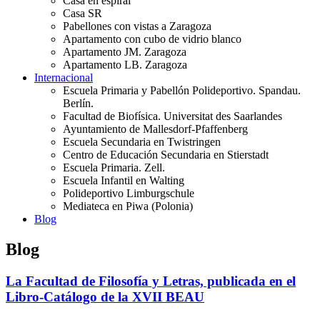
Casa en espiral
Casa SR
Pabellones con vistas a Zaragoza
Apartamento con cubo de vidrio blanco
Apartamento JM. Zaragoza
Apartamento LB. Zaragoza
Internacional
Escuela Primaria y Pabellón Polideportivo. Spandau.
Berlín.
Facultad de Biofísica. Universitat des Saarlandes
Ayuntamiento de Mallesdorf-Pfaffenberg
Escuela Secundaria en Twistringen
Centro de Educación Secundaria en Stierstadt
Escuela Primaria. Zell.
Escuela Infantil en Walting
Polideportivo Limburgschule
Mediateca en Piwa (Polonia)
Blog
Blog
La Facultad de Filosofía y Letras, publicada en el
Libro-Catálogo de la XVII BEAU