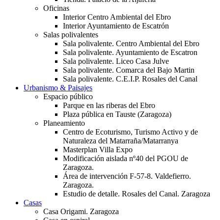
Oficinas
Interior Centro Ambiental del Ebro
Interior Ayuntamiento de Escatrón
Salas polivalentes
Sala polivalente. Centro Ambiental del Ebro
Sala polivalente. Ayuntamiento de Escatron
Sala polivalente. Liceo Casa Julve
Sala polivalente. Comarca del Bajo Martin
Sala polivalente. C.E.I.P. Rosales del Canal
Urbanismo & Paisajes
Espacio público
Parque en las riberas del Ebro
Plaza pública en Tauste (Zaragoza)
Planeamiento
Centro de Ecoturismo, Turismo Activo y de
Naturaleza del Matarraña/Matarranya
Masterplan Villa Expo
Modificación aislada nº40 del PGOU de
Zaragoza.
Área de intervención F-57-8. Valdefierro.
Zaragoza.
Estudio de detalle. Rosales del Canal. Zaragoza
Casas
Casa Origami. Zaragoza