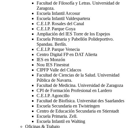
Facultad de Filosofía y Letras. Universidad de
Zaragoza.
Escuela Infantil Arcosur
Escuela Infantil Valdespartera
C.E.I.P. Rosales del Canal
C.E.I.P. Parque Goya
Ampliación del IES Torre de los Espejos
Escuela Primaria y Pabellón Polideportivo.
Spandau. Berlín.
C.E.I.P. Parque Venecia
Centro Digital FP en DAT Alierta
IES en Monzón
Nou IES Finestrat
CIPFP Valle del Cidacos
Facultad de Ciencias de la Salud. Universidad
Pública de Navarra.
Facultad de Medicina. Universidad de Zaragoza
CPI de Formación Profesional en Lardero
C.E.I.P. Agoncillo
Facultad de Biofísica. Universitat des Saarlandes
Escuela Secundaria en Twistringen
Centro de Educación Secundaria en Stierstadt
Escuela Primaria. Zell.
Escuela Infantil en Walting
Oficinas & Trabajo