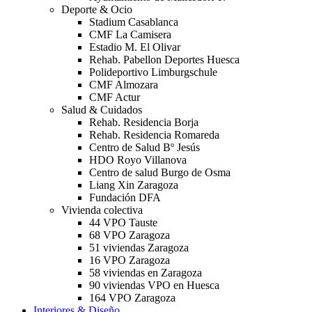
Deporte & Ocio
Stadium Casablanca
CMF La Camisera
Estadio M. El Olivar
Rehab. Pabellon Deportes Huesca
Polideportivo Limburgschule
CMF Almozara
CMF Actur
Salud & Cuidados
Rehab. Residencia Borja
Rehab. Residencia Romareda
Centro de Salud Bº Jesús
HDO Royo Villanova
Centro de salud Burgo de Osma
Liang Xin Zaragoza
Fundación DFA
Vivienda colectiva
44 VPO Tauste
68 VPO Zaragoza
51 viviendas Zaragoza
16 VPO Zaragoza
58 viviendas en Zaragoza
90 viviendas VPO en Huesca
164 VPO Zaragoza
Interiores & Diseño