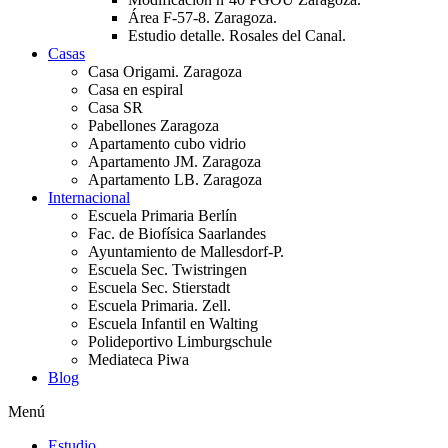
Área F-57-8. Zaragoza.
Estudio detalle. Rosales del Canal.
Casas
Casa Origami. Zaragoza
Casa en espiral
Casa SR
Pabellones Zaragoza
Apartamento cubo vidrio
Apartamento JM. Zaragoza
Apartamento LB. Zaragoza
Internacional
Escuela Primaria Berlín
Fac. de Biofísica Saarlandes
Ayuntamiento de Mallesdorf-P.
Escuela Sec. Twistringen
Escuela Sec. Stierstadt
Escuela Primaria. Zell.
Escuela Infantil en Walting
Polideportivo Limburgschule
Mediateca Piwa
Blog
Menú
Estudio