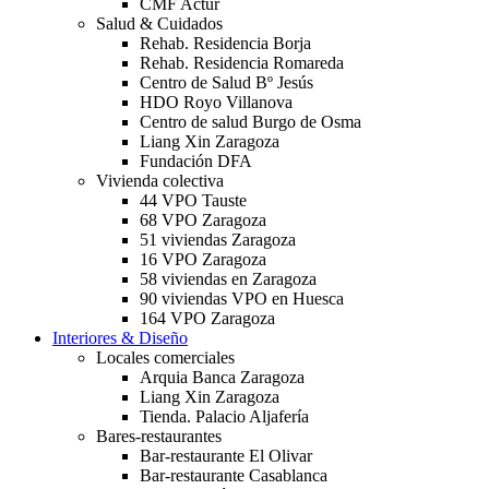
CMF Actur
Salud & Cuidados
Rehab. Residencia Borja
Rehab. Residencia Romareda
Centro de Salud Bº Jesús
HDO Royo Villanova
Centro de salud Burgo de Osma
Liang Xin Zaragoza
Fundación DFA
Vivienda colectiva
44 VPO Tauste
68 VPO Zaragoza
51 viviendas Zaragoza
16 VPO Zaragoza
58 viviendas en Zaragoza
90 viviendas VPO en Huesca
164 VPO Zaragoza
Interiores & Diseño
Locales comerciales
Arquia Banca Zaragoza
Liang Xin Zaragoza
Tienda. Palacio Aljafería
Bares-restaurantes
Bar-restaurante El Olivar
Bar-restaurante Casablanca