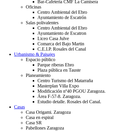
Bar-Cafetería CMF La Camisera
Oficinas
Centro Ambiental del Ebro
Ayuntamiento de Escatrón
Salas polivalentes
Centro Ambiental del Ebro
Ayuntamiento de Escatron
Liceo Casa Julve
Comarca del Bajo Martin
C.E.I.P. Rosales del Canal
Urbanismo & Paisajes
Espacio público
Parque riberas Ebro
Plaza pública en Tauste
Planeamiento
Centro Turismo del Matarraña
Masterplan Villa Expo
Modificación nº40 PGOU Zaragoza.
Área F-57-8. Zaragoza.
Estudio detalle. Rosales del Canal.
Casas
Casa Origami. Zaragoza
Casa en espiral
Casa SR
Pabellones Zaragoza