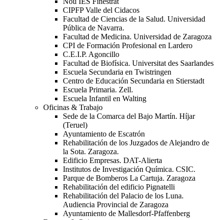
Nou IES Finestrat
CIPFP Valle del Cidacos
Facultad de Ciencias de la Salud. Universidad
Pública de Navarra.
Facultad de Medicina. Universidad de Zaragoza
CPI de Formación Profesional en Lardero
C.E.I.P. Agoncillo
Facultad de Biofísica. Universitat des Saarlandes
Escuela Secundaria en Twistringen
Centro de Educación Secundaria en Stierstadt
Escuela Primaria. Zell.
Escuela Infantil en Walting
Oficinas & Trabajo
Sede de la Comarca del Bajo Martín. Híjar
(Teruel)
Ayuntamiento de Escatrón
Rehabilitación de los Juzgados de Alejandro de
la Sota. Zaragoza.
Edificio Empresas. DAT-Alierta
Institutos de Investigación Química. CSIC.
Parque de Bomberos La Cartuja. Zaragoza
Rehabilitación del edificio Pignatelli
Rehabilitación del Palacio de los Luna.
Audiencia Provincial de Zaragoza
Ayuntamiento de Mallesdorf-Pfaffenberg