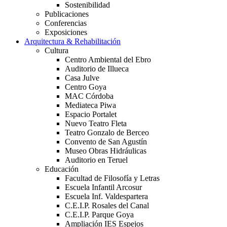
Sostenibilidad
Publicaciones
Conferencias
Exposiciones
Arquitectura & Rehabilitación
Cultura
Centro Ambiental del Ebro
Auditorio de Illueca
Casa Julve
Centro Goya
MAC Córdoba
Mediateca Piwa
Espacio Portalet
Nuevo Teatro Fleta
Teatro Gonzalo de Berceo
Convento de San Agustín
Museo Obras Hidráulicas
Auditorio en Teruel
Educación
Facultad de Filosofía y Letras
Escuela Infantil Arcosur
Escuela Inf. Valdespartera
C.E.I.P. Rosales del Canal
C.E.I.P. Parque Goya
Ampliación IES Espejos