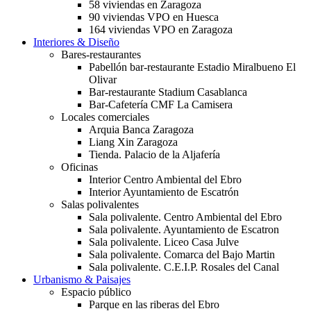
58 viviendas en Zaragoza
90 viviendas VPO en Huesca
164 viviendas VPO en Zaragoza
Interiores & Diseño
Bares-restaurantes
Pabellón bar-restaurante Estadio Miralbueno El
Olivar
Bar-restaurante Stadium Casablanca
Bar-Cafetería CMF La Camisera
Locales comerciales
Arquia Banca Zaragoza
Liang Xin Zaragoza
Tienda. Palacio de la Aljafería
Oficinas
Interior Centro Ambiental del Ebro
Interior Ayuntamiento de Escatrón
Salas polivalentes
Sala polivalente. Centro Ambiental del Ebro
Sala polivalente. Ayuntamiento de Escatron
Sala polivalente. Liceo Casa Julve
Sala polivalente. Comarca del Bajo Martin
Sala polivalente. C.E.I.P. Rosales del Canal
Urbanismo & Paisajes
Espacio público
Parque en las riberas del Ebro