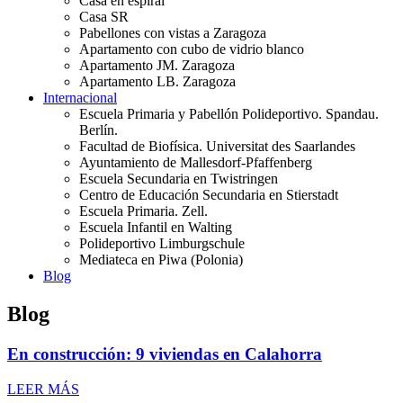
Casa en espiral
Casa SR
Pabellones con vistas a Zaragoza
Apartamento con cubo de vidrio blanco
Apartamento JM. Zaragoza
Apartamento LB. Zaragoza
Internacional
Escuela Primaria y Pabellón Polideportivo. Spandau.
Berlín.
Facultad de Biofísica. Universitat des Saarlandes
Ayuntamiento de Mallesdorf-Pfaffenberg
Escuela Secundaria en Twistringen
Centro de Educación Secundaria en Stierstadt
Escuela Primaria. Zell.
Escuela Infantil en Walting
Polideportivo Limburgschule
Mediateca en Piwa (Polonia)
Blog
Blog
En construcción: 9 viviendas en Calahorra
LEER MÁS