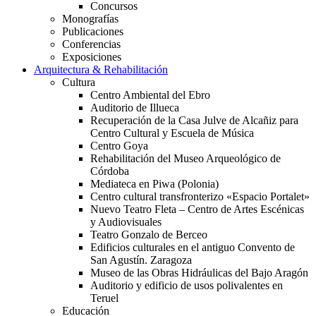
Concursos
Monografías
Publicaciones
Conferencias
Exposiciones
Arquitectura & Rehabilitación
Cultura
Centro Ambiental del Ebro
Auditorio de Illueca
Recuperación de la Casa Julve de Alcañiz para
Centro Cultural y Escuela de Música
Centro Goya
Rehabilitación del Museo Arqueológico de
Córdoba
Mediateca en Piwa (Polonia)
Centro cultural transfronterizo «Espacio Portalet»
Nuevo Teatro Fleta – Centro de Artes Escénicas
y Audiovisuales
Teatro Gonzalo de Berceo
Edificios culturales en el antiguo Convento de
San Agustín. Zaragoza
Museo de las Obras Hidráulicas del Bajo Aragón
Auditorio y edificio de usos polivalentes en
Teruel
Educación