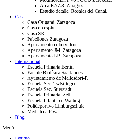
Área F-57-8. Zaragoza.
Estudio detalle. Rosales del Canal.
Casas
Casa Origami. Zaragoza
Casa en espiral
Casa SR
Pabellones Zaragoza
Apartamento cubo vidrio
Apartamento JM. Zaragoza
Apartamento LB. Zaragoza
Internacional
Escuela Primaria Berlín
Fac. de Biofísica Saarlandes
Ayuntamiento de Mallesdorf-P.
Escuela Sec. Twistringen
Escuela Sec. Stierstadt
Escuela Primaria. Zell.
Escuela Infantil en Walting
Polideportivo Limburgschule
Mediateca Piwa
Blog
Menú
Estudio