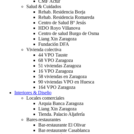
CMF Actur
Salud & Cuidados
Rehab. Residencia Borja
Rehab. Residencia Romareda
Centro de Salud Bº Jesús
HDO Royo Villanova
Centro de salud Burgo de Osma
Liang Xin Zaragoza
Fundación DFA
Vivienda colectiva
44 VPO Tauste
68 VPO Zaragoza
51 viviendas Zaragoza
16 VPO Zaragoza
58 viviendas en Zaragoza
90 viviendas VPO en Huesca
164 VPO Zaragoza
Interiores & Diseño
Locales comerciales
Arquia Banca Zaragoza
Liang Xin Zaragoza
Tienda. Palacio Aljafería
Bares-restaurantes
Bar-restaurante El Olivar
Bar-restaurante Casablanca