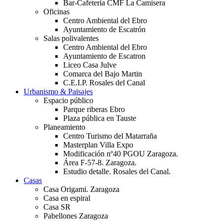
Bar-Cafetería CMF La Camisera
Oficinas
Centro Ambiental del Ebro
Ayuntamiento de Escatrón
Salas polivalentes
Centro Ambiental del Ebro
Ayuntamiento de Escatron
Liceo Casa Julve
Comarca del Bajo Martin
C.E.I.P. Rosales del Canal
Urbanismo & Paisajes
Espacio público
Parque riberas Ebro
Plaza pública en Tauste
Planeamiento
Centro Turismo del Matarraña
Masterplan Villa Expo
Modificación nº40 PGOU Zaragoza.
Área F-57-8. Zaragoza.
Estudio detalle. Rosales del Canal.
Casas
Casa Origami. Zaragoza
Casa en espiral
Casa SR
Pabellones Zaragoza