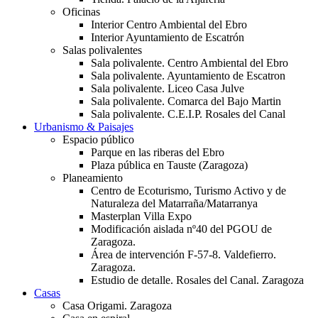
Oficinas
Interior Centro Ambiental del Ebro
Interior Ayuntamiento de Escatrón
Salas polivalentes
Sala polivalente. Centro Ambiental del Ebro
Sala polivalente. Ayuntamiento de Escatron
Sala polivalente. Liceo Casa Julve
Sala polivalente. Comarca del Bajo Martin
Sala polivalente. C.E.I.P. Rosales del Canal
Urbanismo & Paisajes
Espacio público
Parque en las riberas del Ebro
Plaza pública en Tauste (Zaragoza)
Planeamiento
Centro de Ecoturismo, Turismo Activo y de
Naturaleza del Matarraña/Matarranya
Masterplan Villa Expo
Modificación aislada nº40 del PGOU de
Zaragoza.
Área de intervención F-57-8. Valdefierro.
Zaragoza.
Estudio de detalle. Rosales del Canal. Zaragoza
Casas
Casa Origami. Zaragoza