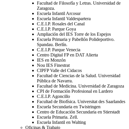
Facultad de Filosofía y Letras. Universidad de
Zaragoza.
Escuela Infantil Arcosur
Escuela Infantil Valdespartera
C.E.I.P. Rosales del Canal
C.E.I.P. Parque Goya
Ampliación del IES Torre de los Espejos
Escuela Primaria y Pabellón Polideportivo.
Spandau. Berlín.
C.E.I.P. Parque Venecia
Centro Digital FP en DAT Alierta
IES en Monzón
Nou IES Finestrat
CIPFP Valle del Cidacos
Facultad de Ciencias de la Salud. Universidad
Pública de Navarra.
Facultad de Medicina. Universidad de Zaragoza
CPI de Formación Profesional en Lardero
C.E.I.P. Agoncillo
Facultad de Biofísica. Universitat des Saarlandes
Escuela Secundaria en Twistringen
Centro de Educación Secundaria en Stierstadt
Escuela Primaria. Zell.
Escuela Infantil en Walting
Oficinas & Trabajo