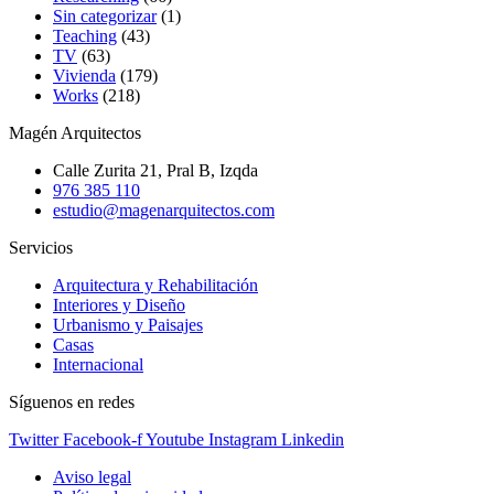
Sin categorizar
(1)
Teaching
(43)
TV
(63)
Vivienda
(179)
Works
(218)
Magén Arquitectos
Calle Zurita 21, Pral B, Izqda
976 385 110
estudio@magenarquitectos.com
Servicios
Arquitectura y Rehabilitación
Interiores y Diseño
Urbanismo y Paisajes
Casas
Internacional
Síguenos en redes
Twitter
Facebook-f
Youtube
Instagram
Linkedin
Aviso legal