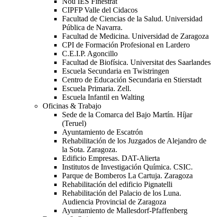
Nou IES Finestrat
CIPFP Valle del Cidacos
Facultad de Ciencias de la Salud. Universidad
Pública de Navarra.
Facultad de Medicina. Universidad de Zaragoza
CPI de Formación Profesional en Lardero
C.E.I.P. Agoncillo
Facultad de Biofísica. Universitat des Saarlandes
Escuela Secundaria en Twistringen
Centro de Educación Secundaria en Stierstadt
Escuela Primaria. Zell.
Escuela Infantil en Walting
Oficinas & Trabajo
Sede de la Comarca del Bajo Martín. Híjar
(Teruel)
Ayuntamiento de Escatrón
Rehabilitación de los Juzgados de Alejandro de
la Sota. Zaragoza.
Edificio Empresas. DAT-Alierta
Institutos de Investigación Química. CSIC.
Parque de Bomberos La Cartuja. Zaragoza
Rehabilitación del edificio Pignatelli
Rehabilitación del Palacio de los Luna.
Audiencia Provincial de Zaragoza
Ayuntamiento de Mallesdorf-Pfaffenberg