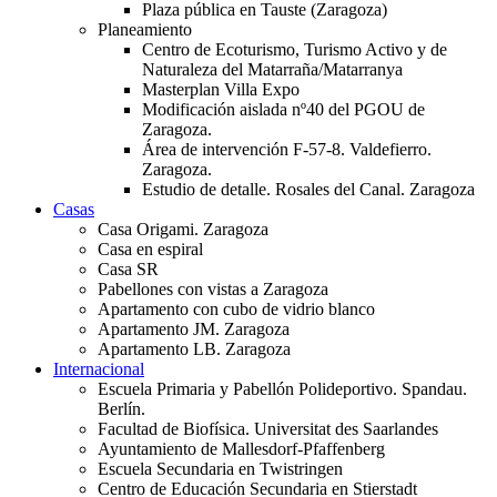
Plaza pública en Tauste (Zaragoza)
Planeamiento
Centro de Ecoturismo, Turismo Activo y de
Naturaleza del Matarraña/Matarranya
Masterplan Villa Expo
Modificación aislada nº40 del PGOU de
Zaragoza.
Área de intervención F-57-8. Valdefierro.
Zaragoza.
Estudio de detalle. Rosales del Canal. Zaragoza
Casas
Casa Origami. Zaragoza
Casa en espiral
Casa SR
Pabellones con vistas a Zaragoza
Apartamento con cubo de vidrio blanco
Apartamento JM. Zaragoza
Apartamento LB. Zaragoza
Internacional
Escuela Primaria y Pabellón Polideportivo. Spandau.
Berlín.
Facultad de Biofísica. Universitat des Saarlandes
Ayuntamiento de Mallesdorf-Pfaffenberg
Escuela Secundaria en Twistringen
Centro de Educación Secundaria en Stierstadt