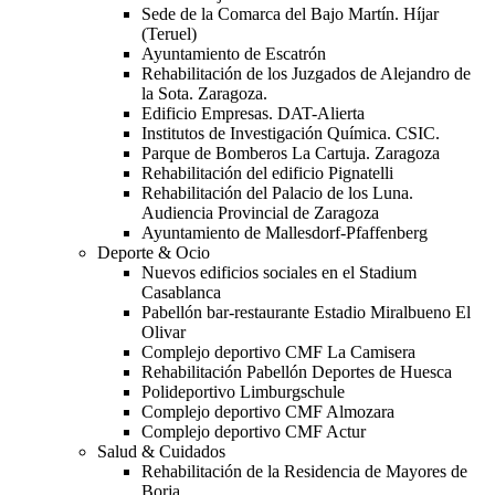
Sede de la Comarca del Bajo Martín. Híjar
(Teruel)
Ayuntamiento de Escatrón
Rehabilitación de los Juzgados de Alejandro de
la Sota. Zaragoza.
Edificio Empresas. DAT-Alierta
Institutos de Investigación Química. CSIC.
Parque de Bomberos La Cartuja. Zaragoza
Rehabilitación del edificio Pignatelli
Rehabilitación del Palacio de los Luna.
Audiencia Provincial de Zaragoza
Ayuntamiento de Mallesdorf-Pfaffenberg
Deporte & Ocio
Nuevos edificios sociales en el Stadium
Casablanca
Pabellón bar-restaurante Estadio Miralbueno El
Olivar
Complejo deportivo CMF La Camisera
Rehabilitación Pabellón Deportes de Huesca
Polideportivo Limburgschule
Complejo deportivo CMF Almozara
Complejo deportivo CMF Actur
Salud & Cuidados
Rehabilitación de la Residencia de Mayores de
Borja