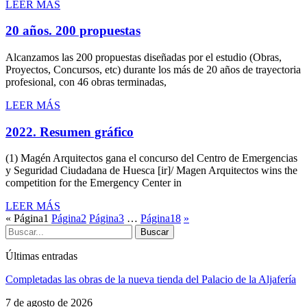
LEER MÁS
20 años. 200 propuestas
Alcanzamos las 200 propuestas diseñadas por el estudio (Obras,
Proyectos, Concursos, etc) durante los más de 20 años de trayectoria
profesional, con 46 obras terminadas,
LEER MÁS
2022. Resumen gráfico
(1) Magén Arquitectos gana el concurso del Centro de Emergencias
y Seguridad Ciudadana de Huesca [ir]/ Magen Arquitectos wins the
competition for the Emergency Center in
LEER MÁS
«
Página
1
Página
2
Página
3
…
Página
18
»
Buscar
Últimas entradas
Completadas las obras de la nueva tienda del Palacio de la Aljafería
7 de agosto de 2026