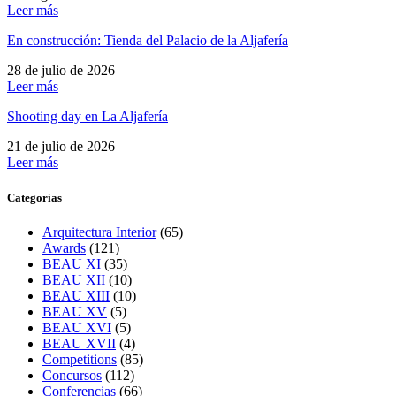
Leer más
En construcción: Tienda del Palacio de la Aljafería
28 de julio de 2026
Leer más
Shooting day en La Aljafería
21 de julio de 2026
Leer más
Categorías
Arquitectura Interior
(65)
Awards
(121)
BEAU XI
(35)
BEAU XII
(10)
BEAU XIII
(10)
BEAU XV
(5)
BEAU XVI
(5)
BEAU XVII
(4)
Competitions
(85)
Concursos
(112)
Conferencias
(66)