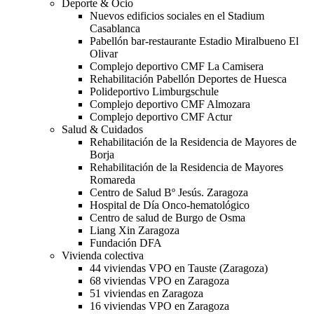
Deporte & Ocio
Nuevos edificios sociales en el Stadium
Casablanca
Pabellón bar-restaurante Estadio Miralbueno El
Olivar
Complejo deportivo CMF La Camisera
Rehabilitación Pabellón Deportes de Huesca
Polideportivo Limburgschule
Complejo deportivo CMF Almozara
Complejo deportivo CMF Actur
Salud & Cuidados
Rehabilitación de la Residencia de Mayores de
Borja
Rehabilitación de la Residencia de Mayores
Romareda
Centro de Salud Bº Jesús. Zaragoza
Hospital de Día Onco-hematológico
Centro de salud de Burgo de Osma
Liang Xin Zaragoza
Fundación DFA
Vivienda colectiva
44 viviendas VPO en Tauste (Zaragoza)
68 viviendas VPO en Zaragoza
51 viviendas en Zaragoza
16 viviendas VPO en Zaragoza