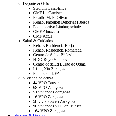
Deporte & Ocio
Stadium Casablanca
CMF La Camisera
Estadio M. El Olivar
Rehab. Pabellon Deportes Huesca
Polideportivo Limburgschule
CMF Almozara
CMF Actur
Salud & Cuidados
Rehab. Residencia Borja
Rehab. Residencia Romareda
Centro de Salud Bº Jesús
HDO Royo Villanova
Centro de salud Burgo de Osma
Liang Xin Zaragoza
Fundación DFA
Vivienda colectiva
44 VPO Tauste
68 VPO Zaragoza
51 viviendas Zaragoza
16 VPO Zaragoza
58 viviendas en Zaragoza
90 viviendas VPO en Huesca
164 VPO Zaragoza
Interiores & Diseño