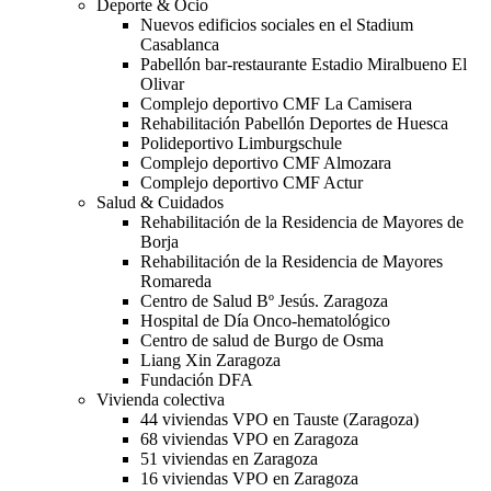
Deporte & Ocio
Nuevos edificios sociales en el Stadium
Casablanca
Pabellón bar-restaurante Estadio Miralbueno El
Olivar
Complejo deportivo CMF La Camisera
Rehabilitación Pabellón Deportes de Huesca
Polideportivo Limburgschule
Complejo deportivo CMF Almozara
Complejo deportivo CMF Actur
Salud & Cuidados
Rehabilitación de la Residencia de Mayores de
Borja
Rehabilitación de la Residencia de Mayores
Romareda
Centro de Salud Bº Jesús. Zaragoza
Hospital de Día Onco-hematológico
Centro de salud de Burgo de Osma
Liang Xin Zaragoza
Fundación DFA
Vivienda colectiva
44 viviendas VPO en Tauste (Zaragoza)
68 viviendas VPO en Zaragoza
51 viviendas en Zaragoza
16 viviendas VPO en Zaragoza