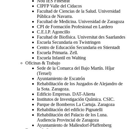
Nou IES Finestrat
CIPFP Valle del Cidacos
Facultad de Ciencias de la Salud. Universidad
Pública de Navarra.
Facultad de Medicina. Universidad de Zaragoza
CPI de Formación Profesional en Lardero
C.E.I.P. Agoncillo
Facultad de Biofísica. Universitat des Saarlandes
Escuela Secundaria en Twistringen
Centro de Educación Secundaria en Stierstadt
Escuela Primaria. Zell.
Escuela Infantil en Walting
Oficinas & Trabajo
Sede de la Comarca del Bajo Martín. Híjar
(Teruel)
Ayuntamiento de Escatrón
Rehabilitación de los Juzgados de Alejandro de
la Sota. Zaragoza.
Edificio Empresas. DAT-Alierta
Institutos de Investigación Química. CSIC.
Parque de Bomberos La Cartuja. Zaragoza
Rehabilitación del edificio Pignatelli
Rehabilitación del Palacio de los Luna.
Audiencia Provincial de Zaragoza
Ayuntamiento de Mallesdorf-Pfaffenberg