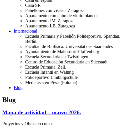
Casa en espiral
Casa SR
Pabellones con vistas a Zaragoza
Apartamento con cubo de vidrio blanco
Apartamento JM. Zaragoza
Apartamento LB. Zaragoza
Internacional
Escuela Primaria y Pabellón Polideportivo. Spandau.
Berlín.
Facultad de Biofísica. Universitat des Saarlandes
Ayuntamiento de Mallesdorf-Pfaffenberg
Escuela Secundaria en Twistringen
Centro de Educación Secundaria en Stierstadt
Escuela Primaria. Zell.
Escuela Infantil en Walting
Polideportivo Limburgschule
Mediateca en Piwa (Polonia)
Blog
Blog
Mapa de actividad – marzo 2026.
Proyectos y Obras en curso