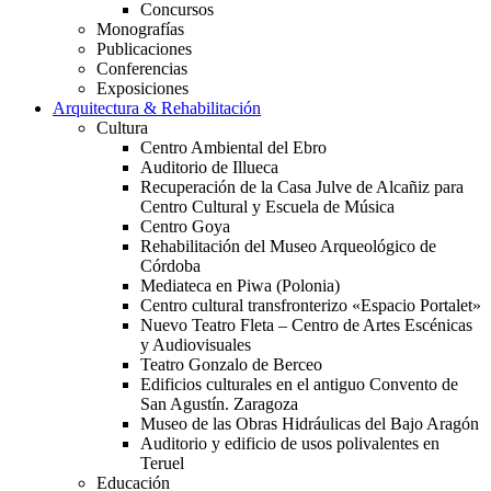
Concursos
Monografías
Publicaciones
Conferencias
Exposiciones
Arquitectura & Rehabilitación
Cultura
Centro Ambiental del Ebro
Auditorio de Illueca
Recuperación de la Casa Julve de Alcañiz para
Centro Cultural y Escuela de Música
Centro Goya
Rehabilitación del Museo Arqueológico de
Córdoba
Mediateca en Piwa (Polonia)
Centro cultural transfronterizo «Espacio Portalet»
Nuevo Teatro Fleta – Centro de Artes Escénicas
y Audiovisuales
Teatro Gonzalo de Berceo
Edificios culturales en el antiguo Convento de
San Agustín. Zaragoza
Museo de las Obras Hidráulicas del Bajo Aragón
Auditorio y edificio de usos polivalentes en
Teruel
Educación