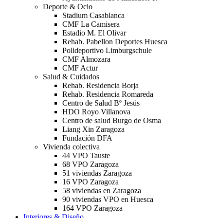
Deporte & Ocio
Stadium Casablanca
CMF La Camisera
Estadio M. El Olivar
Rehab. Pabellon Deportes Huesca
Polideportivo Limburgschule
CMF Almozara
CMF Actur
Salud & Cuidados
Rehab. Residencia Borja
Rehab. Residencia Romareda
Centro de Salud Bº Jesús
HDO Royo Villanova
Centro de salud Burgo de Osma
Liang Xin Zaragoza
Fundación DFA
Vivienda colectiva
44 VPO Tauste
68 VPO Zaragoza
51 viviendas Zaragoza
16 VPO Zaragoza
58 viviendas en Zaragoza
90 viviendas VPO en Huesca
164 VPO Zaragoza
Interiores & Diseño