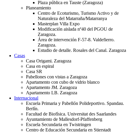
Plaza pública en Tauste (Zaragoza)
Planeamiento
Centro de Ecoturismo, Turismo Activo y de
Naturaleza del Matarraña/Matarranya
Masterplan Villa Expo
Modificación aislada nº40 del PGOU de
Zaragoza.
Área de intervención F-57-8. Valdefierro.
Zaragoza.
Estudio de detalle. Rosales del Canal. Zaragoza
Casas
Casa Origami. Zaragoza
Casa en espiral
Casa SR
Pabellones con vistas a Zaragoza
Apartamento con cubo de vidrio blanco
Apartamento JM. Zaragoza
Apartamento LB. Zaragoza
Internacional
Escuela Primaria y Pabellón Polideportivo. Spandau.
Berlín.
Facultad de Biofísica. Universitat des Saarlandes
Ayuntamiento de Mallesdorf-Pfaffenberg
Escuela Secundaria en Twistringen
Centro de Educación Secundaria en Stierstadt