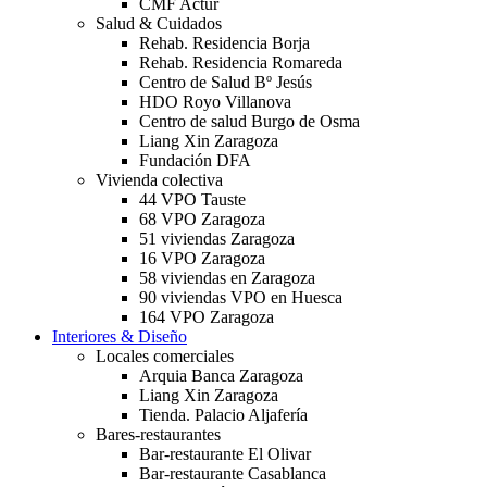
CMF Actur
Salud & Cuidados
Rehab. Residencia Borja
Rehab. Residencia Romareda
Centro de Salud Bº Jesús
HDO Royo Villanova
Centro de salud Burgo de Osma
Liang Xin Zaragoza
Fundación DFA
Vivienda colectiva
44 VPO Tauste
68 VPO Zaragoza
51 viviendas Zaragoza
16 VPO Zaragoza
58 viviendas en Zaragoza
90 viviendas VPO en Huesca
164 VPO Zaragoza
Interiores & Diseño
Locales comerciales
Arquia Banca Zaragoza
Liang Xin Zaragoza
Tienda. Palacio Aljafería
Bares-restaurantes
Bar-restaurante El Olivar
Bar-restaurante Casablanca